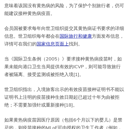
意味着该国没有黄热病的风险，为了保护个别旅行者，仍可
能建议接种黄热病疫苗。
会员国被要求每年向世卫组织提交其黄热病证书要求的详细
信息。世卫组织每年都会在
国际旅行和健康
方面发布信息，
详情可在我们的
国家信息页面上
找到。
当《国际卫生条例（2005）》要求接种黄热病疫苗时，如
果未能向港口卫生当局提供有效的ICVP，则可能导致旅行
者被隔离、接受监测或被拒绝入境[1]。
世卫组织指出，入境旅客出示的有效疫苗接种证明书不能以
证明书上注明的疫苗接种生效日期起已超过十年为由被拒
绝；不需要加强针或重新接种[18]。
如果黄热病疫苗因医疗原因（包括6个月以下的婴儿）是禁
忌的，则疫苗接种的MLoE可由授权的卫生工作者（例如，