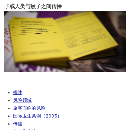
子或人类与蚊子之间传播
概述
风险领域
旅客面临的风险
国际卫生条例（2005）
传
播