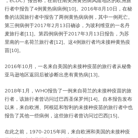
，ECDC）报告称，在前往南美洲黄热病风险地区的欧洲旅
行者中报告了4例黄热病病例[10]。2016年8月10日，在秘
鲁的法国旅行者中报告了两例黄热病病例，其中一例死亡。
第三例病例于2017年2月13日确诊，为玻利维亚的一名丹
麦旅行者[11]。第四例病例于2017年3月13日报告，为苏
里南的一名荷兰旅行者[12]。这4例旅行者均未接种黄热疫
苗[10]。
2016年10月，一名来自美国的未接种疫苗的旅行者从秘鲁
亚马逊地区返回后被诊断出患有黄热病[13]。
2018年1月，WHO报告了一例来自荷兰的未接种疫苗的旅
行者，该旅行者曾访问过巴西圣保罗州[14]。自本报告发布
以来，来自欧洲、阿根廷和智利的未接种疫苗的旅行者中也
报告了其他一些病例，这些旅行者曾访问过巴西[15]。
在此之前，1970-2015年间，来自欧洲和美国的未接种疫