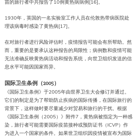
苗的旅行者中共报告了10例黄热病病例[16]。
1930年，英国的一名实验室工作人员在伦敦热带病医院处
理该病毒时感染了黄热病[17]。
在对旅行者进行风险评估时，疫情报告可能会有所帮助。然
而，重要的是要承认这种报告的局限性；病例数和疫情可能
无法准确反映黄热病活动和报告系统，向世卫组织发送的信
息水平可能因国家而异。
国际卫生条例（2005）
《国际卫生条例》于2005年由世界卫生大会修订并通过。
它们的制定是为了帮助防止疾病的国际传播，在国际旅行的
背景下，这样做时要尽量减少对贸易和旅行的干扰。根据
《国际卫生条例（2005）》附件7，黄热病被指定为一种感
染，旅行者可能需要国际疫苗接种或预防证书（ICVP）作
为进入一个国家的条件。如果世卫组织因疫情被宣布为国际