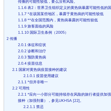
传播的可能性较低，要么没有风险。
1.1.6
表2：世界卫生组织定义的黄热病暴露可能性低的
1.1.7
*在该国某些地区，暴露于黄热病的可能性较低
1.1.8
**在全国范围内，黄热病暴露的可能性较低
1.1.9
旅客面临的风险
1.1.10
国际卫生条例（2005）
2
传播
2.0.1
体征和症状
2.0.2
诊断和治疗
2.0.3
预防黄热病
2.0.4
疫苗信息
2.1
国家对黄热病疫苗接种的建议
2.1.0.1
疫苗使用建议
2.1.1
*但并非唯一
2.2
可用性
2.2.1
*应向一小部分可能持续存在风险的旅行者提供加强
接种（加强剂量），参见UKHSA [22]。
2.2.1.1
禁忌