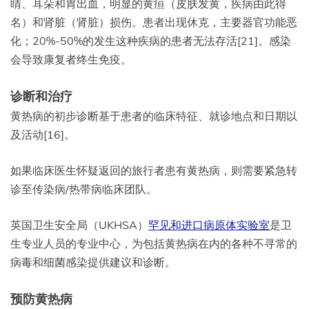
睛、耳朵和胃出血，明显的黄疸（皮肤发黄，疾病由此得
名）和肾脏（肾脏）损伤。患者出现休克，主要器官功能恶
化；20%-50%的发生这种疾病的患者无法存活[21]。感染
会导致康复者终生免疫。
诊断和治疗
黄热病的初步诊断基于患者的临床特征、就诊地点和日期以
及活动[16]。
如果临床医生怀疑返回的旅行者患有黄热病，则需要紧急转
诊至传染病/热带病临床团队。
英国卫生安全局（UKHSA）
罕见和进口病原体实验室
是卫
生专业人员的专业中心，为包括黄热病在内的各种不寻常的
病毒和细菌感染提供建议和诊断。
预防黄热病