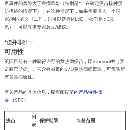
良事件的风险大于疾病风险（特别是*，在确定疫苗接种预
防措施的情况下）；在这种情况下，如果需要进入一个国
家/地区的文书工作，则可以选择MLoE（NaTHNaC意
见）。可以寻求专家意见/建议。
*但并非唯一
可用性
英国目前有一种获得许可的黄热病疫苗，即Stamaril®（赛
诺菲巴斯德）。它含有减毒的17D黄热病病毒株，可预防所
有黄热病毒株。
有关产品的具体信息，应查阅疫苗
的产品特性摘
要
（SPC）。
附
疫苗
保护期限
年龄范围
表