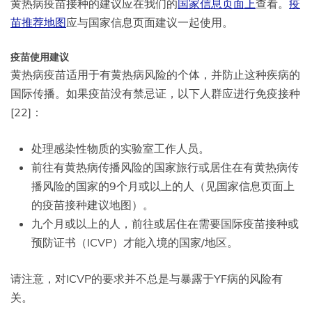
黄热病疫苗接种的建议应在我们的
国家信息页面上
查看。
疫
苗推荐地图
应与国家信息页面建议一起使用。
疫苗使用建议
黄热病疫苗适用于有黄热病风险的个体，并防止这种疾病的
国际传播。如果疫苗没有禁忌证，以下人群应进行免疫接种
[22]：
处理感染性物质的实验室工作人员。
前往有黄热病传播风险的国家旅行或居住在有黄热病传
播风险的国家的9个月或以上的人（见国家信息页面上
的疫苗接种建议地图）。
九个月或以上的人，前往或居住在需要国际疫苗接种或
预防证书（ICVP）才能入境的国家/地区。
请注意，对ICVP的要求并不总是与暴露于YF病的风险有
关。