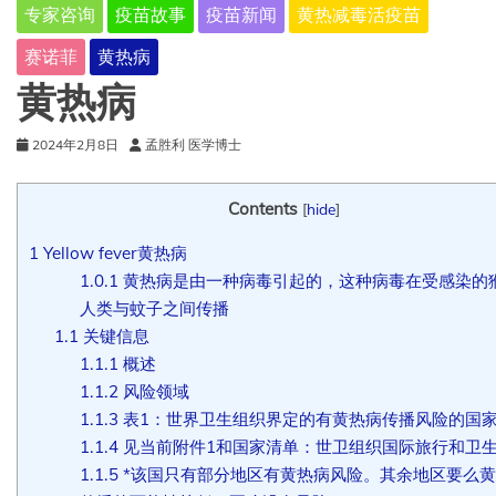
专家咨询
疫苗故事
疫苗新闻
黄热减毒活疫苗
赛诺菲
黄热病
黄热病
2024年2月8日
孟胜利 医学博士
Contents
[
hide
]
1
Yellow fever黄热病
1.0.1
黄热病是由一种病毒引起的，这种病毒在受感染的
人类与蚊子之间传播
1.1
关键信息
1.1.1
概述
1.1.2
风险领域
1.1.3
表1：世界卫生组织界定的有黄热病传播风险的国
1.1.4
见当前附件1和国家清单：世卫组织国际旅行和卫
1.1.5
*该国只有部分地区有黄热病风险。其余地区要么黄