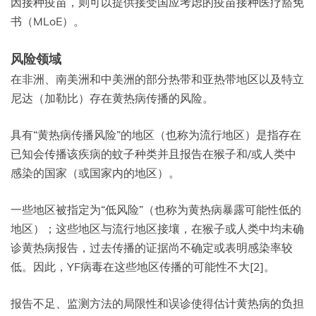
因接种疫苗，则可以提供接受国应考虑的疫苗接种医疗豁免
书（MLoE）。
风险领域
在非洲、南美洲和中美洲的部分热带和亚热带地区以及特立
尼达（加勒比）存在黄热病传播的风险。
具有“黄热病传播风险”的地区（也称为流行地区）是指存在
已知会传播该疾病的蚊子种类并且报告在猴子和/或人类中
感染的国家（或国家内的地区）。
一些地区被指定为“低风险”（也称为黄热病暴露可能性低的
地区）；这些地区与流行地区接壤，在猴子或人类中均未确
诊黄热病报告，过去传播的证据尚不确定或表明感染率较
低。因此，YF病毒在这些地区传播的可能性不大[2]。
报告不足、监测方法的局限性和误诊使得估计黄热病的负担