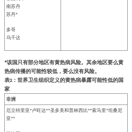
南苏丹
苏丹*
多哥
乌干达
*该国只有部分地区有黄热病风险。其余地区要么黄
热病传播的可能性较低，要么没有风险。
表2：世界卫生组织定义的黄热病暴露可能性低的国
家
非洲
厄立特里亚*卢旺达**圣多美和普林西比**索马里*坦桑尼
亚**