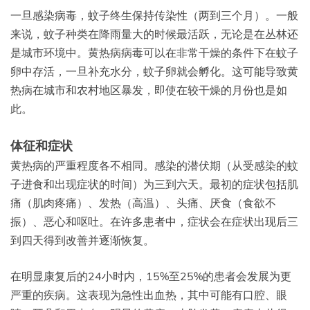
一旦感染病毒，蚊子终生保持传染性（两到三个月）。一般
来说，蚊子种类在降雨量大的时候最活跃，无论是在丛林还
是城市环境中。黄热病病毒可以在非常干燥的条件下在蚊子
卵中存活，一旦补充水分，蚊子卵就会孵化。这可能导致黄
热病在城市和农村地区暴发，即使在较干燥的月份也是如
此。
体征和症状
黄热病的严重程度各不相同。感染的潜伏期（从受感染的蚊
子进食和出现症状的时间）为三到六天。最初的症状包括肌
痛（肌肉疼痛）、发热（高温）、头痛、厌食（食欲不
振）、恶心和呕吐。在许多患者中，症状会在症状出现后三
到四天得到改善并逐渐恢复。
在明显康复后的24小时内，15%至25%的患者会发展为更
严重的疾病。这表现为急性出血热，其中可能有口腔、眼