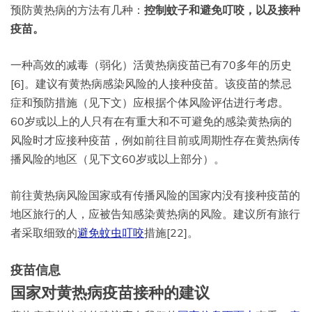
预防黄热病的方法有几种：
控制蚊子和避免叮咬，以及接种
疫苗。
一种高效的减毒（弱化）活黄热病疫苗已有70多年的历史
[6]。建议有黄热病感染风险的人接种疫苗。该疫苗的禁忌
症和预防措施（见下文）应根据个体风险评估进行考虑。
60岁或以上的人只有在有重大和不可避免的感染黄热病的
风险时才应接种疫苗，例如前往目前或周期性存在黄热病传
播风险的地区（见下文60岁或以上部分）。
前往黄热病风险国家或有传播风险的国家内没有接种疫苗的
地区旅行的人，应被告知感染黄热病的风险。建议所有旅行
者采取细致的
避免蚊虫叮咬
措施[22]。
疫苗信息
国家对黄热病疫苗接种的建议