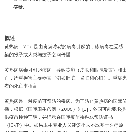
症状。
概述
黄热病（YF）是由
黄病毒科
的病毒引起的，该病毒在受感
染的猴子或人类与蚊子之间传播。
黄热病病毒可引起疾病，导致黄疸（皮肤和眼睛发黄）和出
血，严重损害主要器官（例如肝脏、肾脏和心脏）。重症患
者的死亡率很高。
黄热病是一种疫苗可预防的疾病。为了防止黄热病的国际传
播，根据《国际卫生条例（2005）》[1]，各国可能要求提
供疫苗接种证明，并记录在国际疫苗接种或预防证书
（ICVP）中。如果卫生专业人员建议个人不应基于医疗原