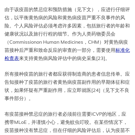
由于该疫苗的禁忌症和预防措施（见下文），应进行仔细评
估，以平衡黄热病的风险和黄热病疫苗严重不良事件的风
险。个人风险评估必须考虑许多因素，包括旅行者的年龄和
健康状况以及旅行行程的细节。作为人类药物委员会
（Commissionon Human Medicines，CHM）对黄热病疫
苗接种后严重和致命反应的审查的一部分，需要使用
标准化
检查表
来支持黄热病风险评估中的病史采集[23]。
所有接种疫苗的旅行者都应获得制造商的患者信息传单。应
告知接种了疫苗的旅行者黄热病疫苗副作用的早期体征和症
状，如果怀疑有严重副作用，应立即就医[24]（见下文不良
事件部分）。
有疫苗接种禁忌症的旅行者必须前往需要ICVP的地区，应
携带MLoE，并谨慎小心，避免蚊虫叮咬。在某些情况下，
疫苗接种没有禁忌症，但在仔细的风险评估后，认为疫苗不