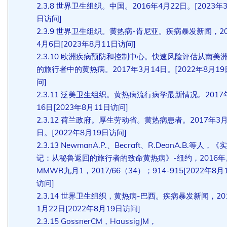
2.3.8
世界卫生组织。中国。2016年4月22日。[2023年3
日访问]
2.3.9
世界卫生组织。黄热病-肯尼亚。疾病暴发新闻，20
4月6日[2023年8月11日访问]
2.3.10
欧洲疾病预防和控制中心。快速风险评估从南美
的旅行者中的黄热病。2017年3月14日。[2022年8月1
问]
2.3.11
泛美卫生组织。黄热病流行病学最新情况。2017
16日[2023年8月11日访问]
2.3.12
荷兰政府。厚生劳动省。黄热病患者。2017年3月
日。[2022年8月19日访问]
2.3.13
NewmanA.P.、Becraft、R.DeanA.B.等人，《
记：从秘鲁返回的旅行者的致命黄热病》-纽约，2016年
MMWR九月1，2017/66（34）；914-915[2022年8月
访问]
2.3.14
世界卫生组织，黄热病-巴西。疾病暴发新闻，20
1月22日[2022年8月19日访问]
2.3.15
GossnerCM，HaussigJM，