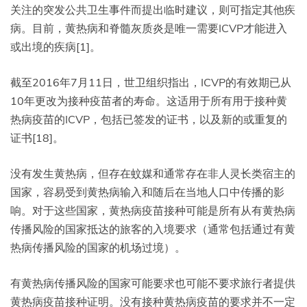
关注的突发公共卫生事件而提出临时建议，则可指定其他疾
病。目前，黄热病和脊髓灰质炎是唯一需要ICVP才能进入
或出境的疾病[1]。
截至2016年7月11日，世卫组织指出，ICVP的有效期已从
10年更改为接种疫苗者的寿命。这适用于所有用于接种黄
热病疫苗的ICVP，包括已签发的证书，以及新的或重复的
证书[18]。
没有发生黄热病，但存在蚊媒和通常存在非人灵长类宿主的
国家，容易受到黄热病输入和随后在当地人口中传播的影
响。对于这些国家，黄热病疫苗接种可能是所有从有黄热病
传播风险的国家抵达的旅客的入境要求（通常包括通过有黄
热病传播风险的国家的机场过境）。
有黄热病传播风险的国家可能要求也可能不要求旅行者提供
黄热病疫苗接种证明。没有接种黄热病疫苗的要求并不一定