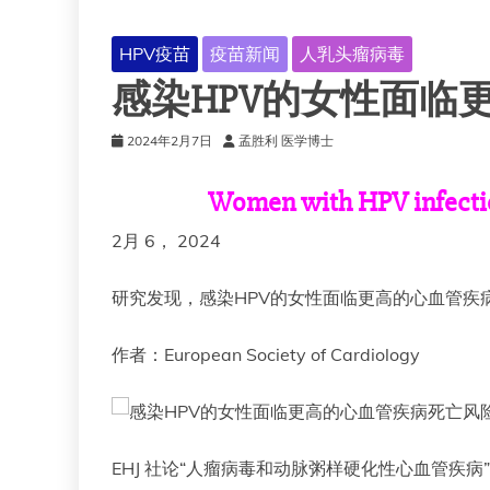
HPV疫苗
疫苗新闻
人乳头瘤病毒
感染HPV的女性面临
2024年2月7日
孟胜利 医学博士
Women with HPV infection
2月 6， 2024
研究发现，感染HPV的女性面临更高的心血管疾
作者：European Society of Cardiology
EHJ 社论“人瘤病毒和动脉粥样硬化性心血管疾