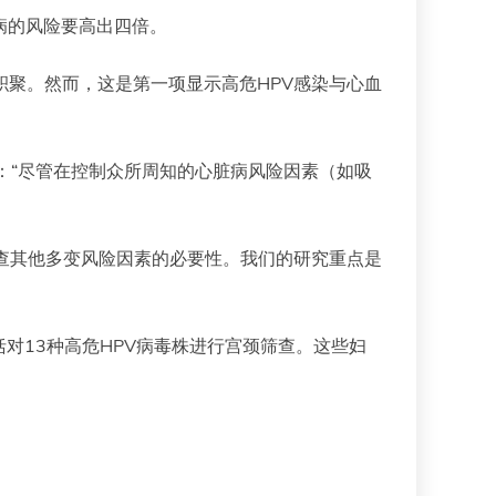
病的风险要高出四倍。
积聚。然而，这是第一项显示高危HPV感染与心血
yu教授说：“尽管在控制众所周知的心脏病风险因素（如吸
调查其他多变风险因素的必要性。我们的研究重点是
括对13种高危HPV病毒株进行宫颈筛查。这些妇