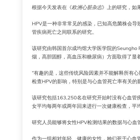
根据今天发表在《
欧洲心脏杂志
》上的研究，如
HPV是一种非常常见的感染，已知高危菌株会导
管疾病死亡之间联系的研究。
该研究由韩国首尔成均馆大学医学院的Seungho Ry
烟，高胆固醇，高血压和糖尿病）方面取得了显
“有趣的是，这些传统风险因素并不能解释所有心
检查HPV的影响，特别是与心血管死亡率有关的
该研究包括163,250名在研究开始时没有心血
女平均每两年或两年回来进行一次健康检查，平
研究人员能够将女性HPV检测结果的数据与心血
作为一组相对年轻、健康的女性，她们死于心血管疾病