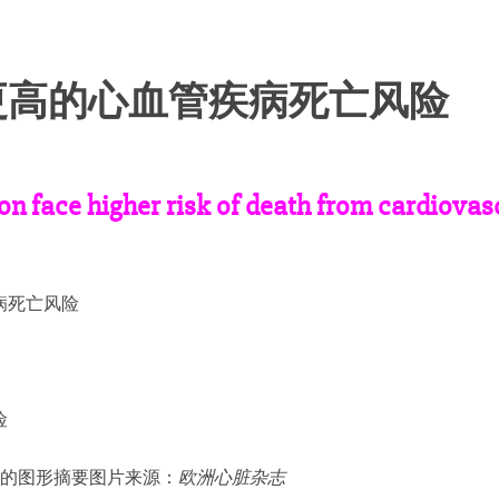
更高的心血管疾病死亡风险
 face higher risk of death from cardiovasc
病死亡风险
病”的图形摘要图片来源：
欧洲心脏杂志