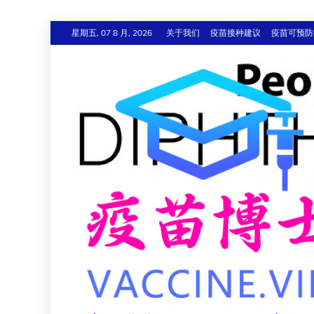
跳
星期五, 07 8 月, 2026
关于我们
疫苗接种建议
疫苗可预防
至
内
容