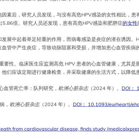
因素后，研究人员发现，与没有高危HPV感染的女性相比，患有高
出5.86倍。研究人员还发现，患有高危HPV感染和肥胖症
的女性
和发展中起着举足轻重的作用，而病毒感染是炎症的潜在诱因。H
在血管中产生炎症，导致动脉阻塞和受损，并增加患心血管疾病
重要性。临床医生应监测高危 HPV 患者的心血管健康，尤其是
。他们应该定期进行健康检查，并采取健康的生活方式，以降低
感染和心血管死亡率：队列研究，
欧洲心脏杂志
（2024 年）。
DOI： 1
疾病，
欧洲心脏杂志
（2024 年）。
DOI： 10.1093/eurheartj/e
death from cardiovascular disease, finds study (medicalxpre