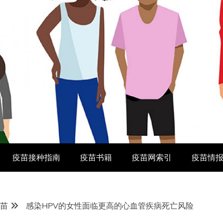
疫苗接种指南
疫苗书籍
疫苗网索引
疫苗情
疫苗
感染HPV的女性面临更高的心血管疾病死亡风险