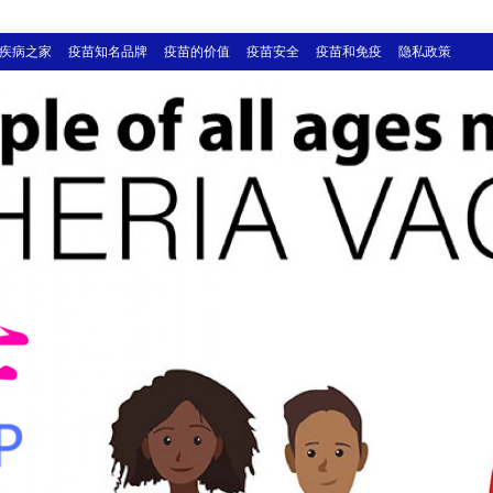
疾病之家
疫苗知名品牌
疫苗的价值
疫苗安全
疫苗和免疫
隐私政策