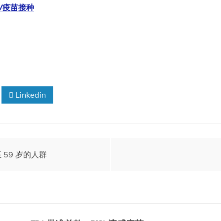
V疫苗接种
Linkedin
至 59 岁的人群