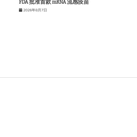
FDA 批准首款 mRNA 流感疫苗
2026年8月7日