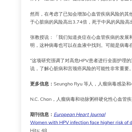
然而，在考虑了已知会增加心血管疾病风险的其他
于心脏病的风险高出3.74倍，死于中风的风险高
张教授说：「我们知道炎症在心血管疾病的发展
明，这种病毒也可以在血液中找到。可能是病毒
“这项研究强调了对高危HPV患者进行全面护理的
说，了解心脏病和宫颈癌风险的可能性非常重要
更多信息：
Seungho Ryu 等人，人瘤病毒
N.C. Chan，人瘤病毒和动脉粥样硬化性心血管
期刊信息：
European Heart Journal
Women with HPV infection face higher risk of 
Hits: 48