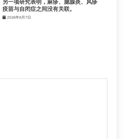
另一项研究表明，麻疹、腮腺炎、风疹
疫苗与自闭症之间没有关联。
2026年8月7日