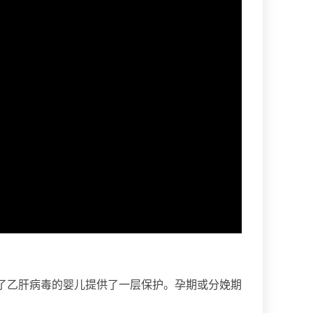
了乙肝病毒的婴儿提供了一层保护。孕期或分娩期