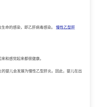
及生命的感染，即乙肝病毒感染。
慢性乙型肝
。
起来和感觉起来都很健康。
炎的婴儿会发展为慢性乙型肝炎。因此，婴儿在出