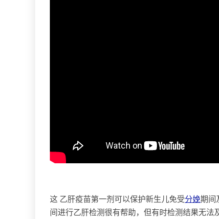
这 乙肝疫苗第一剂可以保护新生儿免受
分娩
期间
间进行乙肝检测很有帮助，但有时检测结果无法