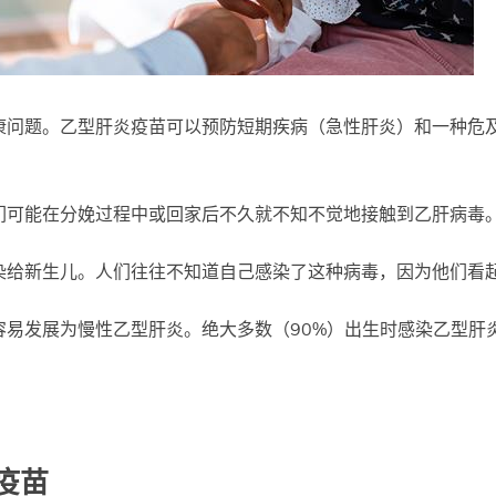
康问题。乙型肝炎疫苗可以预防短期疾病（急性肝炎）和一种危
们可能在分娩过程中或回家后不久就不知不觉地接触到乙肝病毒
染给新生儿。人们往往不知道自己感染了这种病毒，因为他们看
容易发展为慢性乙型肝炎。绝大多数（90%）出生时感染乙型肝
疫苗