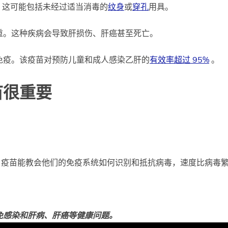
。这可能包括未经过适当消毒的
纹身
或
穿孔
用具。
重。这种疾病会导致肝损伤、肝癌甚至死亡。
免疫。该疫苗对预防儿童和成人感染乙肝的
有效率超过 95%
。
苗很重要
。疫苗能教会他们的免疫系统如何识别和抵抗病毒，速度比病毒
免感染和肝病、肝癌等健康问题。