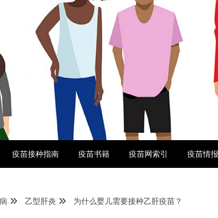
疫苗接种指南
疫苗书籍
疫苗网索引
疫苗情
病
乙型肝炎
为什么婴儿需要接种乙肝疫苗？