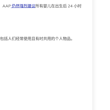
AAP
仍然强烈建议
所有婴儿在出生后 24 小时
这包括人们经常使用且有时共用的个人物品。