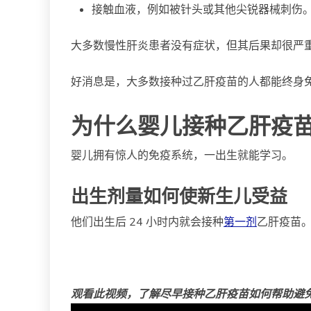
接触血液，例如被针头或其他尖锐器械刺伤
大多数慢性肝炎患者没有症状，但其后果却很严
好消息是，大多数接种过乙肝疫苗的人都能终身
为什么婴儿接种乙肝疫
婴儿拥有惊人的免疫系统，一出生就能学习。
出生剂量如何使新生儿受益
他们出生后 24 小时内就会接种
第一剂
乙肝疫苗
观看此视频，了解尽早接种乙肝疫苗如何帮助避