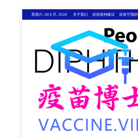
跳
星期六, 08 8 月, 2026
关于我们
疫苗接种建议
疫苗可预防
至
内
容