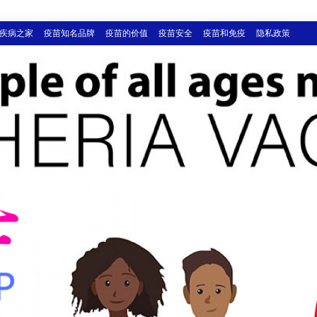
疾病之家
疫苗知名品牌
疫苗的价值
疫苗安全
疫苗和免疫
隐私政策