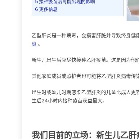
5
接种疫苗后可能出现的影响
6
更多信息
乙型肝炎是一种病毒，会损害肝脏并导致终身健
炎
。
新生儿出生后应尽快接种乙肝疫苗。这是因为他
其他家庭成员或照护者也可能将乙型肝炎病毒传
出生时或幼儿时期感染乙型肝炎的儿童比成人更
生后24小时内接种疫苗获益最大。
我们目前的立场：新生儿乙肝