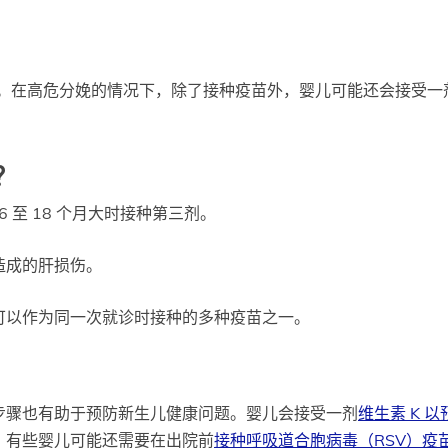
。在高危分娩的情况下，除了接种疫苗外，婴儿可能还会接受一
？
6 至 18 个月大时接种第三剂。
造成的肝损伤。
可以作为同一次就诊时接种的多种疫苗之一。
步骤也有助于预防新生儿健康问题。婴儿会接受一剂
维生素 K 
，有些婴儿可能还需要在出院前
接种呼吸道合胞病毒（RSV）疫