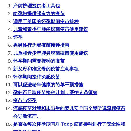
产前护理提供者工具包
向孕妇提供强有力的疫苗
适用于英国的怀孕期间疫苗接种
儿童和青少年肺炎球菌疫苗使用建议
怀孕
男男性行为者疫苗接种指南
儿童和青少年肺炎球菌疫苗使用建议
怀孕期间需要接种的疫苗
新父母和准父母的疫苗注意事项
怀孕期间接种流感疫苗
可以促进老年健康的简单干预措施
孕妇百日咳疫苗接种计划：医护人员须知
疫苗与怀孕
流感疫苗对我和未出生的婴儿安全吗？我听说流感疫苗
会导致流产。
是否在每次怀孕期间对 Tdap 疫苗接种进行了安全性和