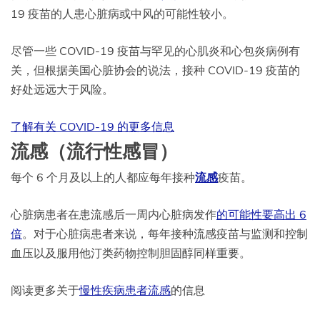
19 疫苗的人患心脏病或中风的可能性较小。
尽管一些 COVID-19 疫苗与罕见的心肌炎和心包炎病例有
关，但根据美国心脏协会的说法，接种 COVID-19 疫苗的
好处远远大于风险。
了解有关 COVID-19 的更多信息
流感（流行性感冒）
每个 6 个月及以上的人都应每年接种
流感
疫苗。
心脏病患者在患流感后一周内心脏病发作
的可能性要高出 6
倍
。对于心脏病患者来说，每年接种流感疫苗与监测和控制
血压以及服用他汀类药物控制胆固醇同样重要。
阅读更多关于
慢性疾病患者流感
的信息