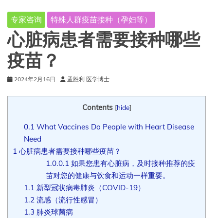
专家咨询
特殊人群疫苗接种（孕妇等）
心脏病患者需要接种哪些
疫苗？
2024年2月16日
孟胜利 医学博士
Contents
[
hide
]
0.1
What Vaccines Do People with Heart Disease
Need
1
心脏病患者需要接种哪些疫苗？
1.0.0.1
如果您患有心脏病，及时接种推荐的疫
苗对您的健康与饮食和运动一样重要。
1.1
新型冠状病毒肺炎（COVID-19）
1.2
流感（流行性感冒）
1.3
肺炎球菌病