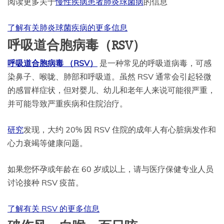
阅读更多关于
慢性疾病患者肺炎球菌病
的信息
了解有关肺炎球菌疾病的更多信息
呼吸道合胞病毒（RSV）
呼吸道合胞病毒 （RSV）
是一种常见的呼吸道病毒，可感
染鼻子、喉咙、肺部和呼吸道。虽然 RSV 通常会引起轻微
的感冒样症状，但对婴儿、幼儿和老年人来说可能很严重，
并可能导致严重疾病和住院治疗。
研究
发现，大约 20% 因 RSV 住院的成年人有心脏病发作和
心力衰竭等健康问题。
如果您怀孕或年龄在 60 岁或以上，请与医疗保健专业人员
讨论接种 RSV 疫苗。
了解有关 RSV 的更多信息