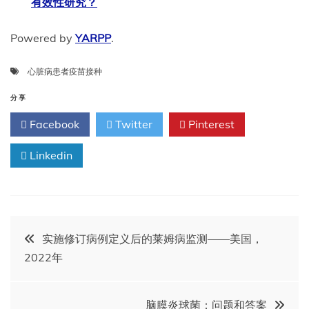
有效性研究？
Powered by
YARPP
.
心脏病患者疫苗接种
分享
Facebook
Twitter
Pinterest
Linkedin
文
实施修订病例定义后的莱姆病监测——美国，
2022年
章
导
脑膜炎球菌：问题和答案