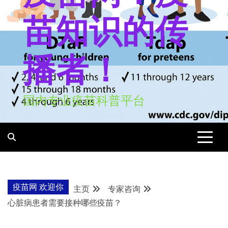
苗知识的传
播者！
国内专业疫苗科普平台
疫苗网 欢迎你
主页
专家咨询
心脏病患者需要接种哪些疫苗？