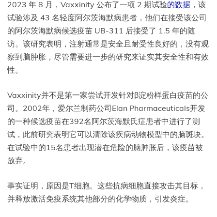
2023 年 8 月，Vaxxinity 公布了一项 2 期试验
的数据
，该
试验涉及 43 名轻度阿尔茨海默病患者，他们在接受该公司
的阿尔茨海默病候选疫苗 UB-311 后接受了 1.5 年的随
访。该研究表明，注射通常是安全且耐受性良好的，没有观
察到脑肿胀，尽管需要进一步的研究来证实其安全性和有效
性。
Vaxxinity并不是第一家尝试开发针对β淀粉样蛋白疫苗的公
司。2002年，爱尔兰制药公司Elan Pharmaceuticals开发
的一种候选疫苗在392名阿尔茨海默氏症患者中进行了测
试，此前研究表明它可以清除该疾病动物模型中的脑斑块。
在试验中的15名患者出现潜在危险的脑肿胀后，该疫苗被
放弃。
事实证明，原因是T细胞。这些抗病细胞直接攻击其目标，
并释放激活免疫系统其他部分的化学物质，引发炎症。