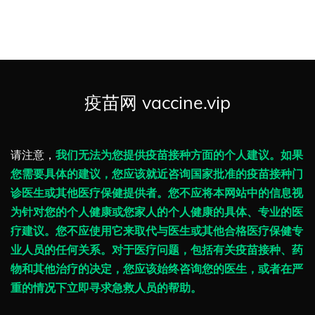
疫苗网 vaccine.vip
请注意，
我们无法为您提供疫苗接种方面的个人建议。如果
您需要具体的建议，您应该就近咨询国家批准的疫苗接种门
诊医生或其他医疗保健提供者。您不应将本网站中的信息视
为针对您的个人健康或您家人的个人健康的具体、专业的医
疗建议。您不应使用它来取代与医生或其他合格医疗保健专
业人员的任何关系。对于医疗问题，包括有关疫苗接种、药
物和其他治疗的决定，您应该始终咨询您的医生，或者在严
重的情况下立即寻求急救人员的帮助。