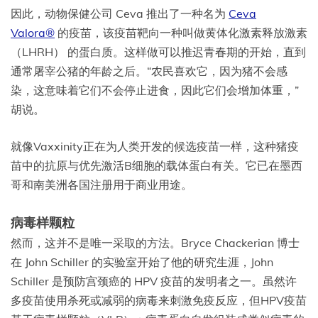
因此，动物保健公司 Ceva 推出了一种名为
Ceva
Valora®
的疫苗，该疫苗靶向一种叫做黄体化激素释放激素
（LHRH） 的蛋白质。这样做可以推迟青春期的开始，直到
通常屠宰公猪的年龄之后。“农民喜欢它，因为猪不会感
染，这意味着它们不会停止进食，因此它们会增加体重，”
胡说。
就像Vaxxinity正在为人类开发的候选疫苗一样，这种猪疫
苗中的抗原与优先激活B细胞的载体蛋白有关。它已在墨西
哥和南美洲各国注册用于商业用途。
病毒样颗粒
然而，这并不是唯一采取的方法。Bryce Chackerian 博士
在 John Schiller 的实验室开始了他的研究生涯，John
Schiller 是预防宫颈癌的 HPV 疫苗的发明者之一。虽然许
多疫苗使用杀死或减弱的病毒来刺激免疫反应，但HPV疫苗