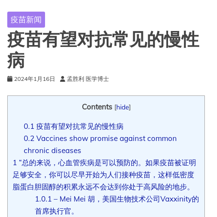
疫苗新闻
疫苗有望对抗常见的慢性
病
2024年1月16日
孟胜利 医学博士
Contents
[
hide
]
0.1
疫苗有望对抗常见的慢性病
0.2
Vaccines show promise against common
chronic diseases
1
“总的来说，心血管疾病是可以预防的。如果疫苗被证明
足够安全，你可以尽早开始为人们接种疫苗，这样低密度
脂蛋白胆固醇的积累永远不会达到你处于高风险的地步。
1.0.1
– Mei Mei 胡，美国生物技术公司Vaxxinity的
首席执行官。