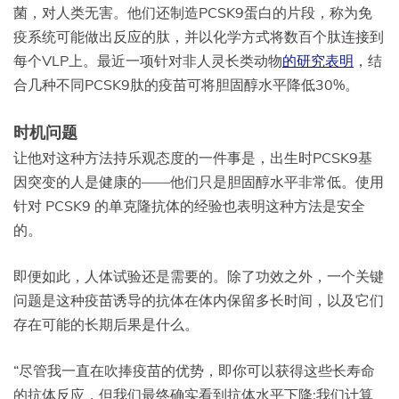
菌，对人类无害。他们还制造PCSK9蛋白的片段，称为免
疫系统可能做出反应的肽，并以化学方式将数百个肽连接到
每个VLP上。最近一项针对非人灵长类动物
的研究表明
，结
合几种不同PCSK9肽的疫苗可将胆固醇水平降低30%。
时机问题
让他对这种方法持乐观态度的一件事是，出生时PCSK9基
因突变的人是健康的——他们只是胆固醇水平非常低。使用
针对 PCSK9 的单克隆抗体的经验也表明这种方法是安全
的。
即便如此，人体试验还是需要的。除了功效之外，一个关键
问题是这种疫苗诱导的抗体在体内保留多长时间，以及它们
存在可能的长期后果是什么。
“尽管我一直在吹捧疫苗的优势，即你可以获得这些长寿命
的抗体反应，但我们最终确实看到抗体水平下降;我们计算