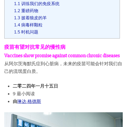
1.1
训练我们的免疫系统
1.2
重磅药物
1.3
披着狼皮的羊
1.4
病毒样颗粒
1.5
时机问题
疫苗有望对抗常见的慢性病
Vaccines show promise against common chronic diseases
从阿尔茨海默氏症到心脏病，未来的疫苗可能会针对我们自
己的流氓蛋白质。
二零二四年一月十五日
9 最小阅读
由
琳达·格德斯