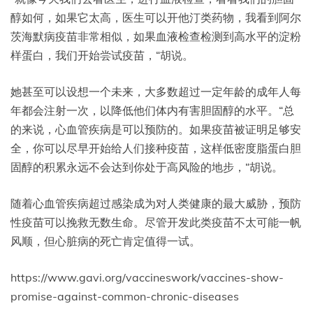
醇如何，如果它太高，医生可以开他汀类药物，我看到阿尔
茨海默病疫苗非常相似，如果血液检查检测到高水平的淀粉
样蛋白，我们开始尝试疫苗，“胡说。
她甚至可以设想一个未来，大多数超过一定年龄的成年人每
年都会注射一次，以降低他们体内有害胆固醇的水平。“总
的来说，心血管疾病是可以预防的。如果疫苗被证明足够安
全，你可以尽早开始给人们接种疫苗，这样低密度脂蛋白胆
固醇的积累永远不会达到你处于高风险的地步，“胡说。
随着心血管疾病超过感染成为对人类健康的最大威胁，预防
性疫苗可以挽救无数生命。尽管开发此类疫苗不太可能一帆
风顺，但心脏病的死亡肯定值得一试。
https://www.gavi.org/vaccineswork/vaccines-show-
promise-against-common-chronic-diseases