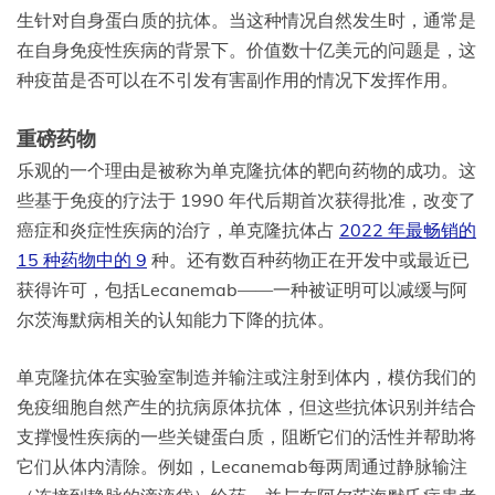
生针对自身蛋白质的抗体。当这种情况自然发生时，通常是
在自身免疫性疾病的背景下。价值数十亿美元的问题是，这
种疫苗是否可以在不引发有害副作用的情况下发挥作用。
重磅药物
乐观的一个理由是被称为单克隆抗体的靶向药物的成功。这
些基于免疫的疗法于 1990 年代后期首次获得批准，改变了
癌症和炎症性疾病的治疗，单克隆抗体占
2022 年最畅销的
15 种药物中的 9
种。还有数百种药物正在开发中或最近已
获得许可，包括Lecanemab——一种被证明可以减缓与阿
尔茨海默病相关的认知能力下降的抗体。
单克隆抗体在实验室制造并输注或注射到体内，模仿我们的
免疫细胞自然产生的抗病原体抗体，但这些抗体识别并结合
支撑慢性疾病的一些关键蛋白质，阻断它们的活性并帮助将
它们从体内清除。例如，Lecanemab每两周通过静脉输注