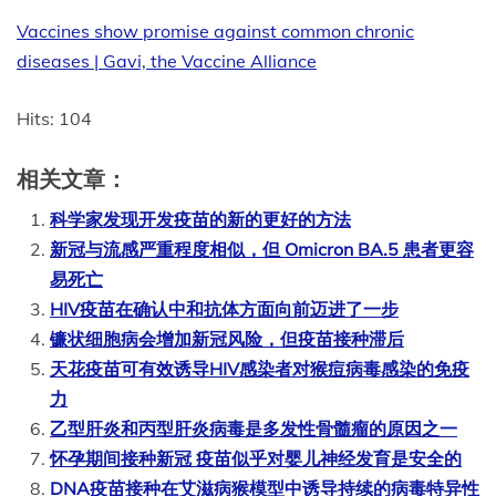
Vaccines show promise against common chronic
diseases | Gavi, the Vaccine Alliance
Hits: 104
相关文章：
科学家发现开发疫苗的新的更好的方法
新冠与流感严重程度相似，但 Omicron BA.5 患者更容
易死亡
HIV疫苗在确认中和抗体方面向前迈进了一步
镰状细胞病会增加新冠风险，但疫苗接种滞后
天花疫苗可有效诱导HIV感染者对猴痘病毒感染的免疫
力
乙型肝炎和丙型肝炎病毒是多发性骨髓瘤的原因之一
怀孕期间接种新冠 疫苗似乎对婴儿神经发育是安全的
DNA疫苗接种在艾滋病猴模型中诱导持续的病毒特异性