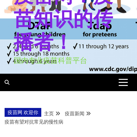
苗知识的传
播者！
国内专业疫苗科普平台
疫苗网 欢迎你
主页
疫苗新闻
疫苗有望对抗常见的慢性病