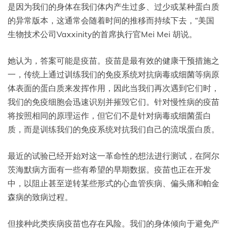
是因为我们的身体在我们体内产生过多、过少或某种蛋白质
的异常版本，这通常会随着时间的推移而持续下去，“美国
生物技术公司Vaxxinity的首席执行官Mei Mei 胡说。
她认为，答案可能是疫苗。疫苗是最有效的健康干预措施之
一，传统上通过训练我们的免疫系统对抗病毒或细菌等病原
体表面的蛋白质来发挥作用，因此当我们再次遇到它们时，
我们的免疫细胞会迅速识别并摧毁它们。针对慢性病的疫苗
将按照相同的原理运作，但它们不是针对病毒或细菌蛋白
质，而是训练我们的免疫系统对抗我们自己的流氓蛋白质。
最近的试验已经开始对这一革命性的想法进行测试，在阿尔
茨海默病方面有一些有希望的早期数据。疫苗也正在开发
中，以阻止甚至逆转某些形式的心血管疾病、偏头痛和帕金
森病的致病过程。
但接种此类疾病疫苗也存在风险。我们的身体倾向于避免产