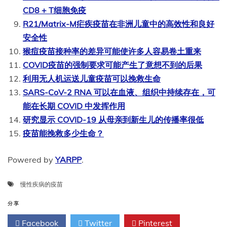
CD8 + T细胞免疫
R21/Matrix-M疟疾疫苗在非洲儿童中的高效性和良好
安全性
猴痘疫苗接种率的差异可能使许多人容易卷土重来
COVID疫苗的强制要求可能产生了意想不到的后果
利用无人机运送儿童疫苗可以挽救生命
SARS-CoV-2 RNA 可以在血液、组织中持续存在，可
能在长期 COVID 中发挥作用
研究显示 COVID-19 从母亲到新生儿的传播率很低
疫苗能挽救多少生命？
Powered by
YARPP
.
慢性疾病的疫苗
分享
Facebook
Twitter
Pinterest