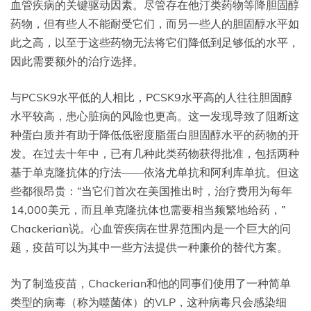
血管疾病的关键驱动因素。尽管存在他汀类药物等降胆固醇
药物，但有些人不能耐受它们，而另一些人的胆固醇水平如
此之高，以至于这些药物无法将它们降低到足够低的水平，
因此需要额外的治疗选择。
与PCSK9水平低的人相比，PCSK9水平高的人往往胆固醇
水平较高，患心脏病的风险也更高。这一发现导致了阻断这
种蛋白质并有助于降低低密度脂蛋白胆固醇水平的药物的开
发。在过去十年中，已有几种此类药物获得批准，包括两种
基于单克隆抗体的疗法——依洛尤单抗和阿利库单抗。但这
些都很昂贵：“当它们首次在美国推出时，治疗费用为每年
14,000美元，而且单克隆抗体也需要相当频繁地给药，”
Chackerian说。心血管疾病在世界范围内是一个巨大的问
题，疫苗可以为其中一些方法提供一种廉价的替代方案。
为了制造疫苗，Chackerian和他的同事们使用了一种简单
类型的病毒（称为噬菌体）的VLP，这种病毒只会感染细