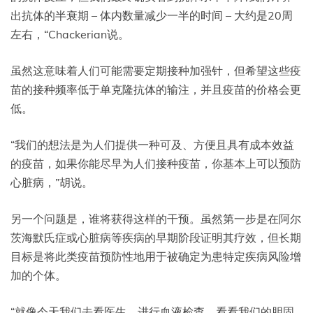
出抗体的半衰期 – 体内数量减少一半的时间 – 大约是20周
左右，“Chackerian说。
虽然这意味着人们可能需要定期接种加强针，但希望这些疫
苗的接种频率低于单克隆抗体的输注，并且疫苗的价格会更
低。
“我们的想法是为人们提供一种可及、方便且具有成本效益
的疫苗，如果你能尽早为人们接种疫苗，你基本上可以预防
心脏病，”胡说。
另一个问题是，谁将获得这样的干预。虽然第一步是在阿尔
茨海默氏症或心脏病等疾病的早期阶段证明其疗效，但长期
目标是将此类疫苗预防性地用于被确定为患特定疾病风险增
加的个体。
“就像今天我们去看医生，进行血液检查，看看我们的胆固