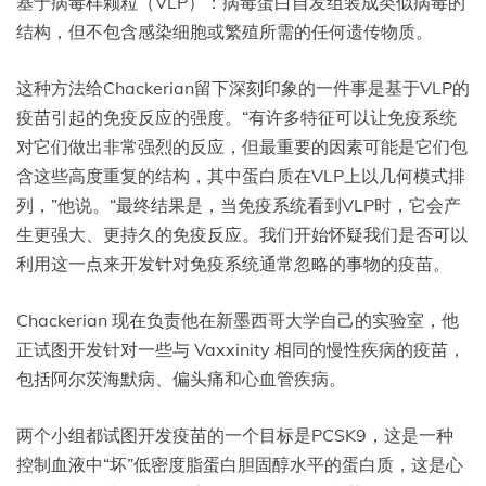
基于病毒样颗粒（VLP）：病毒蛋白自发组装成类似病毒的
结构，但不包含感染细胞或繁殖所需的任何遗传物质。
这种方法给Chackerian留下深刻印象的一件事是基于VLP的
疫苗引起的免疫反应的强度。“有许多特征可以让免疫系统
对它们做出非常强烈的反应，但最重要的因素可能是它们包
含这些高度重复的结构，其中蛋白质在VLP上以几何模式排
列，”他说。“最终结果是，当免疫系统看到VLP时，它会产
生更强大、更持久的免疫反应。我们开始怀疑我们是否可以
利用这一点来开发针对免疫系统通常忽略的事物的疫苗。
Chackerian 现在负责他在新墨西哥大学自己的实验室，他
正试图开发针对一些与 Vaxxinity 相同的慢性疾病的疫苗，
包括阿尔茨海默病、偏头痛和心血管疾病。
两个小组都试图开发疫苗的一个目标是PCSK9，这是一种
控制血液中“坏”低密度脂蛋白胆固醇水平的蛋白质，这是心