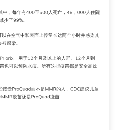
中，每年有400至500人死亡，48，000人住院
减少了99%。
可以在空气中和表面上停留长达两个小时并感染其
会被感染。
iorix，用于12个月及以上的人群。12个月到
的疫苗也可以预防水痘。所有这些疫苗都是安全高效
受ProQuad而不是MMR的人，CDC建议儿童
MR疫苗还是ProQuad疫苗。