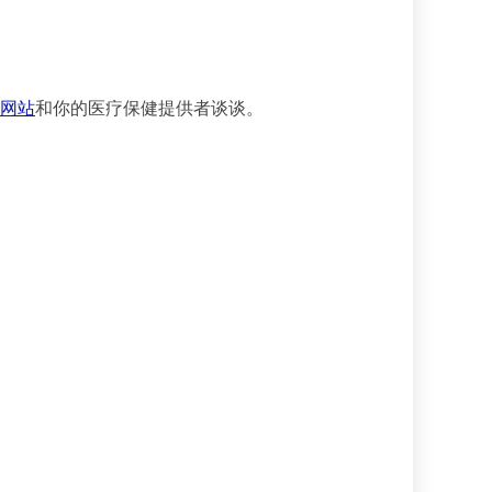
的网站
和你的医疗保健提供者谈谈。