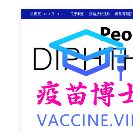
跳
星期五, 07 8 月, 2026
关于我们
疫苗接种建议
疫苗可预防
至
内
容