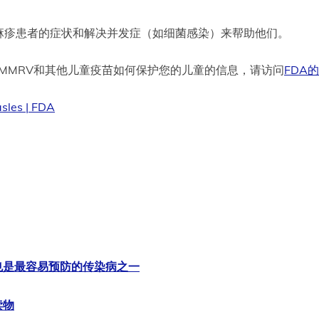
麻疹患者的症状和解决并发症（如细菌感染）来帮助他们。
MMRV和其他儿童疫苗如何保护您的儿童的信息，请访问
FDA
asles | FDA
也是最容易预防的传染病之一
读物