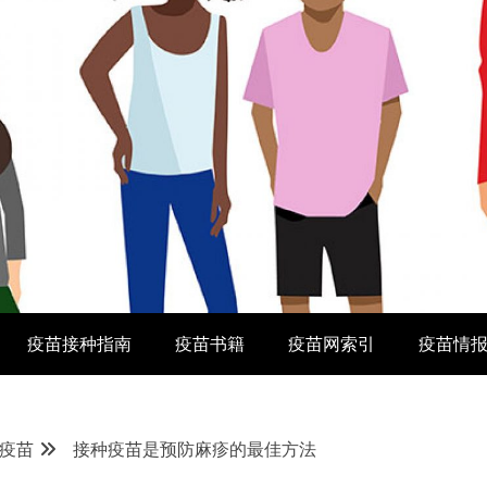
疫苗接种指南
疫苗书籍
疫苗网索引
疫苗情
疫苗
接种疫苗是预防麻疹的最佳方法