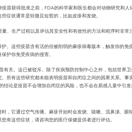
种疫苗获得批准之前，FDA的科学家和医生都会对动物研究和
这些症状通常是轻微且短暂的，比如皮疹和发烧。
质量、生产过程以及评估其安全性和有效性的方法和程序时非常
保护。这些疫苗含有活的但被削弱的麻疹病毒版本，触发你的免
将保护你免受疾病的侵害。
疫苗有关。这已被驳斥。除了疾病预防控制中心之外，包括世界卫
。所有这些研究都未能表明疫苗和自闭症之间的因果关系。事实
出的结论是疫苗不会增加自闭症的风险，也不会在易感儿童中引发
嚏时，它通过空气传播。麻疹开始时会发烧、咳嗽、流鼻涕、眼
果您有这些症状，请咨询您的医疗保健提供者进行评估。