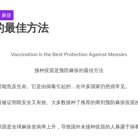
麻疹
的最佳方法
Vaccination Is the Best Protection Against Measles
接种疫苗是预防麻疹的最佳方法
可能危及生命。它是由病毒引起的，在许多国家仍然很常见。
苗被证明既安全又有效。大多数接种了推荐的两剂预防麻疹疫苗
原因是全球麻疹发病率上升，导致国外未接种疫苗的人暴露于病