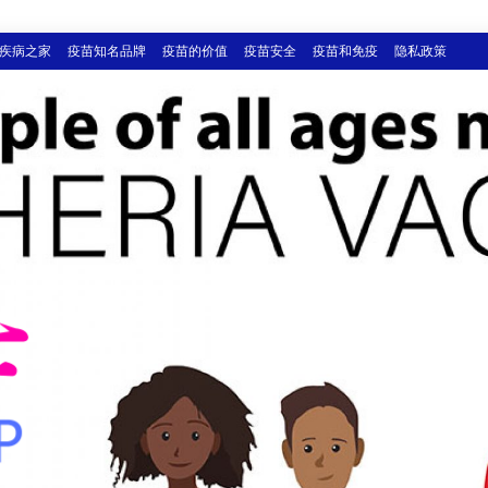
疾病之家
疫苗知名品牌
疫苗的价值
疫苗安全
疫苗和免疫
隐私政策