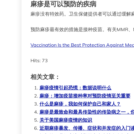
麻疹是可以预防的疾病
麻疹没有特效药。卫生保健提供者可以通过缓解
预防麻疹最有效的措施是接种疫苗。有关MMR、
Vaccination Is the Best Protection Against Me
Hits: 73
相关文章：
麻疹疫情引起恐慌：数据说明什么
麻疹：增加疫苗接种率对预防疫情至关重要
什么是麻疹，我如何保护自己和家人？
麻疹是最致命和最具传染性的传染病之一，
关于美国麻疹疫情的知识
近期麻疹暴发、传播、症状和并发症的入门