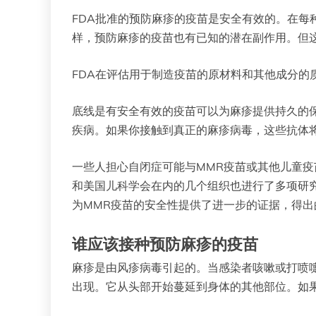
FDA批准的预防麻疹的疫苗是安全有效的。在每
样，预防麻疹的疫苗也有已知的潜在副作用。但
FDA在评估用于制造疫苗的原材料和其他成分的
底线是有安全有效的疫苗可以为麻疹提供持久的
疾病。如果你接触到真正的麻疹病毒，这些抗体
一些人担心自闭症可能与MMR疫苗或其他儿童
和美国儿科学会在内的几个组织也进行了多项研究
为MMR疫苗的安全性提供了进一步的证据，得
谁应该接种预防麻疹的疫苗
麻疹是由风疹病毒引起的。当感染者咳嗽或打喷
出现。它从头部开始蔓延到身体的其他部位。如