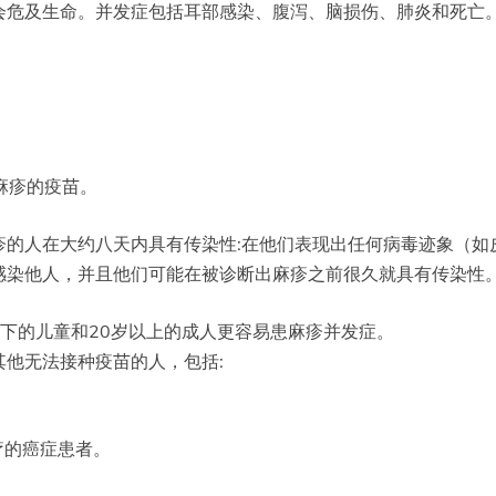
会危及生命。并发症包括耳部感染、腹泻、脑损伤、肺炎和死亡。
麻疹的疫苗。
疹的人在大约八天内具有传染性:在他们表现出任何病毒迹象（如
感染他人，并且他们可能在被诊断出麻疹之前很久就具有传染性
下的儿童和20岁以上的成人更容易患麻疹并发症。
他无法接种疫苗的人，包括:
疗的癌症患者。