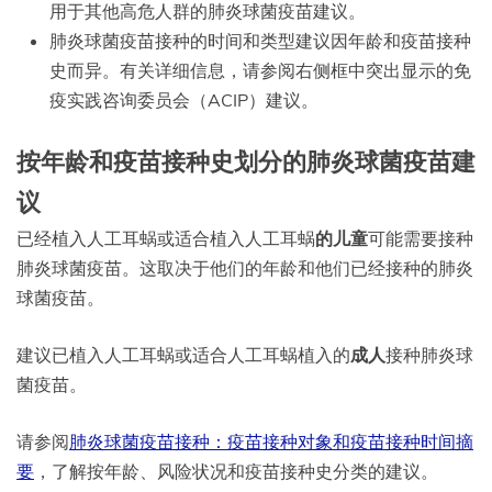
用于其他高危人群的肺炎球菌疫苗建议。
肺炎球菌疫苗接种的时间和类型建议因年龄和疫苗接种
史而异。有关详细信息，请参阅右侧框中突出显示的免
疫实践咨询委员会（ACIP）建议。
按年龄和疫苗接种史划分的肺炎球菌疫苗建
议
已经植入人工耳蜗或适合植入人工耳蜗
的儿童
可能需要接种
肺炎球菌疫苗。这取决于他们的年龄和他们已经接种的肺炎
球菌疫苗。
建议已植入人工耳蜗或适合人工耳蜗植入的
成人
接种肺炎球
菌疫苗。
请参阅
肺炎球菌疫苗接种：疫苗接种对象和疫苗接种时间摘
要
，了解按年龄、风险状况和疫苗接种史分类的建议。