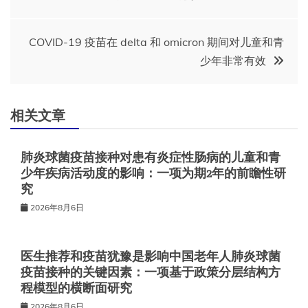
章
COVID-19 疫苗在 delta 和 omicron 期间对儿童和青
导
少年非常有效
航
相关文章
肺炎球菌疫苗接种对患有炎症性肠病的儿童和青
少年疾病活动度的影响：一项为期2年的前瞻性研
究
2026年8月6日
医生推荐和疫苗犹豫是影响中国老年人肺炎球菌
疫苗接种的关键因素：一项基于政策分层结构方
程模型的横断面研究
2026年8月6日