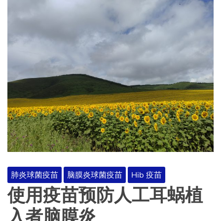
肺炎球菌疫苗
脑膜炎球菌疫苗
Hib 疫苗
使用疫苗预防人工耳蜗植
入者脑膜炎