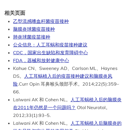
相关页面
乙型流感嗜血杆菌疫苗接种
脑膜炎球菌疫苗接种
肺炎球菌疫苗接种
公众信息：人工耳蜗和疫苗接种建议
CDC，国家出生缺陷和发育障碍中心
FDA，器械和放射健康中心
Kahue CN、Sweeney AD、Carlson ML、Haynes
DS。
人工耳蜗植入后的疫苗接种建议和脑膜炎风
险
.Curr Opin 耳鼻喉头颈部手术。2014;22(5):359–
66.
Lalwani AK 和 Cohen NL。
人工耳蜗植入后的脑膜炎
在2011年仍然是一个问题吗？
Otol Neurotol。
2012;33(1):93–5.
Lalwani AK 和 Cohen NL。
人工耳蜗植入后脑膜炎的