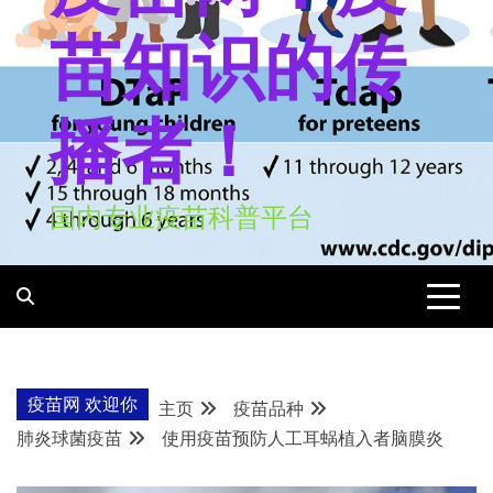
苗知识的传
播者！
国内专业疫苗科普平台
疫苗网 欢迎你
主页
疫苗品种
肺炎球菌疫苗
使用疫苗预防人工耳蜗植入者脑膜炎