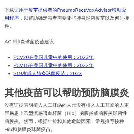
下载
适用于疫苗提供者的PneumoRecsVaxAdvisor移动应
用程序
，以帮助确定患者需要哪些肺炎球菌疫苗以及何时接
种。
ACIP肺炎球菌疫苗建议
PCV20在美国儿童中的使用：2023年
PCV15在美国儿童中的使用：2022年
≥19岁成人肺炎球菌疫苗：2023
其他疫苗可以帮助预防脑膜炎
没有证据表明植入人工耳蜗的人比没有植入人工耳蜗的人更
容易患上乙型流感嗜血杆菌（Hib）脑膜炎或脑膜炎球菌性
脑膜炎。然而，根据年龄和其他危险因素，常规推荐接种
Hib和脑膜炎球菌疫苗。