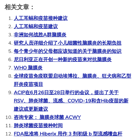
相关文章：
人工耳蜗和疫苗接种建议
人工耳蜗和疫苗建议
非洲如何战胜A群脑膜炎
研究人员详细介绍了小儿细菌性脑膜炎的长期负担
每个青少年的父母都应该知道的关于脑膜炎的知识
尼日利亚正在开创一种新的疫苗来对抗脑膜炎
WHO 脑膜炎
全球疫苗免疫联盟启动埃博拉、脑膜炎、狂犬病和乙型
肝炎疫苗项目
ACIP在6月26日至28日举行的会议，提出了关于
RSV、肺炎球菌、流感、COVID-19和含Hib疫苗的新
建议或更新建议
咨询专家： 脑膜炎球菌 ACWY
肺炎球菌疫苗接种时间
FDA批准将 Hiberix 用作 3 剂初级 b 型流感嗜血杆