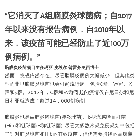
“它消灭了A组脑膜炎球菌病；自2017
年以来没有报告病例，自2010年以
来，该疫苗可能已经防止了近100万
例病例。”
脑膜炎疫苗项目主任玛丽-皮埃尔·普雷齐奥西博士
然而，挑战依然存在。尽管脑膜炎病例大幅减少，但其他类
型的非甲脑膜炎球菌也会引起流行病，包括C群、W群、X
群和y群。2017年，C群和W群引起的疫情仅在尼日尔和尼
日利亚就造成了超过14，000例病例。
脑膜炎也是由肺炎链球菌(肺炎球菌)、b型流感嗜血杆菌
(Hib)和链球菌(B群链球菌)-尽管大多数常规免疫规划中包括
了针对肺炎球菌和Hib的有效疫苗，但仍需要持续的高覆盖