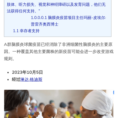
肢体、听力损失、视觉和神经障碍以及发育问题，他们无
法获得任何支持。”
1.0.0.0.1
脑膜炎疫苗项目主任玛丽-皮埃尔·
普雷齐奥西博士
1.1
幸存者支持
A群脑膜炎球菌疫苗已经消除了非洲细菌性脑膜炎的主要原
因。一种覆盖其他主要菌株的新疫苗可能会进一步改变游戏
规则。
2023年10月5日
经过
琳达·格迪斯