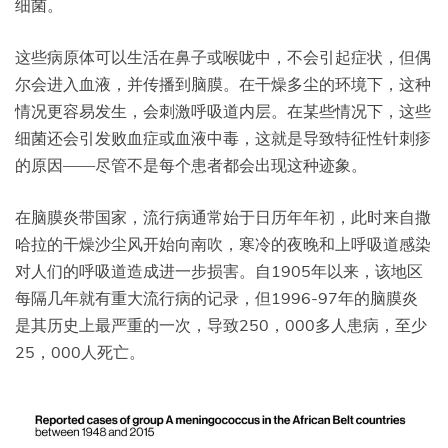
细菌。
这些病原体可以生活在鼻子或喉咙中，不会引起症状，但偶
尔会进入血液，并传播到脑膜。在干燥多尘的环境下，这种
情况更容易发生，会刺激呼吸道内层。在某些情况下，这些
细菌还会引发败血症或血液中毒，这就是导致特征性针刺疹
的原因——尽管不是每个患者都会出现这种迹象。
在脑膜炎带国家，流行病通常始于日历年年初，此时来自撒
哈拉的干燥沙尘风开始向南吹，寒冷的夜晚和上呼吸道感染
对人们的呼吸道造成进一步损害。自1905年以来，该地区
每隔几年就有重大流行病的记录，但1996-97年的脑膜炎
是其历史上最严重的一次，导致250，000多人患病，至少
25，000人死亡。