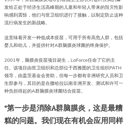
发给正处于经济生活高峰期的儿童和年轻人带来的毁灭性影
响感到震惊，他们与世卫组织进行了接触，以制定防止这种
流行病发生的新战略。
这意味着开发一种低成本疫苗，可用于所有高危人群，包括
婴儿和幼儿，并提供针对A群脑膜炎球菌的终身保护。
2001年，脑膜炎疫苗项目诞生，LaForce任命了它的主
任。该项目由世卫组织和总部位于西雅图的卫生组织PATH
领导，由盖茨基金会资助，但每一步都有非洲研究人员和卫
生部参与，其目的是在撒哈拉以南非洲开发、测试和许可一
种负担得起的A群脑膜炎球菌结合疫苗。
“第一步是消除A群脑膜炎，这是最糟
糕的问题。我们现在有机会应用同样