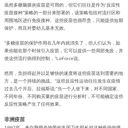
虽然多糖脑膜炎疫苗是可用的，但它们往往是作为“反应性
疫苗接种”策略的一部分来部署的，该策略包括对流行区和
周围地区进行免疫接种。这些疫苗也很昂贵，只能提供短期
保护，而且对婴幼儿基本无效。
“多糖疫苗的保护作用在几年内就消失了，但人们认为，如
果你能在那个时候引入疫苗，它可以提供一些局部免疫，并
使这些流行病得到控制，”LaForce说。
然而，负担得起并以足够快的速度将这些疫苗送到需要的地
方，是一个持续的挑战。“这些反应性运动往往发生在疫情
过去几个月后。拉福斯说:“当一个人坐下来，对不同国家、
不同年份、不同购买量的疫苗进行分析时，不可能确定这些
反应性策略产生了任何效果。
非洲疫苗
1997年，来自脑膜炎地带的各国卫生部长对这种疾病的爆