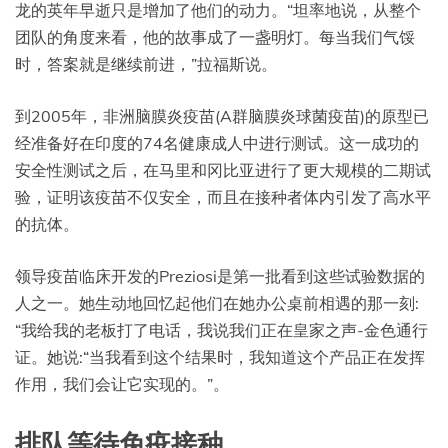
龙的英年早逝只是增加了他们的动力。“坦率地说，从整个
团队的角度来看，他的故事成了一盏明灯。每当我们气馁
时，答案就是继续前进，”拉福斯说。
到2005年，非洲脑膜炎疫苗(A群脑膜炎球菌疫苗)的原型已
经准备好在印度的74名健康成人中进行测试。这一成功的
安全性测试之后，在马里和冈比亚进行了更大规模的二期试
验，证明该疫苗不仅安全，而且在接种者体内引发了高水平
的抗体。
领导疫苗临床开发的Preziosi是第一批看到这些试验数据的
人之一。她生动地回忆起他们在她办公桌前相遇的那一刻:
“我给我的老板打了电话，我说我们正在皇家之声-金色通行
证。她说:“当我看到这个结果时，我知道这个产品正在发挥
作用，我们会让它实现的。”。
排队等待免疫接种