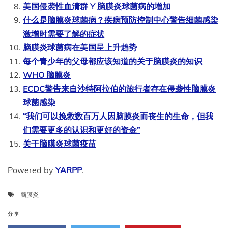
美国侵袭性血清群 Y 脑膜炎球菌病的增加
什么是脑膜炎球菌病？疾病预防控制中心警告细菌感染
激增时需要了解的症状
脑膜炎球菌病在美国呈上升趋势
每个青少年的父母都应该知道的关于脑膜炎的知识
WHO 脑膜炎
ECDC警告来自沙特阿拉伯的旅行者存在侵袭性脑膜炎
球菌感染
“我们可以挽救数百万人因脑膜炎而丧生的生命，但我
们需要更多的认识和更好的资金”
关于脑膜炎球菌疫苗
Powered by
YARPP
.
脑膜炎
分享