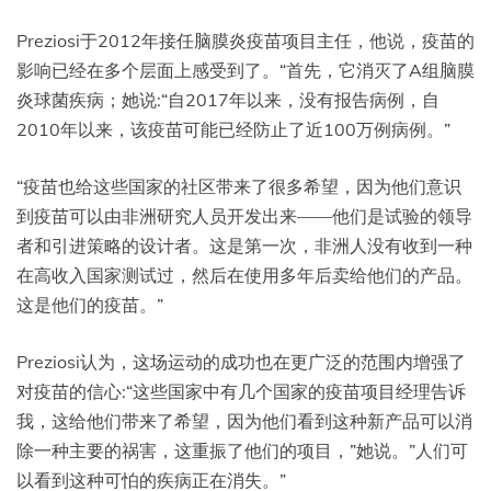
Preziosi于2012年接任脑膜炎疫苗项目主任，他说，疫苗的
影响已经在多个层面上感受到了。“首先，它消灭了A组脑膜
炎球菌疾病；她说:“自2017年以来，没有报告病例，自
2010年以来，该疫苗可能已经防止了近100万例病例。”
“疫苗也给这些国家的社区带来了很多希望，因为他们意识
到疫苗可以由非洲研究人员开发出来——他们是试验的领导
者和引进策略的设计者。这是第一次，非洲人没有收到一种
在高收入国家测试过，然后在使用多年后卖给他们的产品。
这是他们的疫苗。”
Preziosi认为，这场运动的成功也在更广泛的范围内增强了
对疫苗的信心:“这些国家中有几个国家的疫苗项目经理告诉
我，这给他们带来了希望，因为他们看到这种新产品可以消
除一种主要的祸害，这重振了他们的项目，”她说。”人们可
以看到这种可怕的疾病正在消失。”