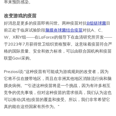
率来预防感染。
改变游戏的疫苗
好消息是更多的疫苗即将问世。两种疫苗对抗
B组链球菌
目
前正处于临床试验阶段
脑膜炎球菌结合疫苗
对抗A、C、
W、X和Y组——在LaForce的领导下在血清研究所开发——
于2023年7月获得世卫组织资格预审。这意味着疫苗符合严
格的国际质量、安全和效力标准，可以由联合国机构和疫苗
联盟Gavi采购。
Preziosi说:“这种疫苗有可能成为游戏规则的改变者，因为
它将不仅在腰带地区，而且在非洲其他地区消除流行病和脑
膜炎病例。”“引进这种疫苗将是一个挑战，因为有许多相互
竞争的优先事项，但对这种疫苗的需求很高，我们认为这也
可以推动(其他)疫苗的覆盖和接受。所以，我们非常希望它
真的能在这些国家有所作为。”