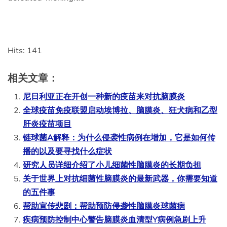
Hits: 141
相关文章：
尼日利亚正在开创一种新的疫苗来对抗脑膜炎
全球疫苗免疫联盟启动埃博拉、脑膜炎、狂犬病和乙型
肝炎疫苗项目
链球菌A解释：为什么侵袭性病例在增加，它是如何传
播的以及要寻找什么症状
研究人员详细介绍了小儿细菌性脑膜炎的长期负担
关于世界上对抗细菌性脑膜炎的最新武器，你需要知道
的五件事
帮助宣传悲剧：帮助预防侵袭性脑膜炎球菌病
疾病预防控制中心警告脑膜炎血清型Y病例急剧上升