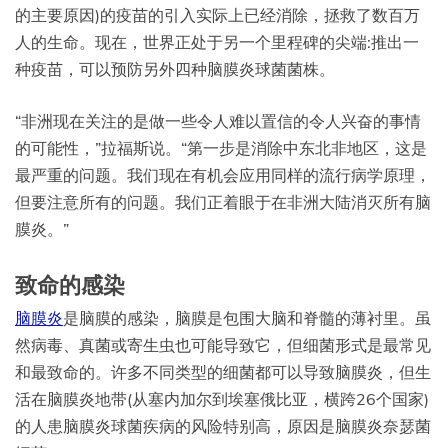
的主要原因)的疫苗的引入实际上已经消除，拯救了数百万
人的生命。现在，世界正处于另一个里程碑的尖端:推出一
种疫苗，可以预防另外四种脑膜炎球菌菌株。
“非洲现在关注的是做一些令人难以置信的令人兴奋的事情
的可能性，”拉福斯说。“第一步是消除中东北非地区，这是
最严重的问题。我们现在有机会应用同样的流行病学原理，
但要注意所有的问题。我们正着眼于在非洲大陆消灭所有脑
膜炎。”
致命的感染
脑膜炎
是脑膜的感染，脑膜是包围大脑和脊髓的薄衬里。虽
然病毒、真菌或寄生虫也可能导致它，但细菌形式是最常见
和最致命的。许多不同类型的细菌都可以导致脑膜炎，但生
活在脑膜炎地带(从塞内加尔到埃塞俄比亚，横跨26个国家)
的人患脑膜炎球菌疾病的风险特别高，原因是脑膜炎奈瑟菌