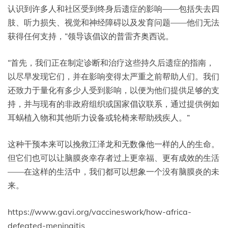
认识到许多人和社区受到终身后遗症的影响——包括失去四
肢、听力损失、视觉和神经障碍以及发育问题——他们无法
获得任何支持，”领导该倡议的普雷齐奥西说。
“首先，我们正在制定诊断和治疗这些持久后遗症的指南，
以尽早发现它们，并在影响变得太严重之前帮助人们。我们
还致力于量化有多少人受到影响，以便为他们提供足够的支
持，并与现有的非政府组织或国家倡议联系，通过提供例如
耳蜗植入物和其他听力设备或轮椅来帮助残疾人。”
这种干预本来可以挽救江泽龙和无数像他一样的人的生命。
但它们也可以让脑膜炎幸存者过上更幸福、更有成效的生活
——在这样的生活中，我们都可以想象一个没有脑膜炎的未
来。
https://www.gavi.org/vaccineswork/how-africa-
defeated-meningitis