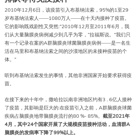
2010年12月6日，该疫苗引入布基纳法索，95%的1至29
岁布基纳法索人——1080万人——在十天内接种了疫苗。
它的影响既戏剧性又突然:“2010年12月至2011年6月，我
们从大量脑膜炎病例减少到几乎为零，”拉福斯说。“我们只
有一个记录在案的A群脑膜炎球菌脑膜炎病例——是一名生
活在马里和布基纳法索之间的沙漠地区的未接种疫苗的个
体。”
听到布基纳法索发生的事情，其他非洲国家开始要求获得疫
苗。
在接下来的十年中，撒哈拉以南非洲地区约有3 . 6亿人接种
了疫苗，其影响是巨大的:在疫苗引入之前，A群脑膜炎球菌
疾病占脑膜炎地带脑膜炎流行的80 %- 85%。
截至2021年
4月，其中24个国家开展了大规模疫苗接种活动，血清群A
脑膜炎的发病率下降了99%以上。