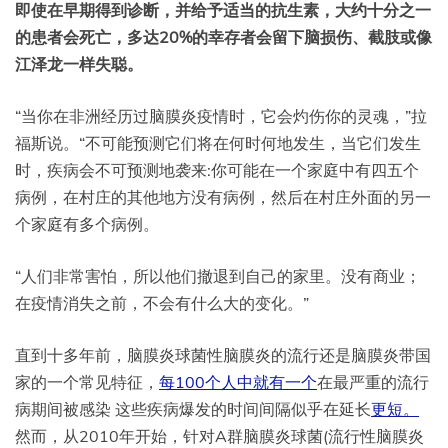
即使在早期得到诊断，并给予适当的抗生素，大约十分之一
的患者会死亡，多达20%的幸存者会留下脑损伤、截肢或像
江泽龙一样失聪。
“当你在非洲经历过脑膜炎疫情时，它会灼伤你的灵魂，”拉
福斯说。“不可能预测它们将在何时何地发生，当它们发生
时，疾病会不可预测地袭来:你可能在一个家庭中有四五个
病例，在村庄的其他地方没有病例，然后在村庄外面的另一
个家庭有多个病例。
“人们非常害怕，所以他们撤退到自己的家里。没有商业；
在疫情消失之前，不会有什么大的变化。”
直到十多年前，脑膜炎球菌性脑膜炎的流行还是脑膜炎带国
家的一个常见特征，
每100个人中就有一个
在最严重的流行
病期间被感染
这些疾病爆发的时间间隔似乎在延长
更短。
然而，从2010年开始，针对A群脑膜炎球菌(流行性脑膜炎