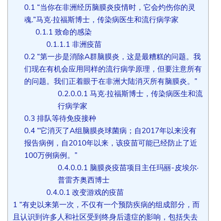
0.1
“当你在非洲经历脑膜炎疫情时，它会灼伤你的灵
魂.”马克·拉福斯博士，传染病医生和流行病学家
0.1.1
致命的感染
0.1.1.1
非洲疫苗
0.2
“第一步是消除A群脑膜炎，这是最糟糕的问题。我
们现在有机会应用同样的流行病学原理，但要注意所有
的问题。我们正着眼于在非洲大陆消灭所有脑膜炎。”
0.2.0.0.1
马克·拉福斯博士，传染病医生和流
行病学家
0.3
排队等待免疫接种
0.4
“它消灭了A组脑膜炎球菌病；自2017年以来没有
报告病例，自2010年以来，该疫苗可能已经防止了近
100万例病例。”
0.4.0.0.1
脑膜炎疫苗项目主任玛丽-皮埃尔·
普雷齐奥西博士
0.4.0.1
改变游戏的疫苗
1
“有史以来第一次，不仅有一个预防疾病的组成部分，而
且认识到许多人和社区受到终身后遗症的影响，包括失去