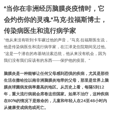
“当你在非洲经历脑膜炎疫情时，它
会灼伤你的灵魂.”
马克·拉福斯博士，
传染病医生和流行病学家
“他从来没有听到卡车碾过他的声音，”马克·拉福斯医生说，
他是传染病医生和流行病学家，在江泽龙住院期间见过他。
“这是一个潜在的布基纳法索总统，他从来没有机会，因为
我们没有我们应该有的东西——保护他的疫苗。”
脑膜炎是一种能够让任何父母感到恐惧的疾病，尤其是那些
生活在撒哈拉以南非洲脑膜炎地带的父母，那里是世界上脑
膜炎球菌病发病率最高的地区。从历史上看，每隔5到12
年，重大流行病就会席卷这些国家。如果不治疗，这种疾病
在80%的情况下是致命的，儿童和年轻人在24至48小时内
从健康变成病危或死亡。