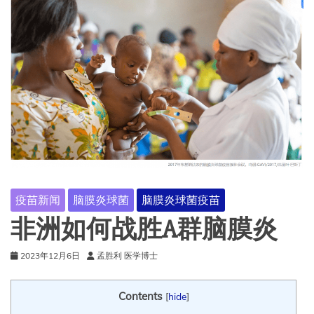
疫苗新闻
脑膜炎球菌
脑膜炎球菌疫苗
非洲如何战胜A群脑膜炎
2023年12月6日
孟胜利 医学博士
Contents
[
hide
]