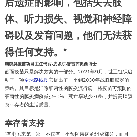
后遗症的影响，包括失去肢
体、听力损失、视觉和神经障
碍以及发育问题，他们无法获
得任何支持。”
脑膜炎疫苗项目主任玛丽-皮埃尔·普雷齐奥西博士
然而疫苗只是解决方案的一部分。2021年9月，世卫组织启
动了一项
全球路线图
它提出了一个到2030年战胜脑膜炎的
策略。其目标是消除细菌性脑膜炎流行病，将疫苗可预防的
细菌性脑膜炎病例减少50%，死亡率减少70%，并提高脑膜
炎幸存者的生活质量。
幸存者支持
“有史以来第一次，不仅有一个预防疾病的组成部分，而且