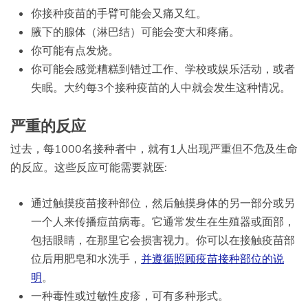
你接种疫苗的手臂可能会又痛又红。
腋下的腺体（淋巴结）可能会变大和疼痛。
你可能有点发烧。
你可能会感觉糟糕到错过工作、学校或娱乐活动，或者
失眠。大约每3个接种疫苗的人中就会发生这种情况。
严重的反应
过去，每1000名接种者中，就有1人出现严重但不危及生命
的反应。这些反应可能需要就医:
通过触摸疫苗接种部位，然后触摸身体的另一部分或另
一个人来传播痘苗病毒。它通常发生在生殖器或面部，
包括眼睛，在那里它会损害视力。你可以在接触疫苗部
位后用肥皂和水洗手，
并遵循照顾疫苗接种部位的说
明
。
一种毒性或过敏性皮疹，可有多种形式。