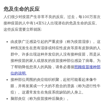
危及生命的反应
人们很少对疫苗产生非常不良的反应。过去，每100万首次
接种疫苗的人中有14至52人出现潜在的危及生命的反应。
这些反应需要立即就医:
由皮肤广泛感染引起的严重皮疹（称为疫苗湿疹）。这
种情况发生在患有湿疹或特应性皮炎等原有皮肤病的人
群中。许多出现这种并发症的人没有接种疫苗，而是从
接种疫苗的家人或朋友的疫苗接种部位感染了病毒。为
了帮助降低您亲人的风险，请务必遵循
照顾疫苗接种部
位的说明.
接种部位周围的炎症组织积聚，起初可能看起来像牛
眼，并将发展成一个大的不愈合的溃疡（称为进行性牛
痘）。这通常发生在免疫系统缺陷的人身上。
脑部炎症（称为疫苗接种后脑炎）。