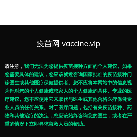
疫苗网 vaccine.vip
请注意，
我们无法为您提供疫苗接种方面的个人建议。如果
您需要具体的建议，您应该就近咨询国家批准的疫苗接种门
诊医生或其他医疗保健提供者。您不应将本网站中的信息视
为针对您的个人健康或您家人的个人健康的具体、专业的医
疗建议。您不应使用它来取代与医生或其他合格医疗保健专
业人员的任何关系。对于医疗问题，包括有关疫苗接种、药
物和其他治疗的决定，您应该始终咨询您的医生，或者在严
重的情况下立即寻求急救人员的帮助。