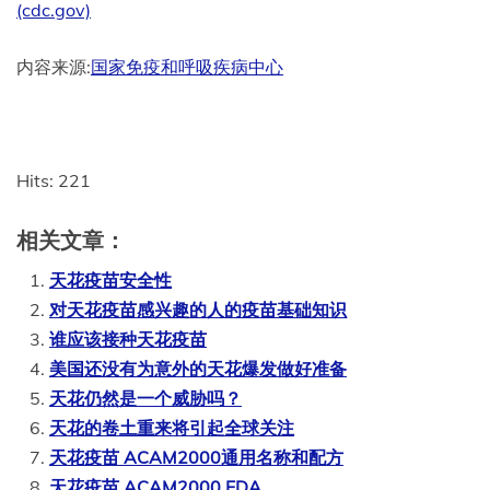
(cdc.gov)
内容来源:
国家免疫和呼吸疾病中心
Hits: 221
相关文章：
天花疫苗安全性
对天花疫苗感兴趣的人的疫苗基础知识
谁应该接种天花疫苗
美国还没有为意外的天花爆发做好准备
天花仍然是一个威胁吗？
天花的卷土重来将引起全球关注
天花疫苗 ACAM2000通用名称和配方
天花疫苗 ACAM2000 FDA