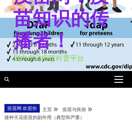
苗知识的传
播者！
国内专业疫苗科普平台
疫苗网 欢迎你
主页
疫苗与疾病
接种天花疫苗的副作用（典型和严重）