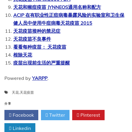
天花和猴痘疫苗 JYNNEOS通用名称和配方
ACIP 在有职业性正痘病毒暴露风险的实验室和卫生保
健人员中使用牛痘病毒天花疫苗 2015
天花疫苗接种的禁忌症
天花疫苗不良事件
看看每种疫苗： 天花疫苗
根除天花
疫苗出现前生活的严重提醒
Powered by
YARPP
.
天花
,
天花疫苗
分享
Facebook
Twitter
Pinterest
Linkedin