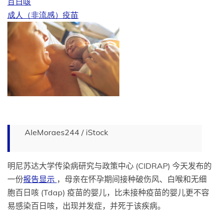
百日咳
成人（非流感）疫苗
AleMoraes244 / iStock
明尼苏达大学传染病研究与政策中心 (CIDRAP) 今天发布的
一份
报告显示
，母亲在怀孕期间接种破伤风、白喉和无细
胞百日咳 (Tdap) 疫苗的婴儿，比未接种疫苗的婴儿更不容
易感染百日咳，出现并发症，并死于该疾病。