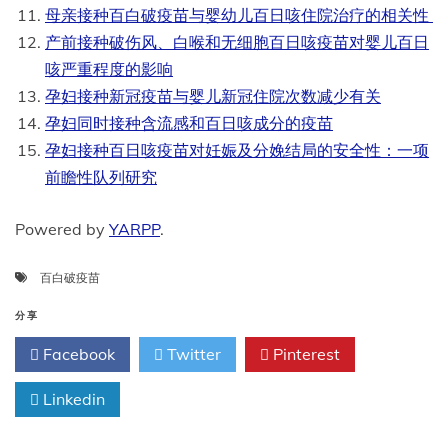
母亲接种百白破疫苗与婴幼儿百日咳住院治疗的相关性
产前接种破伤风、白喉和无细胞百日咳疫苗对婴儿百日
咳严重程度的影响
孕妇接种新冠疫苗与婴儿新冠住院次数减少有关
孕妇同时接种含流感和百日咳成分的疫苗
孕妇接种百日咳疫苗对妊娠及分娩结局的安全性：一项
前瞻性队列研究
Powered by
YARPP
.
百白破疫苗
分享
Facebook
Twitter
Pinterest
Linkedin