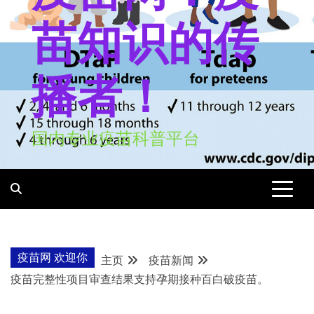
苗知识的传
播者！
国内专业疫苗科普平台
疫苗网 欢迎你
主页
疫苗新闻
疫苗完整性项目审查结果支持孕期接种百白破疫苗。