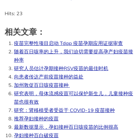
Hits: 23
相关文章：
疫苗完整性项目启动 Tdap 疫苗孕期应用证据审查
随着百日咳率的上升，我们迫切需要提高孕产妇疫苗接
种率
研究人员估计孕期接种RSV疫苗的最佳时机
向患者传达产前疫苗接种的益处
加州敦促百日咳疫苗接种
研究表明，母体流感疫苗可以保护新生儿，儿童接种疫
苗也很有效
研究：肾移植受者受益于 COVID-19 疫苗接种
推荐孕妇接种的疫苗
最新数据显示，孕妇接种百日咳疫苗的比例很高
孕妇接种百白破疫苗