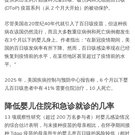
(DTaP) 疫苗系列（从 2 个月大开始）的被动保护。
尽管美国在20世纪40年代就引入了百日咳疫苗，但这种疾
病在该国仍然流行，而且大多数重症病例和死亡病例都发生
在3个月以下的婴儿身上。作者指出：“在新冠疫情期间，美
国的百日咳发病率有所下降。然而，百日咳感染率现在已经
恢复到疫情前的水平，在某些地区甚至超过了疫情前的水
平。”
2025 年，美国疾病控制与预防中心报告称，6 个月以下婴
儿百日咳患者中有 41% 需要住院治疗，10 人死亡。
降低婴儿住院和急诊就诊的几率
13 项观察性研究（超过 200 万名参与者）对婴儿感染情况
的综合估计表明，与未接种疫苗的母亲相比，在怀孕期间接
种 Tdap 疫苗的母亲所生的婴儿患百日咳的风险较低（相对