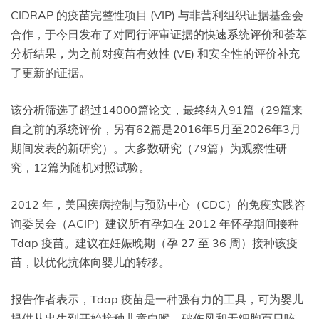
CIDRAP 的疫苗完整性项目 (VIP) 与非营利组织证据基金会
合作，于今日发布了对同行评审证据的快速系统评价和荟萃
分析结果，为之前对疫苗有效性 (VE) 和安全性的评价补充
了更新的证据。
该分析筛选了超过14000篇论文，最终纳入91篇（29篇来
自之前的系统评价，另有62篇是2016年5月至2026年3月
期间发表的新研究）。大多数研究（79篇）为观察性研
究，12篇为随机对照试验。
2012 年，美国疾病控制与预防中心（CDC）的免疫实践咨
询委员会（ACIP）建议所有孕妇在 2012 年怀孕期间接种
Tdap 疫苗。建议在妊娠晚期（孕 27 至 36 周）接种该疫
苗，以优化抗体向婴儿的转移。
报告作者表示，Tdap 疫苗是一种强有力的工具，可为婴儿
提供从出生到开始接种儿童白喉、破伤风和无细胞百日咳