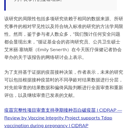
该研究的局限性包括多项研究依赖于相同的数据来源、所研
究事件的相对罕见性以及符合纳入标准的研究的方法学局限
性。然而，鉴于参与者人数众多，“我们预计任何安全问题
都会显现出来，”循证基金会的咨询研究员、公共卫生硕士
艾米丽·塞纳斯（Emily Senerth）在今天医疗保健记者协会
举办的关于该报告的网络研讨会上表示。
为了支持基于证据的疫苗接种决策，作者表示，未来的研究
可以包括根据接种疫苗时的不同孕龄对结果数据进行分层，
对先前审查的结果数据和偏倚风险判断进行全面审查和重新
评估，以及继续审查已发表的文献。
疫苗完整性项目审查支持孕期接种百白破疫苗 | CIDRAP —
Review by Vaccine Integrity Project supports Tdap
vaccination during pregnancy | CIDRAP