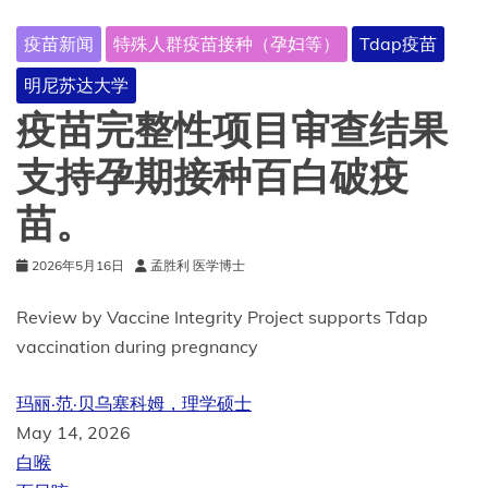
疫苗新闻
特殊人群疫苗接种（孕妇等）
Tdap疫苗
明尼苏达大学
疫苗完整性项目审查结果
支持孕期接种百白破疫
苗。
2026年5月16日
孟胜利 医学博士
Review by Vaccine Integrity Project supports Tdap
vaccination during pregnancy
玛丽·范·贝乌塞科姆，理学硕士
May 14, 2026
白喉