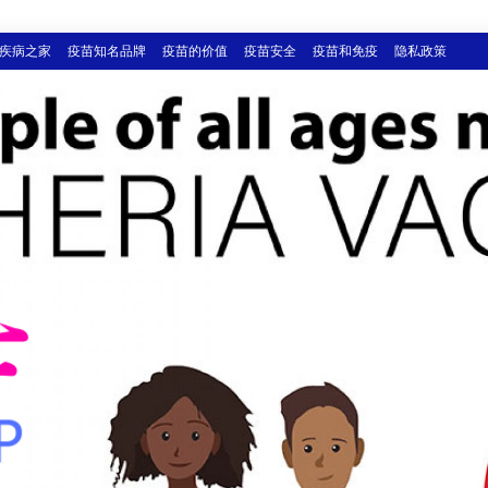
疾病之家
疫苗知名品牌
疫苗的价值
疫苗安全
疫苗和免疫
隐私政策