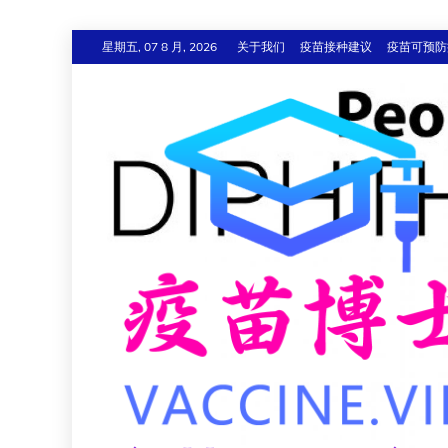
跳
星期五, 07 8 月, 2026
关于我们
疫苗接种建议
疫苗可预防
至
内
容