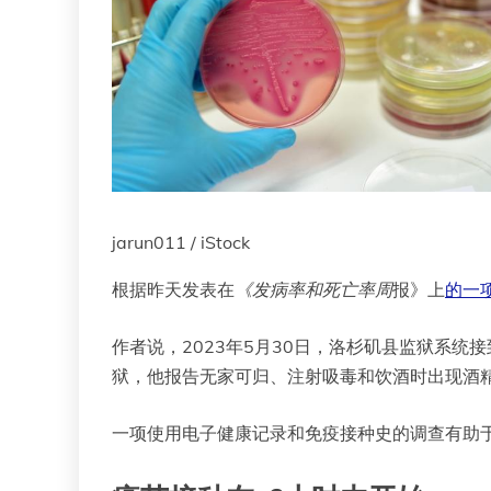
jarun011 / iStock
根据昨天发表在
《发病率和死亡率周
报》上
的一
作者说，2023年5月30日，洛杉矶县监狱系统接到
狱，他报告无家可归、注射吸毒和饮酒时出现酒
一项使用电子健康记录和免疫接种史的调查有助