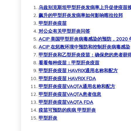
乌兹别克斯坦甲型肝炎发病率上升促使疫苗
飙升的甲型肝炎发病率如何影响喀拉拉邦
甲型肝炎疫苗
对公众有关甲型肝炎问答
ACIP 美国甲型肝炎病毒感染的预防，2020 
ACIP 在惩教环境中预防和控制肝炎病毒感染
甲型肝炎和乙型肝炎疫苗：确保您的患者获
看看每种疫苗：甲型肝炎疫苗
甲型肝炎疫苗 HAVRIX通用名称和配方
甲型肝炎疫苗 HAVRIX FDA
甲型肝炎疫苗VAQTA通用名称和配方
甲型肝炎疫苗VAQTA患者信息
甲型肝炎疫苗VAQTA FDA
疫苗可预防的疾病 甲型肝炎
甲型肝炎