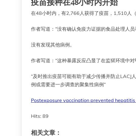
疫苗接种在48小时内开始
在48小时内，有2,766人获得了疫苗，1,510人
作者写道：“没有确认免疫力证据的食品处理人
没有发现其他病例。
作者写道：“这种暴露反应凸显了在监狱环境中
“及时推出疫苗可能有助于减少传播并防止LAC
例或需要进一步调查的聚集性病例”
Postexposure vaccination prevented hepatitis 
Hits: 89
相关文章：