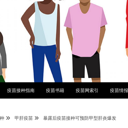
疫苗接种指南
疫苗书籍
疫苗网索引
疫苗情
种
甲肝疫苗
暴露后疫苗接种可预防甲型肝炎爆发