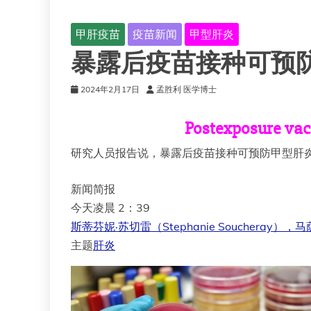
甲肝疫苗
疫苗新闻
甲型肝炎
暴露后疫苗接种可预
2024年2月17日
孟胜利 医学博士
Postexposure vacc
研究人员报告说，暴露后疫苗接种可预防甲型肝
新闻简报
今天凌晨 2：39
斯蒂芬妮·苏切雷（Stephanie Soucheray），
主题
肝炎