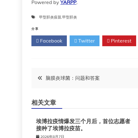
Powered by
YARPP
.
甲型肝炎疫苗
,
甲型肝炎
分享
Facebook
Twitter
Pinterest
文
脑膜炎球菌：问题和答案
章
相关文章
导
埃博拉疫情爆发三个月后，首位志愿者
航
接种了埃博拉疫苗。
2026年8月7日