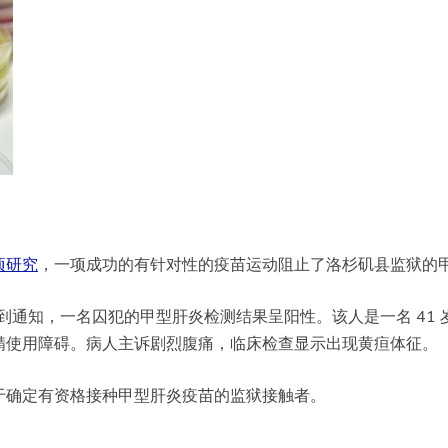
项研究
，一项成功的有针对性的疫苗运动阻止了洛杉矶县监狱的
通知，一名囚犯的甲型肝炎检测结果呈阳性。该人是一名 41 岁的食品
精使用障碍。病人主诉剧烈腹痛，临床检查显示出现黄疸体征。
于确定有资格接种甲型肝炎疫苗的监狱接触者。