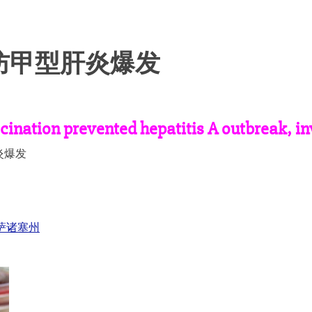
防甲型肝炎爆发
ination prevented hepatitis A outbreak, in
炎爆发
马萨诸塞州