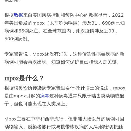
根据
数据
来自美国疾病控制和预防中心的数据显示，2022
年美国爆发的mpox（以前称为猴痘）涉及31，698例已知
病例和56例死亡。在全球范围内，此次疫情涉及近93，
500例病例。
专家警告说，Mpox还没有消失，这种传染性病毒疾病的新
病例可能会再次出现。知道如何保护自己和他人是关键。
mpox是什么？
根据梅奥诊所传染病专家普里蒂什·托什博士的说法，mpox
是由mpox引起的
病毒
这种病毒通常只限于啮齿类动物或猴
子，但也可能出现在人类身上。
Mpox主要在中非和西非流行，但非洲大陆以外的病例可因
动物输入、感染者旅行或与携带该疾病的人/动物密切接触