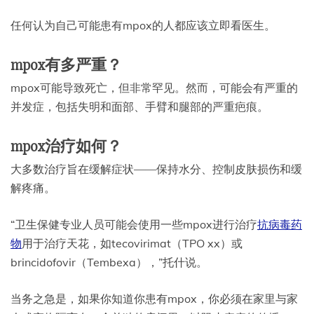
任何认为自己可能患有mpox的人都应该立即看医生。
mpox有多严重？
mpox可能导致死亡，但非常罕见。然而，可能会有严重的
并发症，包括失明和面部、手臂和腿部的严重疤痕。
mpox治疗如何？
大多数治疗旨在缓解症状——保持水分、控制皮肤损伤和缓
解疼痛。
“卫生保健专业人员可能会使用一些mpox进行治疗
抗病毒药
物
用于治疗天花，如tecovirimat（TPO xx）或
brincidofovir（Tembexa），”托什说。
当务之急是，如果你知道你患有mpox，你必须在家里与家