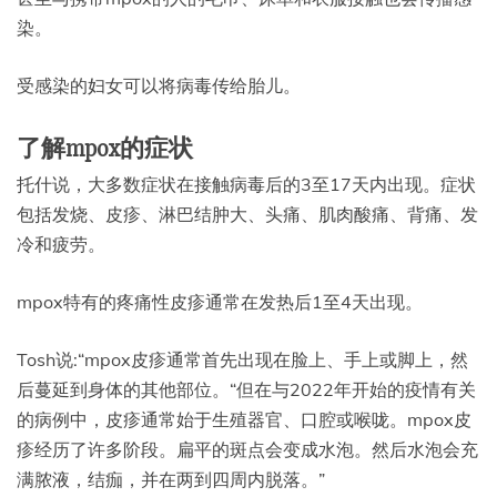
染。
受感染的妇女可以将病毒传给胎儿。
了解mpox的症状
托什说，大多数症状在接触病毒后的3至17天内出现。症状
包括发烧、皮疹、淋巴结肿大、头痛、肌肉酸痛、背痛、发
冷和疲劳。
mpox特有的疼痛性皮疹通常在发热后1至4天出现。
Tosh说:“mpox皮疹通常首先出现在脸上、手上或脚上，然
后蔓延到身体的其他部位。“但在与2022年开始的疫情有关
的病例中，皮疹通常始于生殖器官、口腔或喉咙。mpox皮
疹经历了许多阶段。扁平的斑点会变成水泡。然后水泡会充
满脓液，结痂，并在两到四周内脱落。”