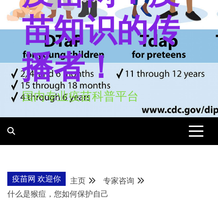
苗知识的传
播者！
国内专业疫苗科普平台
疫苗网 欢迎你
主页
专家咨询
什么是猴痘，您如何保护自己