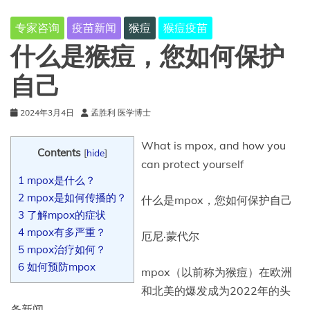
专家咨询
疫苗新闻
猴痘
猴痘疫苗
什么是猴痘，您如何保护
自己
2024年3月4日
孟胜利 医学博士
What is mpox, and how you
Contents
[
hide
]
can protect yourself
1
mpox是什么？
2
mpox是如何传播的？
什么是mpox，您如何保护自己
3
了解mpox的症状
4
mpox有多严重？
厄尼·蒙代尔
5
mpox治疗如何？
6
如何预防mpox
mpox（以前称为猴痘）在欧洲
和北美的爆发成为2022年的头
条新闻。