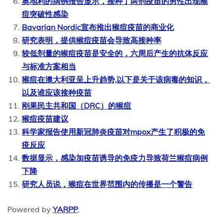
奥地利的病例报告显示，接种了两剂疫苗的男性出现猴
痘突破性感染
Bavarian Nordic宣布推出猴痘疫苗的商业化
研究表明，提供猴痘疫苗会导致高接种率
较低剂量的猴痘疫苗是安全的，六周后产生的抗体反应
与标准方案相当
猴痘在澳大利亚呈上升趋势,以下是关于该病毒的知识，
以及谁应该接种疫苗
刚果民主共和国（DRC）的猴痘
猴痘疫苗建议
科学家报告使用新冠肺炎疫苗对mpox产生了积极的免
疫反应
数据显示，感染加疫苗诱导的免疫力导致荷兰猴痘病例
下降
研究人员说，猴痘在世界范围内的传播是一个警告
Powered by
YARPP
.