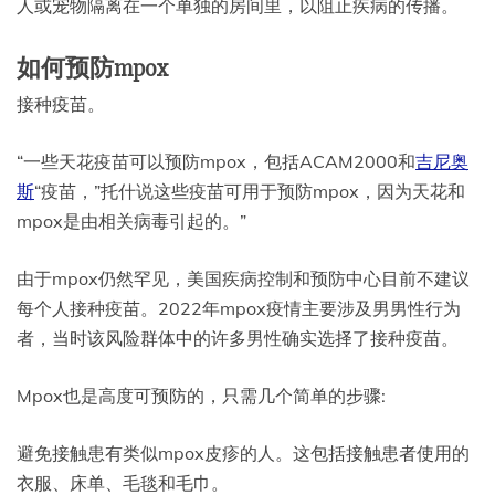
人或宠物隔离在一个单独的房间里，以阻止疾病的传播。
如何预防mpox
接种疫苗。
“一些天花疫苗可以预防mpox，包括ACAM2000和
吉尼奥
斯
“疫苗，”托什说这些疫苗可用于预防mpox，因为天花和
mpox是由相关病毒引起的。”
由于mpox仍然罕见，美国疾病控制和预防中心目前不建议
每个人接种疫苗。2022年mpox疫情主要涉及男男性行为
者，当时该风险群体中的许多男性确实选择了接种疫苗。
Mpox也是高度可预防的，只需几个简单的步骤:
避免接触患有类似mpox皮疹的人。这包括接触患者使用的
衣服、床单、毛毯和毛巾。