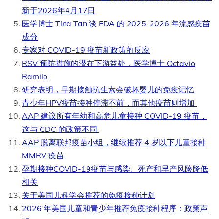
新于2026年4月17日
医学博士 Tina Tan 谈 FDA 的 2025-2026 年流感疫苗
成分
专家对 COVID-19 疫苗新政策的反应
RSV 预防措施的潜在下游益处，医学博士 Octavio
Ramilo
研究表明，早期接触抗生素会破坏婴儿的免疫记忆
青少年HPV疫苗接种停滞不前，而其他疫苗则增加
AAP 建议所有年幼和高危儿童接种 COVID-19 疫苗，
这与 CDC 的政策不同
AAP 脱离联邦疫苗小组，继续推荐 4 岁以下儿童接种
MMRV 疫苗
孕期接种COVID-19疫苗与感染、死产和早产风险降低
相关
关于美国儿科学会推荐的免疫接种计划
2026 年美国儿童和青少年推荐免疫接种程序：政策声