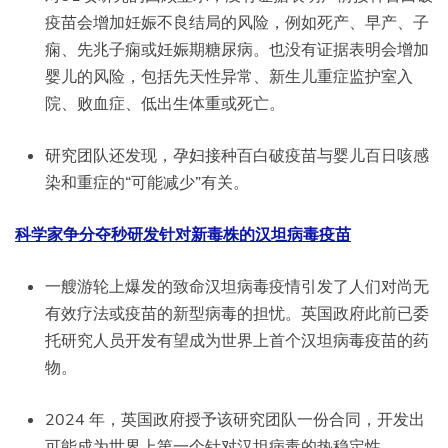
疫苗会增加妊娠不良结局的风险，例如死产、早产、子
痫、先兆子痫或妊娠期糖尿病。也没有证据表明会增加
婴儿的风险，包括先天性异常、新生儿重症监护室入
院、败血症、低出生体重或死亡。
研究团队还发现，孕妇接种百白破疫苗与婴儿百日咳感
染和重症的“可能减少”有关。
科学家争分夺秒研发针对新毒株的汉坦病毒疫苗
一艘游轮上爆发的致命汉坦病毒疫情引发了人们对尚无
有效疗法或疫苗的新型病毒的担忧。英国政府此前已委
托研究人员开发有望成为世界上首个汉坦病毒疫苗的药
物。
2024 年，英国政府授予该研究团队一份合同，开发出
可能成为世界上第一个针对汉坦病毒的热稳定性