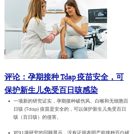
评论：孕期接种 Tdap 疫苗安全，可
保护新生儿免受百日咳感染
一项新的研究证实，孕期接种破伤风、白喉和无细胞百
日咳 (Tdap) 疫苗是安全的，可以保护新生儿免受百日
咳（百日咳）的侵害。
对91项研究的回顾显示，没有证据表明产前接种百白破