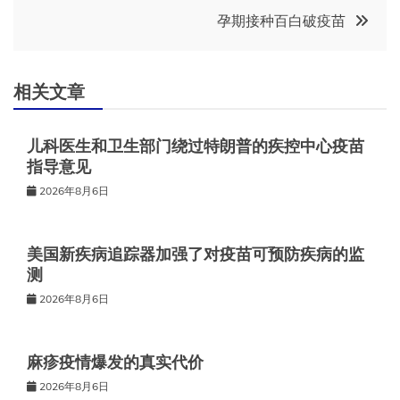
章
孕期接种百白破疫苗
导
航
相关文章
儿科医生和卫生部门绕过特朗普的疾控中心疫苗
指导意见
2026年8月6日
美国新疾病追踪器加强了对疫苗可预防疾病的监
测
2026年8月6日
麻疹疫情爆发的真实代价
2026年8月6日