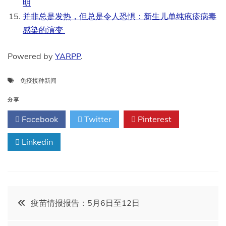
明
并非总是发热，但总是令人恐惧：新生儿单纯疱疹病毒
感染的演变
Powered by
YARPP
.
免疫接种新闻
分享
Facebook
Twitter
Pinterest
Linkedin
文
疫苗情报报告：5月6日至12日