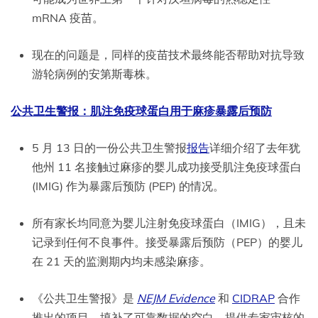
mRNA 疫苗。
现在的问题是，同样的疫苗技术最终能否帮助对抗导致
游轮病例的安第斯毒株。
公共卫生警报：肌注免疫球蛋白用于麻疹暴露后预防
5 月 13 日的一份公共卫生警报
报告
详细介绍了去年犹
他州 11 名接触过麻疹的婴儿成功接受肌注免疫球蛋白
(IMIG) 作为暴露后预防 (PEP) 的情况。
所有家长均同意为婴儿注射免疫球蛋白（IMIG），且未
记录到任何不良事件。接受暴露后预防（PEP）的婴儿
在 21 天的监测期内均未感染麻疹。
《公共卫生警报》是
NEJM Evidence
和
CIDRAP
合作
推出的项目，填补了可靠数据的空白，提供专家审核的