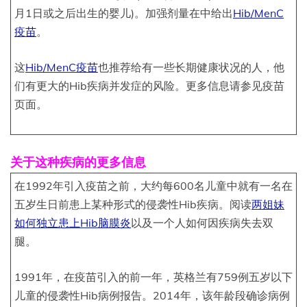
月1日或之后出生的婴儿)。加强剂量在中给出
Hib/MenC
疫苗
。
这
Hib/MenC疫苗
也推荐给有一些长期健康状况的人，他
们有更大的Hib疾病并发症的风险。更多信息请参见疫苗
页面。
关于这种疾病的更多信息
在1992年引入疫苗之前，大约每600名儿童中就有一名在
五岁生日前患上某种形式的侵袭性Hib疾病。阅读
两姐妹
如何独立患上Hib脑膜炎
以及一个人如何因疾病失去双
腿。
1991年，在疫苗引入的前一年，英格兰有759例五岁以下
儿童的侵袭性Hib病例报告。2014年，该年龄段确诊病例