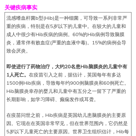
关键疾病事实
流感嗜血杆菌b型(Hib)是一种细菌，可导致一系列非常严
重的疾病，特别是在5岁以下的儿童中。在较大的儿童和
成人中很少有Hib疾病的病例。60%的Hib病例导致脑膜
炎，通常伴有败血症(严重的血液中毒)。15%的病例会导
致会厌炎。
即使进行了药物治疗，大约20名患Hib脑膜炎的儿童中有
1人死亡。
在疫苗引入之前，据估计，英国每年有多达
1500例Hib疾病，导致每年约900例脑膜炎和60例死亡。
Hib脑膜炎幸存的婴儿和儿童中有五分之一留下了严重的
长期影响，如学习障碍、癫痫发作或耳聋。
在疫苗问世之前，Hib疾病是英国幼儿患脑膜炎的主要原
因。它现在在英国非常罕见，但在世界范围内，它仍然是
5岁以下儿童死亡的主要原因。世界卫生组织估计，Hib每