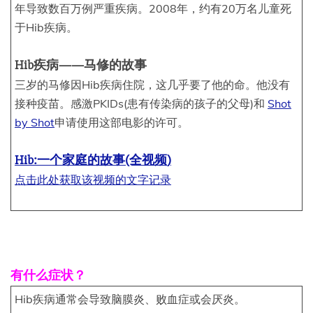
年导致数百万例严重疾病。2008年，约有20万名儿童死
于Hib疾病。
Hib疾病——马修的故事
三岁的马修因Hib疾病住院，这几乎要了他的命。他没有
接种疫苗。感激PKIDs(患有传染病的孩子的父母)和
Shot
by Shot
申请使用这部电影的许可。
Hib:一个家庭的故事(全视频)
点击此处获取该视频的文字记录
有什么症状？
Hib疾病通常会导致脑膜炎、败血症或会厌炎。