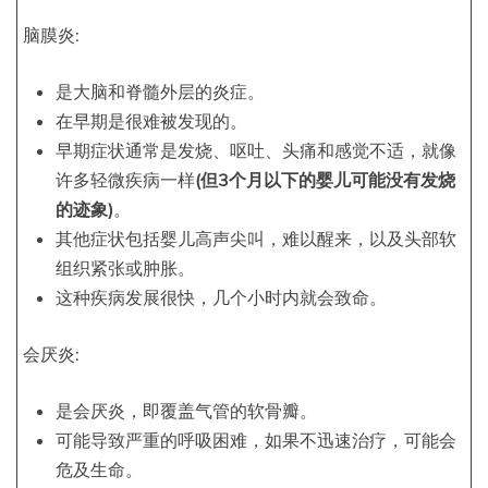
脑膜炎:
是大脑和脊髓外层的炎症。
在早期是很难被发现的。
早期症状通常是发烧、呕吐、头痛和感觉不适，就像
许多轻微疾病一样
(但3个月以下的婴儿可能没有发烧
的迹象)
。
其他症状包括婴儿高声尖叫，难以醒来，以及头部软
组织紧张或肿胀。
这种疾病发展很快，几个小时内就会致命。
会厌炎:
是会厌炎，即覆盖气管的软骨瓣。
可能导致严重的呼吸困难，如果不迅速治疗，可能会
危及生命。