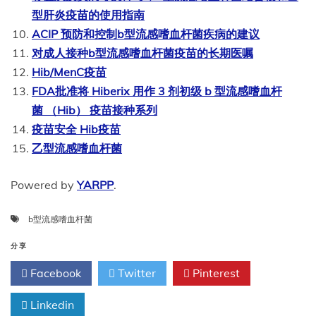
型肝炎疫苗的使用指南
ACIP 预防和控制b型流感嗜血杆菌疾病的建议
对成人接种b型流感嗜血杆菌疫苗的长期医嘱
Hib/MenC疫苗
FDA批准将 Hiberix 用作 3 剂初级 b 型流感嗜血杆
菌 （Hib） 疫苗接种系列
疫苗安全 Hib疫苗
乙型流感嗜血杆菌
Powered by
YARPP
.
b型流感嗜血杆菌
分享
Facebook
Twitter
Pinterest
Linkedin