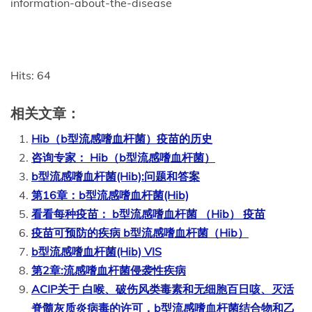
information-about-the-disease
Hits: 64
相关文章：
Hib（b型流感嗜血杆菌）疫苗的历史
咨询专家： Hib（b型流感嗜血杆菌）
b型流感嗜血杆菌(Hib):问题和答案
第16章：b型流感嗜血杆菌(Hib)
看看每种疫苗： b型流感嗜血杆菌 （Hib） 疫苗
疫苗可预防的疾病 b型流感嗜血杆菌（Hib）
b型流感嗜血杆菌(Hib) VIS
第2章:流感嗜血杆菌侵袭性疾病
ACIP关于 白喉、破伤风类毒素和无细胞百日咳、灭活
脊髓灰质炎病毒的许可，b型流感嗜血杆菌结合物和乙