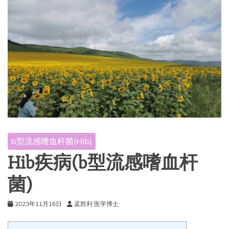
b型流感嗜血杆菌(Hib)
Hib疾病(b型流感嗜血杆
菌)
2023年11月16日
孟胜利 医学博士