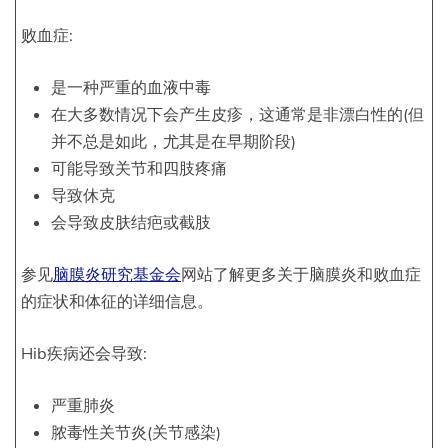
败血症:
是一种严重的血液中毒
在大多数情况下会产生皮疹，这通常是非漂白性的(但
并不总是如此，尤其是在早期阶段)
可能导致关节和四肢疼痛
导致休克
会导致皮肤结疤或截肢
参见
脑膜炎研究基金会
网站了解更多关于脑膜炎和败血症
的症状和体征的详细信息。
Hib疾病还会导致:
严重肺炎
脓毒性关节炎(关节感染)