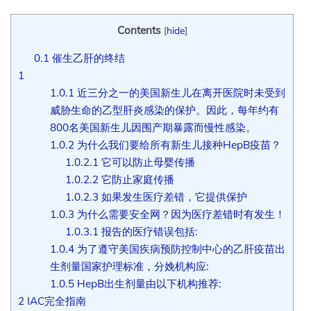
Contents
[
hide
]
0.1
催生乙肝的终结
1
1.0.1
近三分之一的美国新生儿在离开医院时未受到
威胁生命的乙型肝炎感染的保护。因此，每年约有
800名美国新生儿因围产期暴露而慢性感染。
1.0.2
为什么我们要给所有新生儿接种HepB疫苗？
1.0.2.1
它可以防止母婴传播
1.0.2.2
它防止家庭传播
1.0.2.3
如果发生医疗差错，它提供保护
1.0.3
为什么需要安全网？因为医疗差错时有发生！
1.0.3.1
报告的医疗错误包括:
1.0.4
为了遵守美国疾病预防控制中心的乙肝疫苗出
生剂量国家护理标准，分娩机构应:
1.0.5
HepB出生剂量由以下机构推荐:
2
IAC完全指南