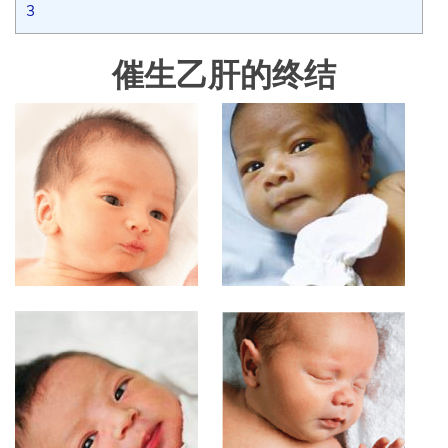
3
催生乙肝的终结