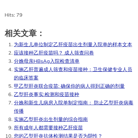
Hits: 79
相关文章：
为新生儿单位制定乙肝疫苗出生剂量入院单的样本文本
应该接种乙肝疫苗吗？ 成人筛查问卷
分娩母亲HBsAg入院检查清单
实施乙肝普遍成人筛查和疫苗接种：卫生保健专业人员
的临床答案
甲乙型肝炎联合疫苗: 确保你的病人得到正确的剂量
乙型肝炎事实:检测和疫苗接种
分娩和新生儿病房入院单制定指南： 防止乙型肝炎病毒
传播
实施乙型肝炎出生剂量的综合指南
所有成年人都需要接种乙肝疫苗
您的乙型肝炎抗体检测结果是否为阴性？