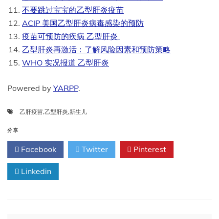
不要跳过宝宝的乙型肝炎疫苗
ACIP 美国乙型肝炎病毒感染的预防
疫苗可预防的疾病 乙型肝炎
乙型肝炎再激活：了解风险因素和预防策略
WHO 实况报道 乙型肝炎
Powered by
YARPP
.
乙肝疫苗
,
乙型肝炎
,
新生儿
分享
Facebook
Twitter
Pinterest
Linkedin