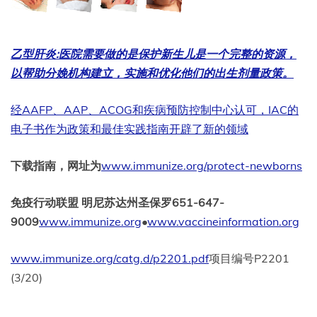
乙型肝炎:医院需要做的是保护新生儿是一个完整的资源，
以帮助分娩机构建立，实施和优化他们的出生剂量政策。
经AAFP、AAP、ACOG和疾病预防控制中心认可，IAC的
电子书作为政策和最佳实践指南开辟了新的领域
下载指南，网址为
www.immunize.org/protect-newborns
免疫行动联盟 明尼苏达州圣保罗651-647-
9009
www.immunize.org
•
www.vaccineinformation.org
www.immunize.org/catg.d/p2201.pdf
项目编号P2201
(3/20)