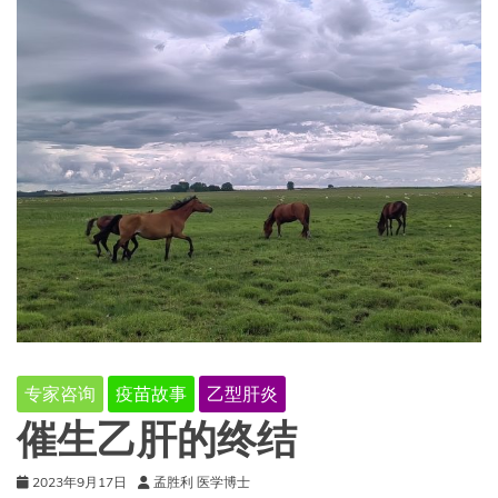
专家咨询
疫苗故事
乙型肝炎
催生乙肝的终结
2023年9月17日
孟胜利 医学博士