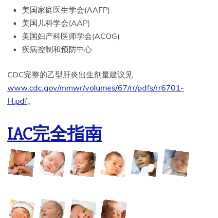
美国家庭医生学会(AAFP)
美国儿科学会(AAP)
美国妇产科医师学会(ACOG)
疾病控制和预防中心
CDC完整的乙型肝炎出生剂量建议见
www.cdc.gov/mmwr/volumes/67/rr/pdfs/rr6701-
H.pdf
。
IAC完全指南