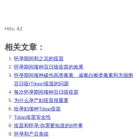
Hits: 42
相关文章：
怀孕期间和之后的疫苗
怀孕期间接种百日咳疫苗的效果
怀孕期间接种破伤风类毒素、减毒白喉类毒素和无细胞
百日咳(Tdap)疫苗的问题
每次怀孕期间接种百日咳疫苗
为什么孕产妇疫苗很重要
给孕妇接种Tdap疫苗
Tdap疫苗安全性
疫苗和怀孕:你需要知道的8件事
怀孕和产后免疫