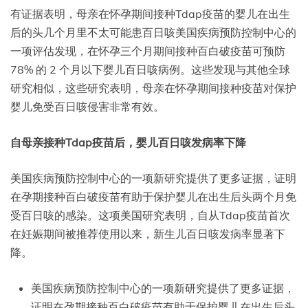
有证据表明，母亲在怀孕期间接种Tdap疫苗的婴儿在出生
后的头几个月里不太可能患百日咳美国疾病预防控制中心的
一项评估发现，在怀孕三个月期间接种百白破疫苗可预防
78% 的 2 个月以下婴儿百日咳病例。这些发现与其他全球
研究相似，这些研究表明，母亲在怀孕期间接种疫苗对保护
婴儿免受百日咳侵害非常有效。
自母亲接种Tdap疫苗后，婴儿百日咳发病率下降
美国疾病预防控制中心的一项新研究提供了更多证据，证明
在孕期接种百白破疫苗有助于保护婴儿在出生后头两个月免
受百日咳的感染。这项美国研究表明，自从Tdap疫苗首次
在妊娠期间被推荐使用以来，新生儿百日咳发病率显著下
降。
美国疾病预防控制中心的一项新研究提供了更多证据，
证明在孕期接种百白破疫苗有助于保护婴儿在出生后头