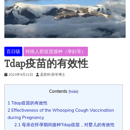
百日咳
特殊人群疫苗接种（孕妇等）
Tdap疫苗的有效性
2023年9月21日
孟胜利 医学博士
Contents
[
hide
]
1
Tdap疫苗的有效性
2
Effectiveness of the Whooping Cough Vaccination
during Pregnancy
2.1
母亲在怀孕期间接种Tdap疫苗，对婴儿的有效性