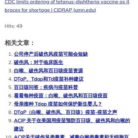
CDC limits ordering of tetanus-diphtheria vaccine as it
braces for shortage | CIDRAP (umn.edu)
Hits: 49
相关文章：
公司停产后破伤风疫苗可能会短缺
破伤风：对于临床医生
白喉、破伤风和百日咳疫苗资源
DTaP、Tdap和Td疫苗补种建议
百日咳问答：疾病与疫苗科普
看看每种疫苗：白喉、破伤风和百日咳疫苗
母亲接种 Tdap 疫苗如何保护新生婴儿？
DTaP（白喉、破伤风、百日咳）疫苗-疫苗之声
ACIP 关于在美国用疫苗预防百日咳、破伤风和白喉的
建议
ACIP关于破伤风类毒素、减毒白喉类毒素和无细胞百