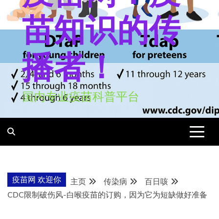
苗知识的传
播者！
国内专业疫苗科普平台
疫苗网 欢迎你
主页
传染病
百日咳
CDC限制破伤风-白喉疫苗的订购，因为它为短缺做好准备