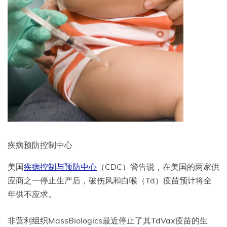
疾病预防控制中心
美国
疾病控制与预防中心
（CDC）警告说
，在美国的两家供
应商之一停止生产后，破伤风和白喉（Td）疫苗预计将全
年供不应求
。
非营利组织MassBiologics最近停止了其TdVax疫苗的生