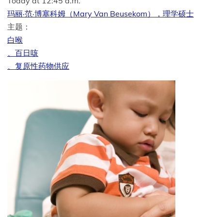
Today at 12:45 a.m.
玛丽·范·博塞科姆（Mary Van Beusekom），理学硕士
主题：
白喉
、百日咳
、复原性药物供应