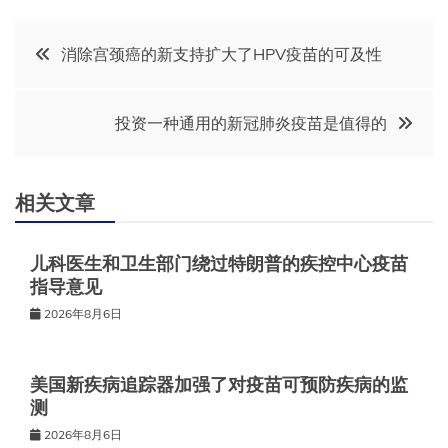
文
消除宫颈癌的新支持扩大了HPV疫苗的可及性
章
投资一种通用的新冠肺炎疫苗是值得的
导
航
相关文章
儿科医生和卫生部门绕过特朗普的疾控中心疫苗
指导意见
2026年8月6日
美国新疾病追踪器加强了对疫苗可预防疾病的监
测
2026年8月6日