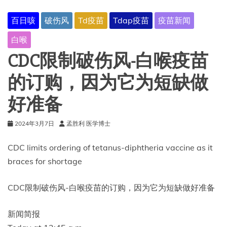
百日咳
破伤风
Td疫苗
Tdap疫苗
疫苗新闻
白喉
CDC限制破伤风-白喉疫苗
的订购，因为它为短缺做
好准备
2024年3月7日
孟胜利 医学博士
CDC limits ordering of tetanus-diphtheria vaccine as it
braces for shortage
CDC限制破伤风-白喉疫苗的订购，因为它为短缺做好准备
新闻简报