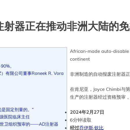
注射器正在推动非洲大陆的免
African-made auto-disable 
continent
90%。
（EPZ）有限公司董事Roneek R. Vora
非洲制造的自动报废注射器
在肯尼亚，Joyce Chim
生产的注射器经过资格预审
们是固定剂量的。“
2024年2月27日
五级医院临床主任
6分钟读取
世卫组织预审的——AD注射器
经过
乔伊斯·钦比