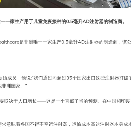
，是非洲唯一一家生产用于儿童免疫接种的0.5毫升AD注射器的制造商。
Healthcare是非洲唯一一家生产0.5毫升AD注射器的制造
的创始成员，他说:“我们通过向超过35个国家出口这些注射器打
非洲国家。”
主要取决于人口增长——这是一个直截了当的预测。在中国和印
求意味着各国不得不空运注射器，运输成本高达注射器本身成本