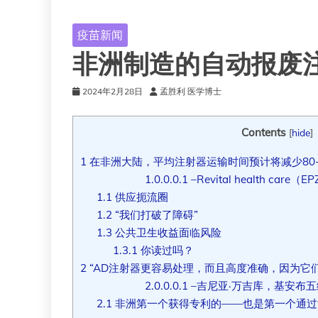
疫苗新闻
非洲制造的自动报废
2024年2月28日
孟胜利 医学博士
Contents
[
hide
]
1
在非洲大陆，平均注射器运输时间预计将减少80-
1.0.0.0.1
–Revital health care
1.1
供应扼流圈
1.2
“我们打破了障碍”
1.3
公共卫生收益面临风险
1.3.1
你读过吗？
2
“AD注射器更容易处理，而且高度准确，因为它
2.0.0.0.1
–吉尼亚·万吉库，基安布
2.1
非洲第一个获得专利的——也是第一个通过