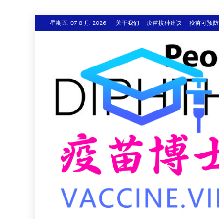
跳
星期五, 07 8 月, 2026
关于我们
疫苗接种建议
疫苗可预防
至
内
容