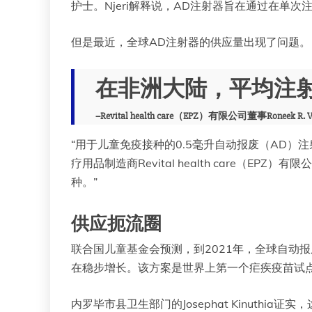
护士。Njeri解释说，AD注射器旨在通过在单
但是最近，全球AD注射器的供应量出现了问题。
在非洲大陆，平均注射
–Revital health care（EPZ）有限公司董事Roneek R. V
“用于儿童免疫接种的0.5毫升自动报废（AD
疗用品制造商Revital health care（EP
种。”
供应扼流圈
联合国儿童基金会预测，到2021年，全球自动
在稳步增长。该方案是世界上第一个疟疾疫苗试点
内罗毕市县卫生部门的Josephat Kinuthi