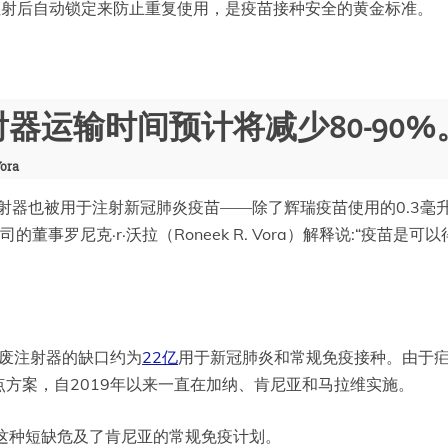
次注射后自动锁定来防止重复使用，是疫苗接种安全的黄金标准。
器运输时间预计将减少80-90%
ora
）注射器也被用于注射新冠肺炎疫苗——除了辉瑞疫苗使用的0.3
Z）有限公司的董事罗尼克·r·沃拉（Roneek R. Vora）解释说
报废注射器的缺口约为
22亿
用于新冠肺炎和常规免疫接种。由于疟
方案，自2019年以来一直在加纳、肯尼亚和马拉维实施。
a证实，这种短缺危及了肯尼亚的常规免疫计划。