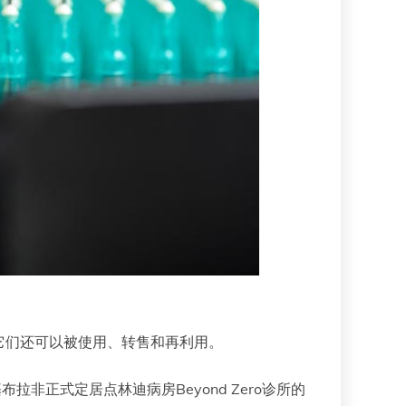
它们还可以被使用、转售和再利用。
正式定居点林迪病房Beyond Zero诊所的