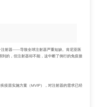
。
毫升注射器——导致全球注射器严重短缺。肯尼亚医
:“疫苗是可以得到的，但注射器却不能，这中断了例行的免疫接
疾疫苗实施方案（MVIP），对注射器的需求已经