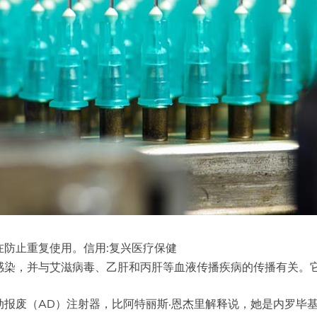
防止重复使用。信用:复兴医疗保健
感染，并与艾滋病毒、乙肝和丙肝等血液传播疾病的传播有关。
废（AD）注射器，比阿特丽斯·恩杰里解释说，她是内罗毕基布拉非