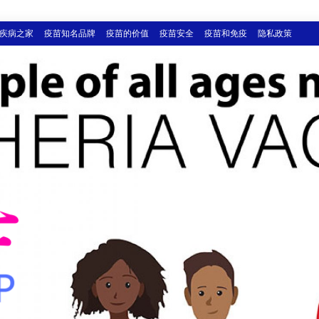
疾病之家
疫苗知名品牌
疫苗的价值
疫苗安全
疫苗和免疫
隐私政策