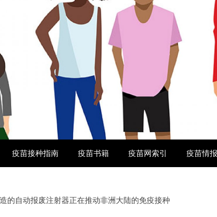
疫苗接种指南
疫苗书籍
疫苗网索引
疫苗情
造的自动报废注射器正在推动非洲大陆的免疫接种