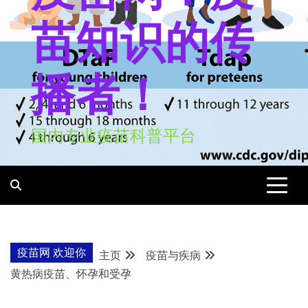
苗知识的传
播者！
国内专业疫苗科普平台
疫苗网 欢迎你
主页
疫苗与疾病
黄热病疫苗、怀孕和受孕