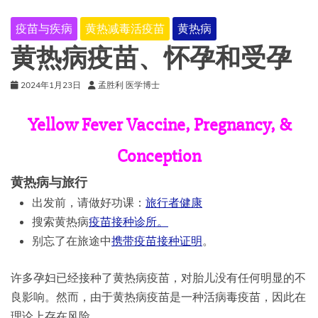
疫苗与疾病
黄热减毒活疫苗
黄热病
黄热病疫苗、怀孕和受孕
2024年1月23日
孟胜利 医学博士
Yellow Fever Vaccine, Pregnancy, &
Conception
黄热病与旅行
出发前，请做好功课：
旅行者健康
搜索黄热病
疫苗接种诊所。
别忘了在旅途中
携带疫苗接种证明
。
许多孕妇已经接种了黄热病疫苗，对胎儿没有任何明显的不
良影响。然而，由于黄热病疫苗是一种活病毒疫苗，因此在
理论上存在风险。