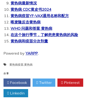
黄热病最新情况
黄热病 CDC黄皮书2024
黄热病疫苗YF-VAX通用名称和配方
喀麦隆反击黄热病
WHO 问题和答案 黄热病
在这个旅行季节，了解您患黄热病的风险
黄热病和疫苗分次剂量
Powered by
YARPP
.
黄热病疫苗
,
黄热病
分享
Facebook
Twitter
Pinterest
Linkedin