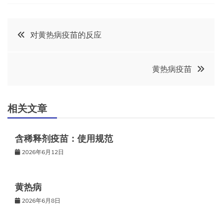
文
对黄热病疫苗的反应
章
黄热病疫苗
导
航
相关文章
含稀释剂疫苗：使用规范
2026年6月12日
黄热病
2026年6月8日