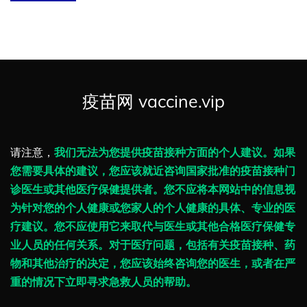
疫苗网 vaccine.vip
请注意，
我们无法为您提供疫苗接种方面的个人建议。如果
您需要具体的建议，您应该就近咨询国家批准的疫苗接种门
诊医生或其他医疗保健提供者。您不应将本网站中的信息视
为针对您的个人健康或您家人的个人健康的具体、专业的医
疗建议。您不应使用它来取代与医生或其他合格医疗保健专
业人员的任何关系。对于医疗问题，包括有关疫苗接种、药
物和其他治疗的决定，您应该始终咨询您的医生，或者在严
重的情况下立即寻求急救人员的帮助。