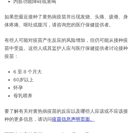
内脏功能障碍或衰竭
如果您最近接种了黄热病疫苗并出现发烧、头痛、疲倦、身
体疼痛、呕吐或腹泻，请咨询您的医疗保健提供者。
有些人可能对疫苗产生反应的风险增加，但仍可能从接种疫
苗中受益。这些人或其监护人应与医疗保健提供者讨论接种
疫苗：
6 至 8 个月大
60岁以上
怀孕
母乳喂养
要了解有关对黄热病疫苗的反应以及哪些人应该或不应该接
种的更多信息，请访问
疫苗信息声明页面。