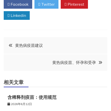
Facebook
Twitter
Pinterest
Linkedin
文
黄热病疫苗建议
章
黄热病疫苗、怀孕和受孕
导
航
相关文章
含稀释剂疫苗：使用规范
2026年6月12日