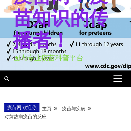
苗知识的传
播者！
国内专业疫苗科普平台
疫苗网 欢迎你
主页
疫苗与疾病
对黄热病疫苗的反应