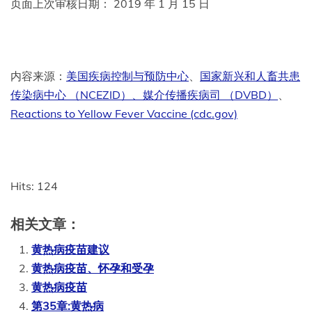
页面上次审核日期： 2019 年 1 月 15 日
内容来源：
美国疾病控制与预防中心
、
国家新兴和人畜共患
传染病中心 （NCEZID）、
媒介传播疾病司 （DVBD）
、
Reactions to Yellow Fever Vaccine (cdc.gov)
Hits: 124
相关文章：
黄热病疫苗建议
黄热病疫苗、怀孕和受孕
黄热病疫苗
第35章:黄热病