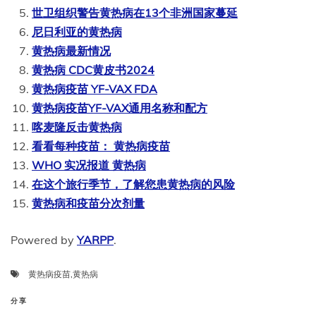
世卫组织警告黄热病在13个非洲国家蔓延
尼日利亚的黄热病
黄热病最新情况
黄热病 CDC黄皮书2024
黄热病疫苗 YF-VAX FDA
黄热病疫苗YF-VAX通用名称和配方
喀麦隆反击黄热病
看看每种疫苗： 黄热病疫苗
WHO 实况报道 黄热病
在这个旅行季节，了解您患黄热病的风险
黄热病和疫苗分次剂量
Powered by
YARPP
.
黄热病疫苗
,
黄热病
分享