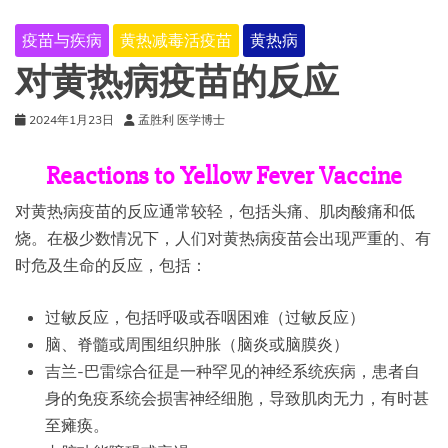
疫苗与疾病
黄热减毒活疫苗
黄热病
对黄热病疫苗的反应
2024年1月23日
孟胜利 医学博士
Reactions to Yellow Fever Vaccine
对黄热病疫苗的反应通常较轻，包括头痛、肌肉酸痛和低
烧。在极少数情况下，人们对黄热病疫苗会出现严重的、有
时危及生命的反应，包括：
过敏反应，包括呼吸或吞咽困难（过敏反应）
脑、脊髓或周围组织肿胀（脑炎或脑膜炎）
吉兰-巴雷综合征是一种罕见的神经系统疾病，患者自
身的免疫系统会损害神经细胞，导致肌肉无力，有时甚
至瘫痪。