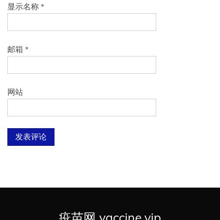
显示名称
*
邮箱
*
网站
疫苗网 vaccine.vip