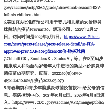
日进入。https://www . CDC .
gov/vaccines/acip/RECs/grade/nirsevimab-season1-RSV-
infants-children . html
6.美国FDA批准辉瑞公司用于婴儿和儿童的20价肺炎
球菌结合疫苗Prevnar 20。辉瑞公司。2023年4月27
日。访问时间是2023年9月7日。
https://www . Pfizer .
com/news/press-release/press-release-detail/us-FDA-
approves-prev NAR-20r-pfizers-20价-肺炎球菌
7.Chichili GR，Smulders R，Santos V，等。在18至64岁
健康成人和65至85岁老年人中进行的新型24价肺炎球
菌疫苗1/2期研究。疫苗。2022;40(31):4190-
4198.doi:10.1016/j .疫苗2022.05.079
8.青春期前和青少年脑膜炎球菌疫苗接种:给父母的信
息。疾病控制中心。2021年10月12日。2023年9月11日进
入。https://www . CDC . gov/vaccines/VPD/menge/public/