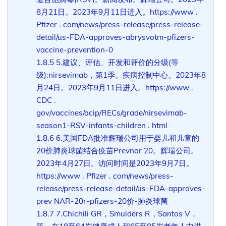
8月21日。2023年9月11日进入。https://www .
Pfizer . com/news/press-release/press-release-
detail/us-FDA-approves-abrysvotm-pfizers-
vaccine-prevention-0
1.8.5
5.建议、评估、开发和评价的分级(等
级):nirsevimab，第1季。疾病控制中心。2023年8
月24日。2023年9月11日进入。https://www .
CDC .
gov/vaccines/acip/RECs/grade/nirsevimab-
season1-RSV-infants-children . html
1.8.6
6.美国FDA批准辉瑞公司用于婴儿和儿童的
20价肺炎球菌结合疫苗Prevnar 20。辉瑞公司。
2023年4月27日。访问时间是2023年9月7日。
https://www . Pfizer . com/news/press-
release/press-release-detail/us-FDA-approves-
prev NAR-20r-pfizers-20价-肺炎球菌
1.8.7
7.Chichili GR，Smulders R，Santos V，