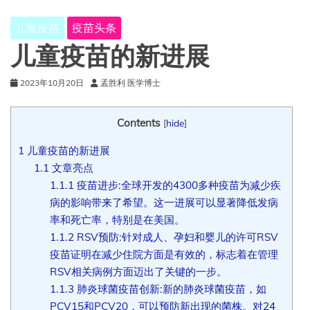
儿童疫苗
疫苗头条
儿童疫苗的新进展
2023年10月20日
孟胜利 医学博士
Contents
[
hide
]
1
儿童疫苗的新进展
1.1
文章亮点
1.1.1
疫苗进步:全球开发的4300多种疫苗为减少疾
病的影响带来了希望。这一进展可以显著降低发病
率和死亡率，特别是在美国。
1.1.2
RSV预防:针对成人、孕妇和婴儿的许可RSV
疫苗证明在减少住院方面是有效的，标志着在管理
RSV相关病例方面迈出了关键的一步。
1.1.3
肺炎球菌疫苗创新:新的肺炎球菌疫苗，如
PCV15和PCV20，可以预防新出现的菌株。对24