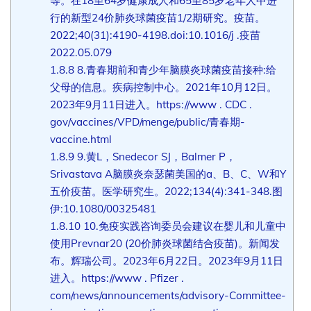
等。在18至64岁健康成人和65至85岁老年人中进
行的新型24价肺炎球菌疫苗1/2期研究。疫苗。
2022;40(31):4190-4198.doi:10.1016/j .疫苗
2022.05.079
1.8.8
8.青春期前和青少年脑膜炎球菌疫苗接种:给
父母的信息。疾病控制中心。2021年10月12日。
2023年9月11日进入。https://www . CDC .
gov/vaccines/VPD/menge/public/青春期-
vaccine.html
1.8.9
9.黄L，Snedecor SJ，Balmer P，
Srivastava A脑膜炎奈瑟菌美国的a、B、C、W和Y
五价疫苗。医学研究生。2022;134(4):341-348.图
伊:10.1080/00325481
1.8.10
10.免疫实践咨询委员会建议在婴儿和儿童中
使用Prevnar20 (20价肺炎球菌结合疫苗)。新闻发
布。辉瑞公司。2023年6月22日。2023年9月11日
进入。https://www . Pfizer .
com/news/announcements/advisory-Committee-