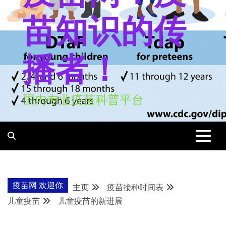
苗知识的传
播者！
国内专业疫苗科普平台
疫苗网 欢迎你
主页
疫苗接种时间表
儿童疫苗
儿童疫苗的新进展