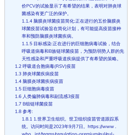
价PCV的试验显示了有希望的结果，表明对肺炎球
菌感染有更广泛的保护。
1.1.4
脑膜炎球菌疫苗简化:正在进行的五价脑膜炎
球菌疫苗试验旨在简化计划，有可能提高疫苗接种
率和预防脑膜炎球菌疾病。
1.1.5
目标感染:正在进行的巨细胞病毒试验，结合
呼吸道病毒和B族链球菌疫苗，为预防弱势人群的先
天性感染和严重呼吸道疾病提供了有希望的策略。
1.2
呼吸道合胞病毒(RSV)疫苗
1.3
肺炎球菌疾病疫苗
1.4
脑膜炎球菌疾病疫苗
1.5
巨细胞病毒疫苗
1.6
人类偏肺病毒和副流感3疫苗
1.7
B组链球菌疫苗
1.8
参考:
1.8.1
1.世界卫生组织。世卫组织疫苗管道跟踪系
统。访问时间是2023年9月7日。https://www .
who . int/teams/regulation-premium/eul/eul-