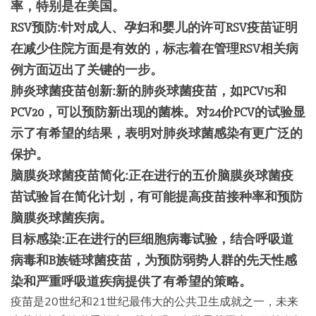
率，特别是在美国。
RSV预防:针对成人、孕妇和婴儿的许可RSV疫苗证明
在减少住院方面是有效的，标志着在管理RSV相关病
例方面迈出了关键的一步。
肺炎球菌疫苗创新:新的肺炎球菌疫苗，如PCV15和
PCV20，可以预防新出现的菌株。对24价PCV的试验显
示了有希望的结果，表明对肺炎球菌感染有更广泛的
保护。
脑膜炎球菌疫苗简化:正在进行的五价脑膜炎球菌疫
苗试验旨在简化计划，有可能提高疫苗接种率和预防
脑膜炎球菌疾病。
目标感染:正在进行的巨细胞病毒试验，结合呼吸道
病毒和B族链球菌疫苗，为预防弱势人群的先天性感
染和严重呼吸道疾病提供了有希望的策略。
疫苗是20世纪和21世纪最伟大的公共卫生成就之一，未来