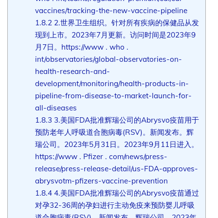
vaccines/tracking-the-new-vaccine-pipeline
1.8.2
2.世界卫生组织。针对所有疾病的保健品从发
现到上市。2023年7月更新。访问时间是2023年9
月7日。https://www . who .
int/observatories/global-observatories-on-
health-research-and-
development/monitoring/health-products-in-
pipeline-from-disease-to-market-launch-for-
all-diseases
1.8.3
3.美国FDA批准辉瑞公司的Abrysvo疫苗用于
预防老年人呼吸道合胞病毒(RSV)。新闻发布。辉
瑞公司。2023年5月31日。2023年9月11日进入。
https://www . Pfizer . com/news/press-
release/press-release-detail/us-FDA-approves-
abrysvotm-pfizers-vaccine-prevention
1.8.4
4.美国FDA批准辉瑞公司的Abrysvo疫苗通过
对孕32-36周的孕妇进行主动免疫来预防婴儿呼吸
道合胞病毒(RSV)。新闻发布。辉瑞公司。2023年