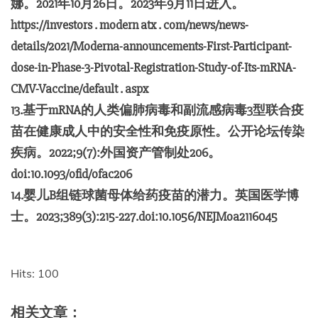
娜。2021年10月26日。2023年9月11日进入。
https://investors . modern atx . com/news/news-
details/2021/Moderna-announcements-First-Participant-
dose-in-Phase-3-Pivotal-Registration-Study-of-Its-mRNA-
CMV-Vaccine/default . aspx
13.基于mRNA的人类偏肺病毒和副流感病毒3型联合疫
苗在健康成人中的安全性和免疫原性。公开论坛传染
疾病。2022;9(7):外国资产管制处206。
doi:10.1093/ofid/ofac206
14.婴儿B组链球菌母体给药疫苗的潜力。英国医学博
士。2023;389(3):215-227.doi:10.1056/NEJMoa2116045
Hits: 100
相关文章：