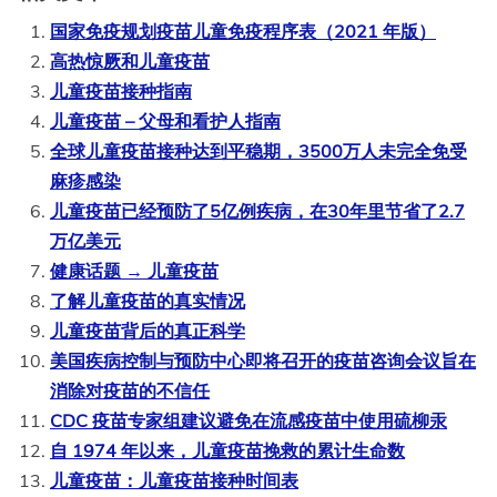
国家免疫规划疫苗儿童免疫程序表（2021 年版）
高热惊厥和儿童疫苗
儿童疫苗接种指南
儿童疫苗 – 父母和看护人指南
全球儿童疫苗接种达到平稳期，3500万人未完全免受
麻疹感染
儿童疫苗已经预防了5亿例疾病，在30年里节省了2.7
万亿美元
健康话题 → 儿童疫苗
了解儿童疫苗的真实情况
儿童疫苗背后的真正科学
美国疾病控制与预防中心即将召开的疫苗咨询会议旨在
消除对疫苗的不信任
CDC 疫苗专家组建议避免在流感疫苗中使用硫柳汞
自 1974 年以来，儿童疫苗挽救的累计生命数
儿童疫苗：儿童疫苗接种时间表