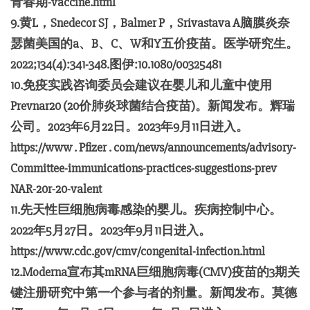
青春期-vaccine.html
9.黄L，Snedecor SJ，Balmer P，Srivastava A脑膜炎奈
瑟菌美国的a、B、C、W和Y五价疫苗。医学研究生。
2022;134(4):341-348.图伊:10.1080/00325481
10.免疫实践咨询委员会建议在婴儿和儿童中使用
Prevnar20 (20价肺炎球菌结合疫苗)。新闻发布。辉瑞
公司。2023年6月22日。2023年9月11日进入。
https://www . Pfizer . com/news/announcements/advisory-
Committee-immunications-practices-suggestions-prev
NAR-20r-20-valent
11.先天性巨细胞病毒感染的婴儿。疾病控制中心。
2022年5月27日。2023年9月11日进入。
https://www.cdc.gov/cmv/congenital-infection.html
12.Moderna宣布其mRNA巨细胞病毒(CMV)疫苗的3期关
键注册研究中第一个参与者的剂量。新闻发布。莫德