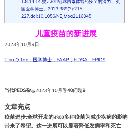
1.8.14
14.婴儿B组链球菌母体给药疫苗的潜力。英
国医学博士。2023;389(3):215-
227.doi:10.1056/NEJMoa2116045
儿童疫苗的新进展
2023年10月9日
Tina Q Tan，医学博士，FAAP，FIDSA，FPIDS
当代PEDS杂志
2023年10月卷
40
问题
9
文章亮点
疫苗进步:全球开发的4300多种疫苗为减少疾病的影响
带来了希望。这一进展可以显著降低发病率和死亡