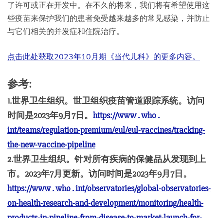
了许可或正在开发中。在不久的将来，我们将有希望使用这
些疫苗来保护我们的患者免受越来越多的常见感染，并防止
与它们相关的并发症和住院治疗。
点击此处获取2023年10月期《当代儿科》的更多内容。
参考
:
1.世界卫生组织。世卫组织疫苗管道跟踪系统。访问
时间是2023年9月7日。
https://www . who .
int/teams/regulation-premium/eul/eul-vaccines/tracking-
the-new-vaccine-pipeline
2.世界卫生组织。针对所有疾病的保健品从发现到上
市。2023年7月更新。访问时间是2023年9月7日。
https://www . who . int/observatories/global-observatories-
on-health-research-and-development/monitoring/health-
products-in-pipeline-from-disease-to-market-launch-for-