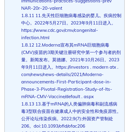
immunications-practices-suggestions-prev
NAR-20r-20-valent
1.8.11
11.先天性巨细胞病毒感染的婴儿。疾病控制
中心。2022年5月27日。2023年9月11日进入。
https://www.cdc.gov/cmv/congenital-
infection.html
1.8.12
12.Moderna宣布其mRNA巨细胞病毒
(CMV)疫苗的3期关键注册研究中第一个参与者的剂
量。新闻发布。莫德娜。2021年10月26日。2023
年9月11日进入。https://investors . modern atx .
com/news/news-details/2021/Moderna-
announcements-First-Participant-dose-in-
Phase-3-Pivotal-Registration-Study-of-Its-
mRNA-CMV-Vaccine/default . aspx
1.8.13
13.基于mRNA的人类偏肺病毒和副流感病
毒3型联合疫苗在健康成人中的安全性和免疫原性。
公开论坛传染疾病。2022;9(7):外国资产管制处
206。doi:10.1093/ofid/ofac206