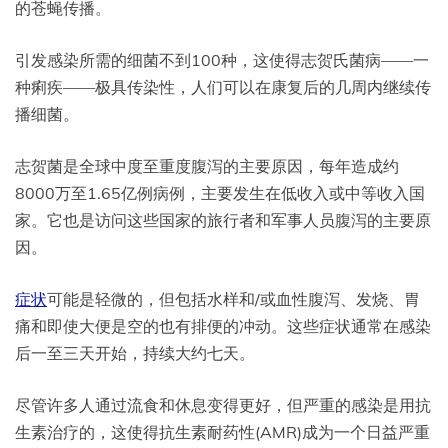
的苍蝇传播。
引发感染所需的细菌不到100种，这使得志贺氏菌病——一
种痢疾——极具传染性，人们可以在康复后的几周内继续传
播细菌。
志贺菌是全球中度至重度腹泻的主要原因，每年造成约
8000万至1.65亿例病例，主要发生在低收入或中等收入国
家。它也是访问这些国家的旅行者和军事人员腹泻的主要原
因。
症状
可能是轻微的，但包括水样和/或血性腹泻、发烧、胃
痛和即使大便是空的也有排便的冲动。这些症状通常在感染
后一至三天开始，持续大约七天。
尽管许多人通过流食和休息变得更好，但严重的感染是用抗
生素治疗的，这使得抗生素耐药性(AMR)成为一个日益严重