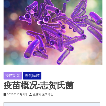
疫苗新闻
志贺氏菌
疫苗概况:志贺氏菌
2023年12月1日
孟胜利 医学博士