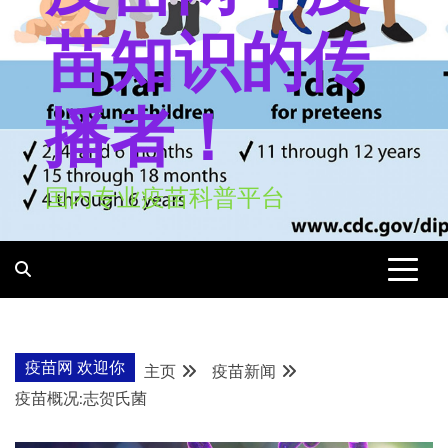
苗知识的传
播者！
国内专业疫苗科普平台
疫苗网 欢迎你
主页
疫苗新闻
疫苗概况:志贺氏菌