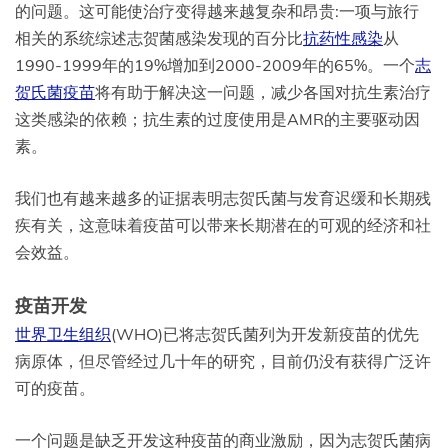
的问题。这可能使治疗变得越来越复杂和昂贵:一项与旅行
相关的系统综述志贺菌感染发现的百分比
抗药性感染
从
1990-1999年的19%增加到2000-2009年的65%。一个
志
贺氏菌疫苗
将有助于解决这一问题，减少各国对抗生素治疗
这类感染的依赖；抗生素的过度使用是AMR的主要驱动因
素。
我们也有越来越多的证据表明志贺氏菌与发育迟缓和长期残
疾有关，这意味着疫苗可以带来长期潜在的可观的经济和社
会效益。
疫苗开发
世界卫生组织
(WHO)已将志贺氏菌列为开发新疫苗的优先
病原体，但尽管经过几十年的研究，目前仍没有获得广泛许
可的疫苗。
一个问题是缺乏开发这种疫苗的商业激励，因为志贺氏菌病