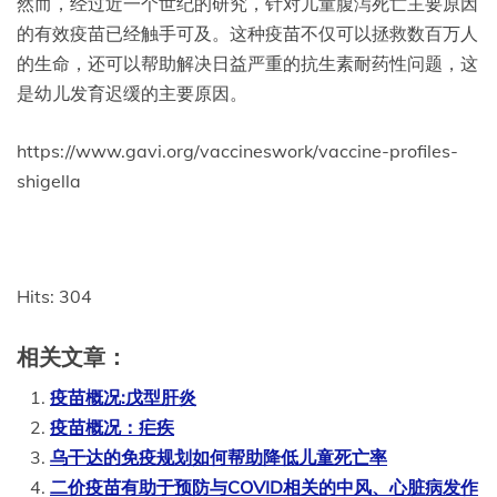
然而，经过近一个世纪的研究，针对儿童腹泻死亡主要原因
的有效疫苗已经触手可及。这种疫苗不仅可以拯救数百万人
的生命，还可以帮助解决日益严重的抗生素耐药性问题，这
是幼儿发育迟缓的主要原因。
https://www.gavi.org/vaccineswork/vaccine-profiles-
shigella
Hits: 304
相关文章：
疫苗概况:戊型肝炎
疫苗概况：疟疾
乌干达的免疫规划如何帮助降低儿童死亡率
二价疫苗有助于预防与COVID相关的中风、心脏病发作