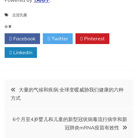
Powered by
YARPP
.
志贺氏菌
分享
Facebook
Twitter
Pinterest
Linkedin
文
大量的气候和疾病:全球变暖威胁我们健康的六种
方式
章
导
6个月至4岁婴儿和儿童的新型冠状病毒流行病学和新
冠肺炎mRNA疫苗有效性
航