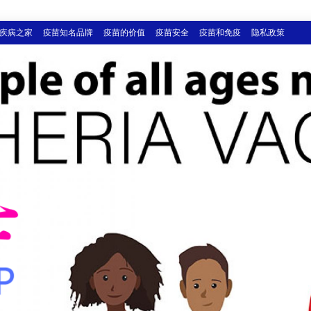
疾病之家
疫苗知名品牌
疫苗的价值
疫苗安全
疫苗和免疫
隐私政策