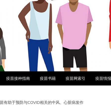
疫苗接种指南
疫苗书籍
疫苗网索引
疫苗情
苗有助于预防与COVID相关的中风、心脏病发作