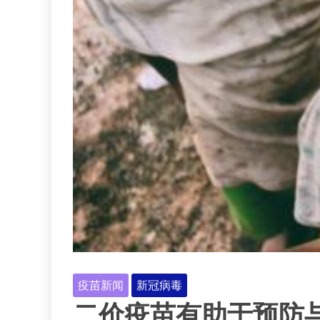
疫苗新闻
新冠病毒
二价疫苗有助于预防与