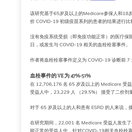
该研究基于65岁及以上的Medicare参保人和1
价 COVID-19 初级疫苗系列的患者的结果进行
没有免疫系统受损（即免疫功能正常）的医疗保险受益人
日，或发生与 COVID-19 相关的血栓栓塞事件。
作者将血栓栓塞事件定义为 COVID-19 诊断前 7
血栓事件的 VE 为 47%-51%
在 12,706,176 名 65 岁及以上的 Medicare
受益人中，23,229 人 （29.5%） 接受了二价剂量，其
对于 65 岁及以上的人和患有 ESRD 的人
在研究期间，22,001 名 Medicare 受益人
能正常的受益人中，针对COVID-19相关血栓