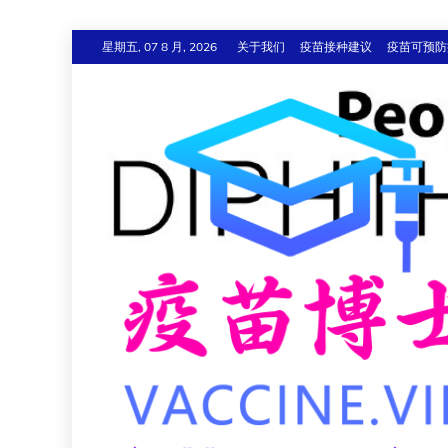
跳
星期五, 07 8 月, 2026
关于我们
疫苗接种建议
疫苗可预防
至
内
容