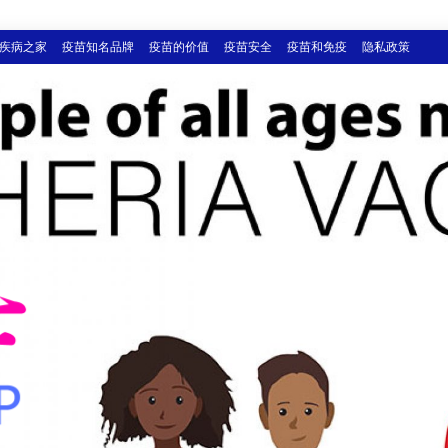
疾病之家
疫苗知名品牌
疫苗的价值
疫苗安全
疫苗和免疫
隐私政策