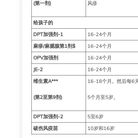
(第一剂)
风疹
给孩子的
DPT加强剂-1
16-24个月
麻疹/麻腮腺第1剂$
16-24个月
OPV加强剂
16-24个月
JE-2
16-24个月
维生素A***
16-18个月。然后每6
(第2至第9剂)
5个月至5岁。
DPT加强剂-2
5至6岁
破伤风疫苗
10岁和16岁