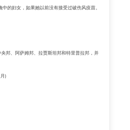
分娩中的妇女，如果她以前没有接受过破伤风疫苗。
到中央邦、阿萨姆邦、拉贾斯坦邦和特里普拉邦，并
月)