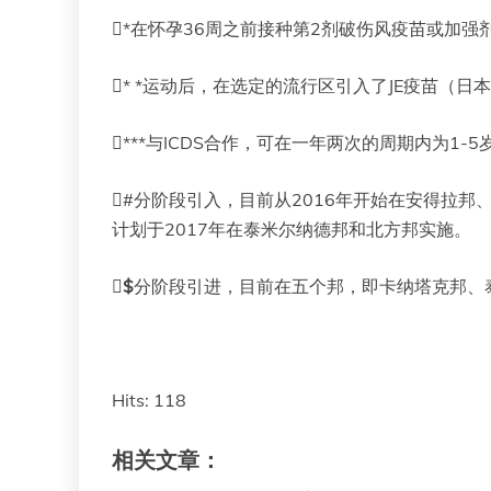
*在怀孕36周之前接种第2剂破伤风疫苗或加
* *运动后，在选定的流行区引入了JE疫苗（日
***与ICDS合作，可在一年两次的周期内为1
#分阶段引入，目前从2016年开始在安得拉
计划于2017年在泰米尔纳德邦和北方邦实施。

$
分阶段引进，目前在五个邦，即卡纳塔克邦、泰
Hits: 118
相关文章：