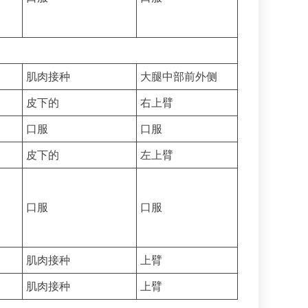
肌肉接种
大腿中部前外侧
皮下的
右上臂
口服
口服
皮下的
左上臂
口服
口服
肌肉接种
上臂
肌肉接种
上臂