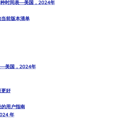
接种时间表—美国，2024年
的当前版本清单
—美国，2024年
果更好
表的用户指南
24 年