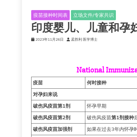
疫苗接种时间表
立场文件/专家共识
印度婴儿、儿童和孕
2023年11月26日
孟胜利 医学博士
National Immunizat
疫苗
何时接种
对孕妇来说
破伤风疫苗第1剂
怀孕早期
破伤风疫苗第2剂
破伤风疫苗
第1剂接种
破伤风疫苗加强剂
如果在过去3年内怀孕时