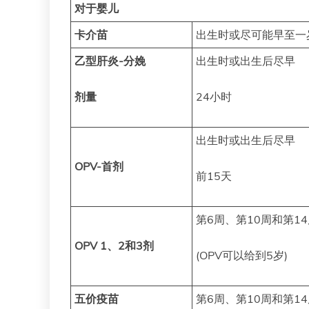
对于婴儿
卡介苗
出生时或尽可能早至一
乙型肝炎-分娩
出生时或出生后尽早
剂量
24小时
出生时或出生后尽早
OPV-首剂
前15天
第6周、第10周和第1
OPV 1、2和3剂
(OPV可以给到5岁)
五价疫苗
第6周、第10周和第1