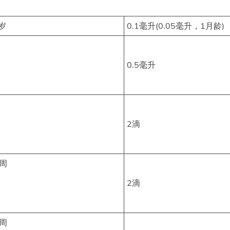
岁
0.1毫升(0.05毫升，1月龄)
0.5毫升
2滴
4周
2滴
4周