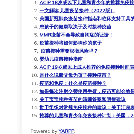
ACIP 18岁或以下儿童和青少年的推荐免疫
一文解读 儿童疫苗接种（2022版）
美国新冠肺炎疫苗接种指南和临床支持工具
您孩子的健康取决于及时接种疫苗
MMR疫苗不会导致自闭症的证据！
疫苗接种将如何影响你的孩子
疫苗接种需要权衡风险吗？
婴幼儿疫苗接种指南
ACIP 19岁或以上成人推荐的免疫接种时间表
是什么说服父母为孩子接种疫苗？
疫苗和免疫：什么是疫苗接种？
如果每次注射交替使用手臂，疫苗可能会效
关于宝宝接种疫苗的清晰答案和明智建议
世卫组织对常规免疫接种的建议：关于汇总
推荐的儿童和青少年免疫接种计划：美国，20
Powered by
YARPP
.