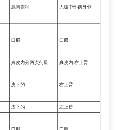
肌肉接种
大腿中部前外侧
口服
口服
真皮内分两次剂量
真皮内:右上臂
皮下的
右上臂
皮下的
左上臂
口服
口服