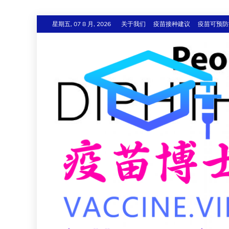
跳
星期五, 07 8 月, 2026
关于我们
疫苗接种建议
疫苗可预防
至
内
容