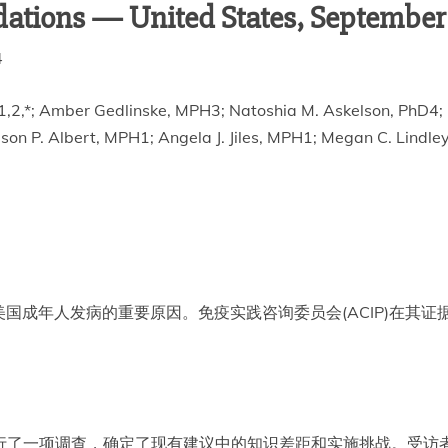
tions — United States, September 
4
O1,2,*; Amber Gedlinske, MPH3; Natoshia M. Askelson, PhD4;
lison P. Albert, MPH1; Angela J. Jiles, MPH1; Megan C. Lind
国成年人发病的重要原因。免疫实践咨询委员会(ACIP)在其
商进行了一项调查，确定了现有建议中的知识差距和实施挑战。受