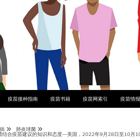
疫苗接种指南
疫苗书籍
疫苗网索引
疫苗情
病
肺炎球菌
结合疫苗建议的知识和态度—美国，2022年9月28日至10月1