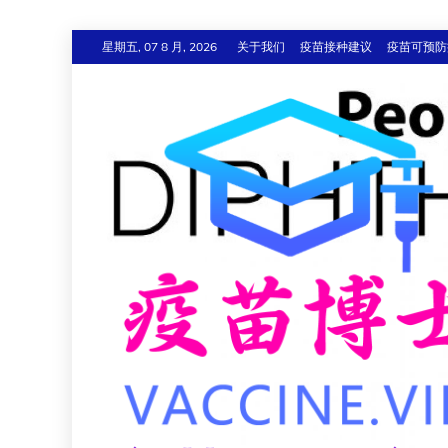
跳
星期五, 07 8 月, 2026
关于我们
疫苗接种建议
疫苗可预防
至
内
容