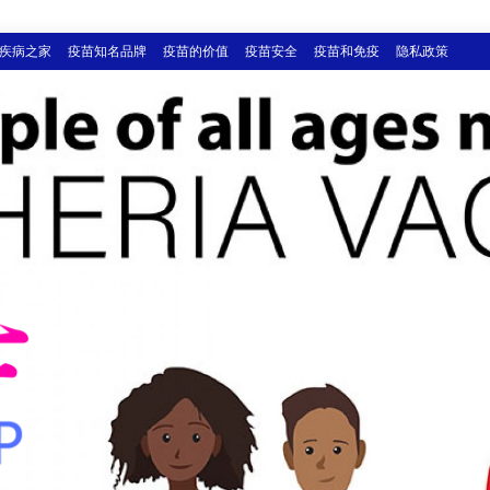
疾病之家
疫苗知名品牌
疫苗的价值
疫苗安全
疫苗和免疫
隐私政策