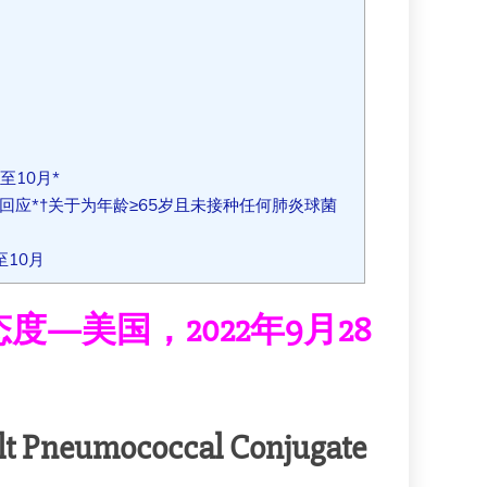
至10月*
回应*†关于为年龄≥65岁且未接种任何肺炎球菌
至10月
美国，2022年9月28
lt Pneumococcal Conjugate