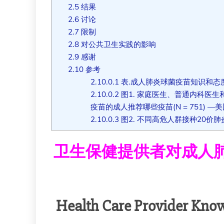
2.5
结果
2.6
讨论
2.7
限制
2.8
对公共卫生实践的影响
2.9
感谢
2.10
参考
2.10.0.1
表.成人肺炎球菌疫苗知识和态度调
2.10.0.2
图1. 家庭医生、普通内科医生
疫苗的成人推荐哪些疫苗(N = 751) —美
2.10.0.3
图2. 不同高危人群接种20价肺炎
卫生保健提供者对成人肺
Health Care Provider Kno