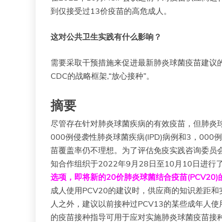
到仅接受过13价疫苗的高危成人。
这对公共卫生实践有什么影响？
需要采取干预措施来促进最新肺炎球菌疫苗建议的实施
CDC的战略框架,“放心接种”。
摘要
尽管存在针对肺炎球菌疾病的有效疫苗，但肺炎球
000例侵袭性肺炎球菌疾病(IPD)病例和3，
苗覆盖率仍不理想。为了评估免疫实践咨询委员会(A
知合作组织于2022年9月28日至10月10日
选项，即将新的20价肺炎球菌结合疫苗(PCV20
成人使用PCV20的建议时，供应商的知识差距和
人之外，建议以前接种过PCV13的某些成年人
的疫苗接种指导可用于应对实施肺炎球菌疫苗接种建议