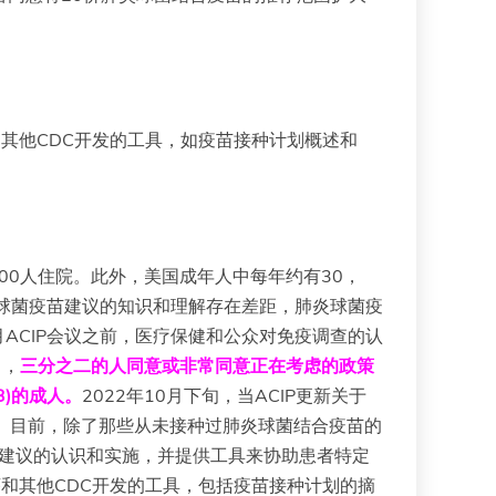
程序和其他CDC开发的工具，如疫苗接种计划概述和
00人住院。此外，美国成年人中每年约有30，
肺炎球菌疫苗建议的知识和理解存在差距，肺炎球菌疫
0月ACIP会议之前，医疗保健和公众对免疫调查的认
中，
三分之二的人同意或非常同意正在考虑的政策
3)的成人。
2022年10月下旬，当ACIP更新关于
讨论。目前，除了那些从未接种过肺炎球菌结合疫苗的
种建议的认识和实施，并提供工具来协助患者特定
用程序和其他CDC开发的工具，包括疫苗接种计划的摘