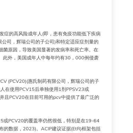
发症的高风险成年人(即，患有免疫功能低下疾病
药有限公司，辉瑞公司的子公司)和特定适应症剂量的
常见细菌原因，导致美国显著的发病率和死亡率。在
)。此外，美国成年人中每年约有30，000例侵袭
20价PCV (PCV20)(惠氏制药有限公司，辉瑞公司的子
人在使用PCV15后单独使用1剂PPSV23或
性，并且PCV20在目前可用的pcv中提供了最广泛的
15或PCV20的覆盖率仍然很低，特别是在19-64
，2023)。ACIP建议证据(EtR)框架包括