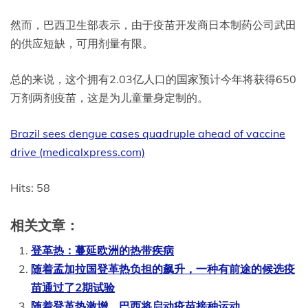
然而，巴西卫生部表示，由于疫苗开发商日本制药公司武田
的供应短缺，可用剂量有限。
总的来说，这个拥有2.03亿人口的国家预计今年将获得650
万剂两剂疫苗，这是为儿童量身定制的。
Brazil sees dengue cases quadruple ahead of vaccine
drive (medicalxpress.com)
Hits: 58
相关文章：
登革热：蔓延欧洲的热带疾病
随着孟加拉国登革热负担的飙升，一种有前途的候选疫
苗通过了2期试验
随着登革热激增，巴西将启动疫苗接种运动