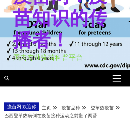
苗知识的传
播者！
国内专业疫苗科普平台
疫苗网 欢迎你
主页
疫苗品种
登革热疫苗
巴西登革热病例在疫苗接种运动之前翻了两番