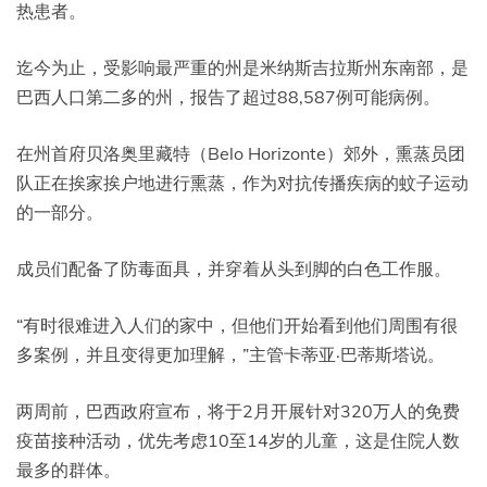
热患者。
迄今为止，受影响最严重的州是米纳斯吉拉斯州东南部，是
巴西人口第二多的州，报告了超过88,587例可能病例。
在州首府贝洛奥里藏特（Belo Horizonte）郊外，熏蒸员团
队正在挨家挨户地进行熏蒸，作为对抗传播疾病的蚊子运动
的一部分。
成员们配备了防毒面具，并穿着从头到脚的白色工作服。
“有时很难进入人们的家中，但他们开始看到他们周围有很
多案例，并且变得更加理解，”主管卡蒂亚·巴蒂斯塔说。
两周前，巴西政府宣布，将于2月开展针对320万人的免费
疫苗接种活动，优先考虑10至14岁的儿童，这是住院人数
最多的群体。