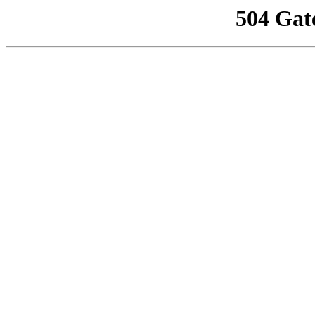
504 Gat