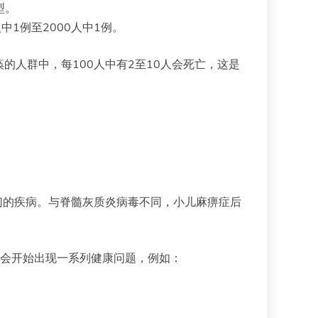
型。
中1例至2000人中1例。
人群中，每100人中有2至10人会死亡，这是
们的疾病。与脊髓灰质炎病毒不同，小儿麻痹症后
可能会开始出现一系列健康问题，例如：