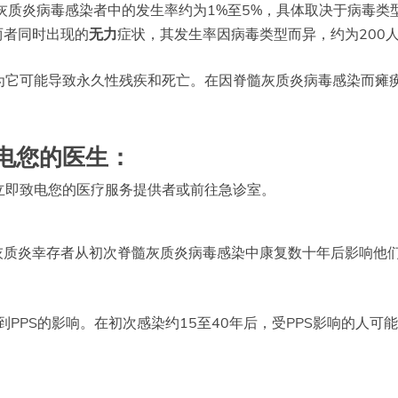
灰质炎病毒感染者中的发生率约为1%至5%，具体取决于病毒类
两者同时出现的
无力
症状，其发生率因病毒类型而异，约为200人
它可能导致永久性残疾和死亡。在因脊髓灰质炎病毒感染而瘫痪的
电您的医生：
立即致电您的医疗服务提供者或前往急诊室。
髓灰质炎幸存者从初次脊髓灰质炎病毒感染中康复数十年后影响他
受到PPS的影响。在初次感染约15至40年后，受PPS影响的人