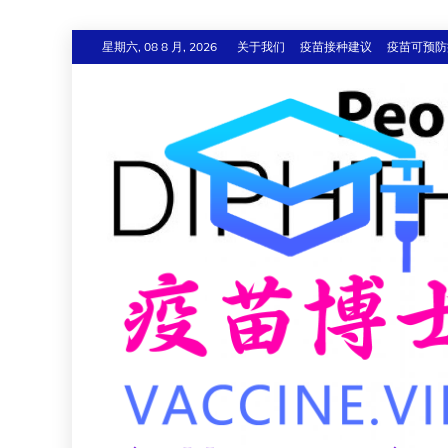
跳
星期六, 08 8 月, 2026
关于我们
疫苗接种建议
疫苗可预防
至
内
容