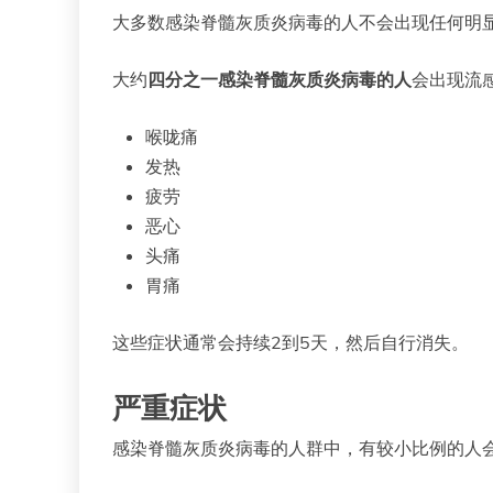
大多数感染脊髓灰质炎病毒的人不会出现任何明
大约
四分之一感染脊髓灰质炎病毒的人
会出现流
喉咙痛
发热
疲劳
恶心
头痛
胃痛
这些症状通常会持续2到5天，然后自行消失。
严重症状
感染脊髓灰质炎病毒的人群中，有较小比例的人