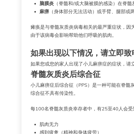
脑膜炎
（脊髓和/或大脑被膜的感染）在脊髓
麻痹
（身体部分无法活动）或手臂、腿部或
瘫痪是与脊髓灰质炎病毒相关的最严重症状，因为
由于该病毒会影响帮助他们呼吸的肌肉。
如果出现以下情况，请立即致
如果您或您的家人出现了小儿麻痹症的症状，请
脊髓灰质炎后综合征
小儿麻痹症后综合征（PPS）是一种可能在脊
综合征不具有传染性。
每100名脊髓灰质炎幸存者中，有25至40人会
肌肉无力
感到疲惫（精神和身体疲劳）