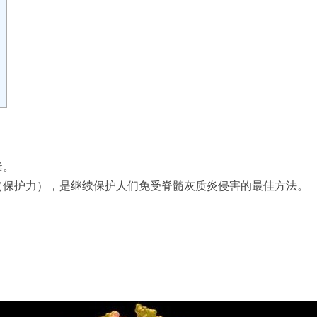
毒。
（保护力），是继续保护人们免受脊髓灰质炎侵害的最佳方法。