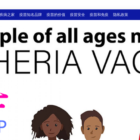
疾病之家
疫苗知名品牌
疫苗的价值
疫苗安全
疫苗和免疫
隐私政策