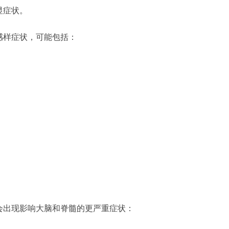
显症状。
感样症状，可能包括：
会出现影响大脑和脊髓的更严重症状：