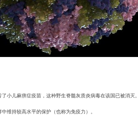
亏了小儿麻痹症疫苗，这种野生脊髓灰质炎病毒在该国已被消灭
群中维持较高水平的保护（也称为免疫力）。