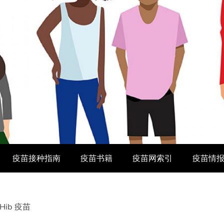
疫苗接种指南
疫苗书籍
疫苗网索引
疫苗情
Hib 疫苗