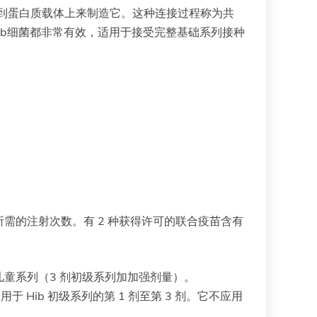
接到蛋白质载体上来制造它。这种连接过程称为共
ib细菌都非常有效，适用于接受完整基础系列接种
需的注射次数。有 2 种获得许可的联合疫苗含有
 Hib 儿童系列（3 剂初级系列加加强剂量）。
s ™用于 Hib 初级系列的第 1 剂至第 3 剂。它不应用