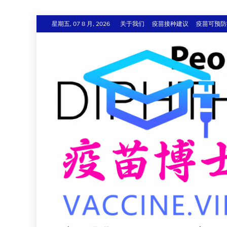
跳
星期五, 07 8 月, 2026
关于我们
疫苗接种建议
疫苗可预防
至
内
容