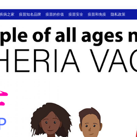
疾病之家
疫苗知名品牌
疫苗的价值
疫苗安全
疫苗和免疫
隐私政策