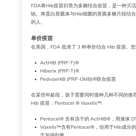
FDA将Hib疫苗归类为多糖结合疫苗，是一种
轭。将蛋白质载体与Hib细菌的荚膜多糖片段结
的人。
单价疫苗
在美国，FDA 批准了 3 种单价结合 Hib 疫苗
ActHIB (PRP-T)®
Hiberix (PRP-T)®
PedvaxHIB (PRP-OMB)®联合疫苗
在某些年龄段，孩子需要同时接种几种不同的推荐
Hib 疫苗：Pentacel ® Vaxelis™.
Pentacel® 含有冻干的 ActHIB®，用液体
Vaxelis™含有Pentacel®，但用于Hib成分
于加强剂量。