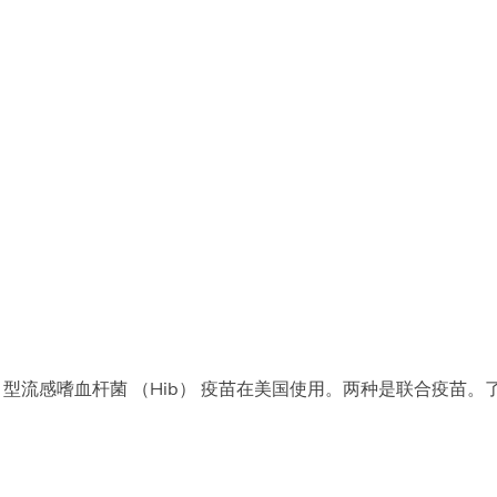
种 b 型流感嗜血杆菌 （Hib） 疫苗在美国使用。两种是联合