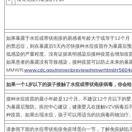
如果暴露于水痘或带状疱疹的易感者年龄大于或等于12个月
的禁忌症，则在暴露后5天内尽快接种水痘疫苗作为暴露后预防(
低感染的严重程度。没有证据表明感染后接种疫苗会增加疫
如果患者的暴露没有导致感染，接种疫苗可以防止未来的暴
MMWR:
www.cdc.gov/mmwr/preview/mmwrhtml/rr5604
如果一个1岁以下的孩子接触了水痘或带状疱疹病毒，你会给
接种水痘疫苗的最小年龄是12个月。不建议12个月以下的
为暴露后预防。疾控中心建议，健康婴儿在接触VZV病毒后
种疫苗。如果出现水痘，孩子可以用适当的抗病毒药物治疗
请参阅下面的水痘带状疱疹免疫球蛋白一节，了解免疫缺陷