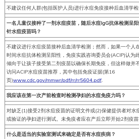
不建议任何人群(包括医护人员)进行水痘免疫接种后血清学
一名儿童仅接种了一剂水痘疫苗，随后水痘IgG抗体检测呈
针水痘疫苗吗？
不建议进行水痘疫苗接种后血清学检测；然而，如果一个人在
时间水痘抗体检测呈阳性，免疫实践咨询委员会(ACIP)认
倾向于让孩子接受第二剂疫苗以确保长期免疫，但这样做并
访问ACIP水痘疫苗推荐，其中包括免疫证据(第16
页)
www.cdc.gov/mmwr/pdf/rr/rr5604.pdf
.
我应该在第一次产前检查时检测孕妇的水痘免疫力吗？
对缺乏(1)接受2剂水痘疫苗的证明文件或(2)保健提供者对
或验证的孕妇进行测试。未免疫者应在产后立即开始2剂疫苗
什么是适当的实验室测试来确定是否有水痘疾病？