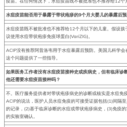
疫苗。在任何情况下，水痘疫苗既不被批准也不推荐给12个
水痘疫苗能否用于暴露于带状疱疹的9个月大婴儿的暴露后预
水痘疫苗既不被批准也不推荐给12个月以下的儿童。假设孩
议使用水痘带状疱疹免疫球蛋白(VariZIG)。
ACIP没有推荐阿昔洛韦用于水痘暴露后预防。美国儿科学
这个问题提供了一些指导。
如果医务工作者没有水痘疫苗接种史或疾病史，但有临床诊
他还需要水痘疫苗接种吗？
不。医疗服务提供者对带状疱疹病史的诊断或核实是水痘免
ACIP的说法，医护人员水痘免疫的可接受证据包括(1)间隔
的记录，(2)基于临床诊断的水痘或带状疱疹病史，(3)免疫的
的实验室确认。