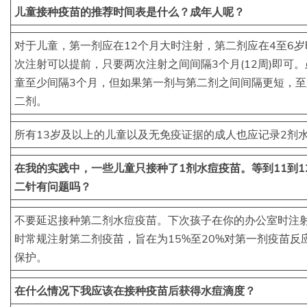
儿童接种疫苗的推荐时间表是什么？成年人呢？
对于儿童，第一剂应在12个月大时注射，第二剂应在4至6
次注射可以提前，只要两次注射之间间隔3个月(12周)即可。
童至少间隔3个月，但如果第一剂与第二剂之间间隔更短，至
二剂。
所有13岁及以上的儿童以及无免疫证据的成人也应记录2剂
在我的实践中，一些儿童只接种了1剂水痘疫苗。等到11到1
二针有问题吗？
不要延迟接种第二剂水痘疫苗。下次孩子在你的办公室时注射
时常规注射第二剂疫苗，旨在为15%至20%对第一剂疫苗反
保护。
在什么情况下我应该在接种疫苗后获得水痘滴度？