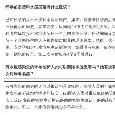
怀孕前后接种水痘疫苗有什么建议？
已知怀孕的人不应接种水痘活疫苗。如果计划将来怀孕的人
应获得水痘病史，如果需要，应间隔4至8周注射2剂疫苗。
种者在每次接种水痘疫苗后一个月内避免怀孕。怀孕期间无
苗一个月内怀孕的人应被告知对胎儿的理论风险；然而，这
由。应对孕妇进行水痘免疫证据评估，如果没有免疫，应在
第一剂水痘疫苗。第二次注射应在4至8周后进行。
有水痘感染史的怀孕医护人员可以照顾水痘患者吗？她有没
次对病毒易感？
有可靠水痘病史的人可以被认为是免疫的。保健人员的可靠病
水痘的诊断或水痘病史的核实；(2)医务人员对带状疱疹的
实；或(3)免疫的实验室证据或疾病的实验室确认。疾病或
终生的。不止一个水痘原发感染是不寻常的。