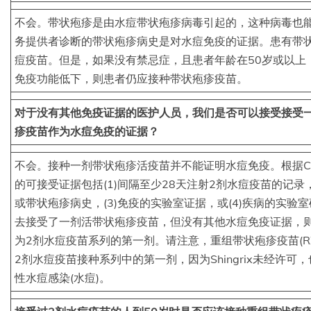
不会。带状疱疹是由水痘带状疱疹病毒引起的，这种病毒也
务提供者诊断的带状疱疹病史是对水痘免疫的证据。患有带
痘疫苗。但是，如果没有禁忌症，且患者年龄在50岁或以上
免疫功能低下，则患者仍应接种带状疱疹疫苗。
对于没有其他免疫证据的医护人员，我们是否可以接受接受
疹疫苗作为水痘免疫的证据？
不会。接种一剂带状疱疹活疫苗并不能证明水痘免疫。根据C
的可接受证据包括(1)间隔至少28天注射2剂水痘疫苗的记录
或带状疱疹病史，(3)免疫的实验室证据，或(4)疾病的实验
去接受了一剂活带状疱疹疫苗，但没有其他水痘免疫证据，
为2剂水痘疫苗系列的第一剂。请注意，重组带状疱疹疫苗(RZV，
2剂水痘疫苗接种系列中的第一剂，因为Shingrix未经许
性水痘感染(水痘)。