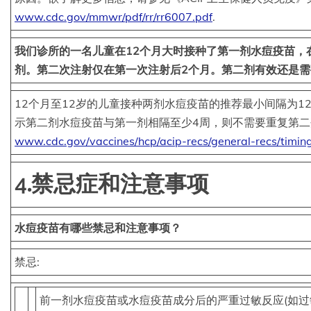
www.cdc.gov/mmwr/pdf/rr/rr6007.pdf
.
我们诊所的一名儿童在12个月大时接种了第一剂水痘疫苗，
剂。第二次注射仅在第一次注射后2个月。第二剂有效还是需
12个月至12岁的儿童接种两剂水痘疫苗的推荐最小间隔为1
示第二剂水痘疫苗与第一剂相隔至少4周，则不需要重复第
www.cdc.gov/vaccines/hcp/acip-recs/general-recs/timin
4.禁忌症和注意事项
水痘疫苗有哪些禁忌和注意事项？
禁忌:
前一剂水痘疫苗或水痘疫苗成分后的严重过敏反应(如过