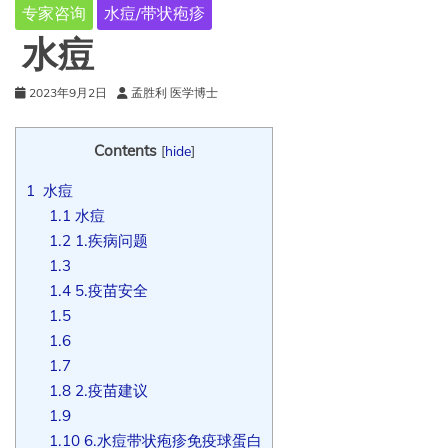
专家咨询
水痘/带状疱疹
水痘
2023年9月2日
孟胜利 医学博士
Contents
[
hide
]
1
水痘
1.1
水痘
1.2
1.疾病问题
1.3
1.4
5.疫苗安全
1.5
1.6
1.7
1.8
2.疫苗建议
1.9
1.10
6.水痘带状疱疹免疫球蛋白