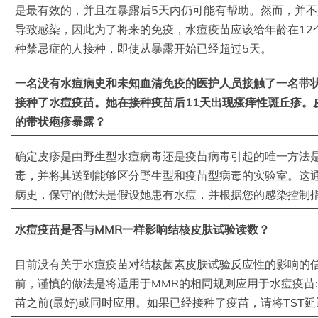
是最有效的，并且在暴露后5天内仍可能有帮助。然而，并
导致感染，因此为了将来的免疫，水痘疫苗应该给年龄在12
种禁忌症的人接种，即使从暴露开始已经超过5天。
一名没有水痘病史和未知血清免疫的医护人员接触了一名带
接种了水痘疫苗。她在接种疫苗后11天出现瘙痒性斑丘疹。
的带状疱疹暴露？
确定皮疹是由野生型水痘病毒还是疫苗病毒引起的唯一方法
毒，并将其送到能够区分野生型和疫苗型病毒的实验室。这
病史，保守的做法是假设她患有水痘，并根据您的感染控制
水痘疫苗是否与MMR一样影响结核皮肤试验读数？
目前没有关于水痘疫苗对结核菌素皮肤试验反应性的影响的信息
前，谨慎的做法是将适用于MMR的相同规则应用于水痘疫苗:TS
苗之前(最好)或同时应用。如果已经接种了疫苗，请将TST延