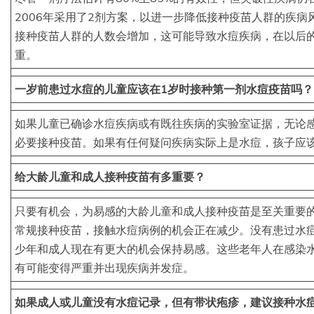
2006年采用了2剂方案，以进一步降低接种疫苗人群的疾病
接种疫苗人群的人数会增加，这可能导致水痘疾病，在以后
重。
一岁前患过水痘的儿童应该在1岁时接种第一剂水痘疫苗吗？
如果儿童已确诊水痘疾病或有既往疾病的实验室证据，无论
必要接种疫苗。如果有任何疑问疾病实际上是水痘，孩子应
给大龄儿童和成人接种疫苗有多重要？
只要有机会，为易感的大龄儿童和成人接种疫苗是至关重要
常规接种疫苗，接触水痘病例的机会正在减少。没有患过水
少年和成人现在有更大的机会保持易感。这些老年人在感染
有可能变得严重并出现疾病并发症。
如果成人或儿童没有水痘记录，但有带状疱疹，建议接种水