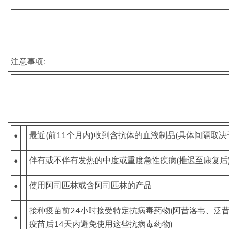
注意事项:
•
最近(前11个月内)收到含抗体的血液制品(具体间隔取决
•
伴有或不伴有发热的中度或重度急性疾病(推迟至康复后
•
使用阿司匹林或含阿司匹林的产品
接种疫苗前24小时接受特定抗病毒药物(阿昔洛韦、泛昔
•
疫苗后14天内避免使用这些抗病毒药物)