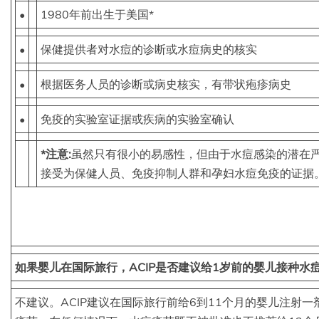
•
1980年前出生于美国*
•
保健提供者对水痘的诊断或水痘病史的核实
•
根据医务人员的诊断或病史核实，有带状疱疹病史
•
免疫的实验室证据或疾病的实验室确认
*注意:
虽然只有很小的易感性，但由于水痘感染的潜在
接受为保健人员、免疫抑制人群和孕妇水痘免疫的证据
如果婴儿在国际旅行，ACIP是否建议给1岁前的婴儿接种水
不建议。ACIP建议在国际旅行前给6到11个月的婴儿注射一