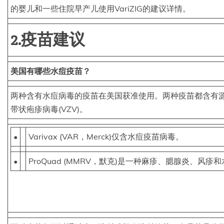
的婴儿和一些住院早产儿使用VariZIG的建议详情。
2.疫苗建议
美国有哪些水痘疫苗？
两种含有水痘病毒的疫苗在美国获准使用。两种疫苗都含有源
带状疱疹病毒(VZV)。
•
Varivax (VAR，Merck)仅含水痘疫苗病毒。
•
ProQuad (MMRV，默克)是一种麻疹、腮腺炎、风疹