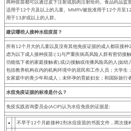
两种疫苗都可以通过皮下注射或肌肉注射给药。食品药品监督管理
适用于12个月及以上的儿童。MMRV被批准用于12个月至1
用于13岁或以上的人群。
建议哪些人接种水痘疫苗？
所有12个月大的儿童以及没有其他免疫证据的成人都应接种
虑为以下成人接种疫苗:( 1)与严重疾病高风险人群有密切接
功能低下者的家庭接触者),或(2)接触或传播风险高的人(如
包括教养机构在内的机构环境中的居民和工作人员；大学生
女家庭中的青少年和成人；未怀孕的育龄妇女；和国际旅行者
水痘免疫证据的标准是什么？
免疫实践咨询委员会(ACIP)认为水痘免疫的证据是:
•
不早于12个月龄接种2剂水痘疫苗的书面文件，两次接