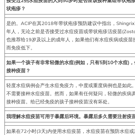
接受过2剂水痘疫苗的人到50岁时是否应该接种重组带状疱疹疫苗
状疱疹？
是的。ACIP在其2018年带状疱疹预防建议中指出，Shingr
年人，无论之前是否接受过水痘疫苗或带状疱疹活疫苗(Zostavax
也推荐给19岁及以上的成年人，如果他们有水痘疾病或疫苗
而免疫低下。
如果一个孩子有非常轻微的水痘(例如，只有5到10个水痘)
接种疫苗？
轻度水痘病例会产生水痘免疫力，中度或重度病例也是如此
不需要接种水痘疫苗。然而，如果有任何疑问，轻微的疾病
接种疫苗。给已经免疫的孩子接种疫苗没有坏处。
我理解水痘疫苗可用于暴露后环境。暴露后多久需要注射疫
如果在72小时(3天)内使用水痘疫苗，水痘疫苗在预防水痘