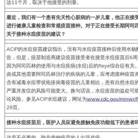
达11个月，取决于他接受的剂量。
最近，我们有一个患有先天性心脏病的一岁儿童，他正在接
进行健康儿童检查和常规疫苗接种。对于正在接受长期阿司
关于接种水痘疫苗的建议？
ACIP的水痘疫苗建议指出，没有与水痘疫苗接种后使用水
告，但是，疫苗制造商建议疫苗接受者在接受水痘疫苗后6
因为阿司匹林的使用与水痘疾病(水痘)后的Reye综合征有
炎或其他需要阿司匹林治疗的疾病的儿童，应考虑接种疫苗
含有减毒水痘带状疱疹病毒疫苗的儿童相比，患有自然水痘
严重并发症的风险可能更大。换句话说，水痘疫苗的益处可
论风险。参见ACIP水痘建议，网址为
www.cdc.gov/mmwr/PD
29页。
接种水痘疫苗后，医护人员应避免接触免疫功能低下的患者
这是不必要的，除非接种疫苗的人出现皮疹。