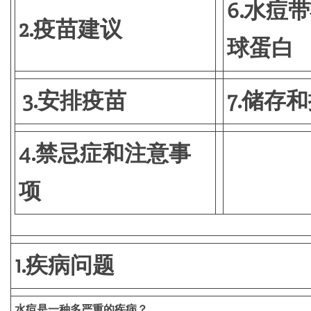
6.水痘
2.疫苗建议
球蛋白
3.安排疫苗
7.储存
4.禁忌症和注意事
项
1.疾病问题
水痘是一种多严重的疾病？