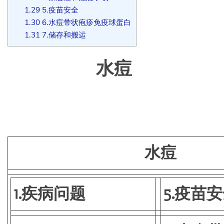
1.29
5.疫苗安全
1.30
6.水痘带状疱疹免疫球蛋白
1.31
7.储存和搬运
水痘
水痘
1.疾病问题
5.疫苗