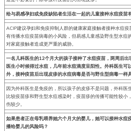
给与易感孕妇或免疫缺陷者生活在一起的儿童接种水痘疫苗
ACIP建议孕妇和免疫抑制人群的健康家庭接触者接种水痘
有传播水痘疫苗病毒的小风险，但易感儿童感染野生型水痘
对家庭接触者造成更严重的威胁。
一名儿科医生的12个月大的孩子接种了水痘疫苗，两周后出
医生小时候得过水痘，几年前水痘滴度呈阳性。外科医生可
外，接种疫苗后出现皮疹的水痘病毒是否与野生型病毒一样
因为外科医生是免疫的，所以孩子的皮疹不是问题，外科医
比较疫苗疹和野生型水痘感染时，疫苗疹的传播可能性较小
伤较少。
如果患者正在母乳喂养她六个月大的婴儿，她可以接种水痘
播给婴儿的风险吗？