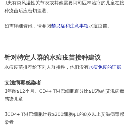
患有类风湿性关节炎或其他需要阿司匹林治疗的儿童在接
种疫苗后应密切监测。
如需详细资讯，请参阅
禁忌症和注意事项
水痘疫苗。
针对特定人群的水痘疫苗接种建议
水痘疫苗推荐给下列人群接种，他们没有
水痘免疫的证据
:
艾滋病毒感染者
年龄≥12个月、CD4+ T淋巴细胞百分比≥15%的艾滋病毒
感染儿童
CD4+ T淋巴细胞计数≥200细胞/µL的8岁以上艾滋病毒感
染者