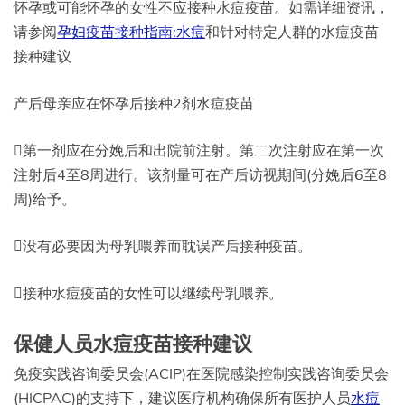
怀孕或可能怀孕的女性不应接种水痘疫苗。如需详细资讯，
请参阅
孕妇疫苗接种指南:水痘
和针对特定人群的水痘疫苗
接种建议
产后母亲应在怀孕后接种2剂水痘疫苗
第一剂应在分娩后和出院前注射。第二次注射应在第一次
注射后4至8周进行。该剂量可在产后访视期间(分娩后6至8
周)给予。
没有必要因为母乳喂养而耽误产后接种疫苗。
接种水痘疫苗的女性可以继续母乳喂养。
保健人员水痘疫苗接种建议
免疫实践咨询委员会(ACIP)在医院感染控制实践咨询委员会
(HICPAC)的支持下，建议医疗机构确保所有医护人员
水痘