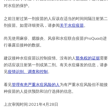
对水痘的保护。
之前注射过第一剂疫苗的人应该在适当的时间间隔注射第二
剂疫苗。如需详细资讯，请参阅
关于水痘疫苗
。
尚无使用麻疹、腮腺炎、风疹和水痘联合疫苗(ProQuad)进
行暴露后接种的数据。
建议接种水痘疫苗以控制疫情。没有的人
豁免权的证据
需要
的话应该注射第一剂或第二剂。有关水痘爆发的信息，请参
见
疫情识别、调查和控制
。
看见
管理有患严重水痘风险的人
为有严重水痘风险但不能接
种疫苗的人提供预防和治疗选择的信息。
上次审阅时间:2021年4月28日