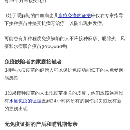
有≥3个月未接受化疗
处于缓解期的白血病患儿
水痘免疫的证据
应仅在专家指导
下接种疫苗并接受抗病毒治疗，以防出现并发症。
可能患有某种程度免疫缺陷的人不应接种麻疹、腮腺炎、风
疹和水痘联合疫苗(ProQuad®).
免疫缺陷者的家庭接触者
接种水痘疫苗的健康人可以保护免疫功能低下的人免受疾
病感染
如果接种疫苗的人出现疫苗相关的皮疹，他们应该远离没
有
水痘免疫的证据
直到24小时内所有的损伤消失或没有新
的损伤出现
无免疫证据的产后和哺乳期母亲