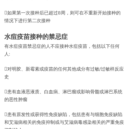
如果第一次接种后已超过8周，则可在不重新开始接种的
情况下进行第二次接种
水痘疫苗接种的禁忌症
有水痘疫苗禁忌症的人不应接种水痘疫苗，包括以下任何
人:
对明胶、新霉素或疫苗的任何其他成分有过敏/过敏样反应
史
患有血液恶液质、白血病、淋巴瘤或影响骨髓或淋巴系统
的恶性肿瘤
患有原发性或获得性免疫缺陷，包括患有与细胞免疫缺陷
和艾滋病相关的免疫抑制或与艾滋病毒感染相关的严重免疫