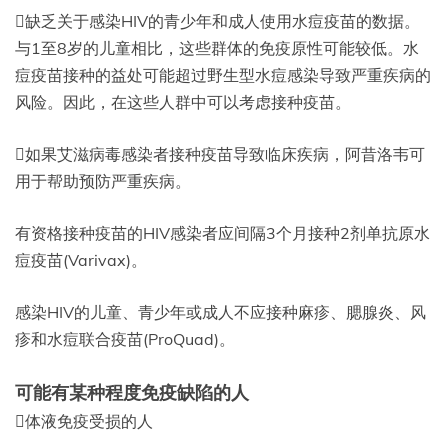
缺乏关于感染HIV的青少年和成人使用水痘疫苗的数据。
与1至8岁的儿童相比，这些群体的免疫原性可能较低。水
痘疫苗接种的益处可能超过野生型水痘感染导致严重疾病的
风险。因此，在这些人群中可以考虑接种疫苗。
如果艾滋病毒感染者接种疫苗导致临床疾病，阿昔洛韦可
用于帮助预防严重疾病。
有资格接种疫苗的HIV感染者应间隔3个月接种2剂单抗原水
痘疫苗(Varivax)。
感染HIV的儿童、青少年或成人不应接种麻疹、腮腺炎、风
疹和水痘联合疫苗(ProQuad)。
可能有某种程度免疫缺陷的人
体液免疫受损的人