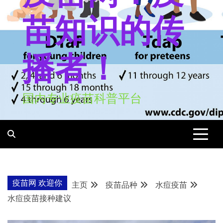
苗知识的传
播者！
国内专业疫苗科普平台
疫苗网 欢迎你
主页
疫苗品种
水痘疫苗
水痘疫苗接种建议