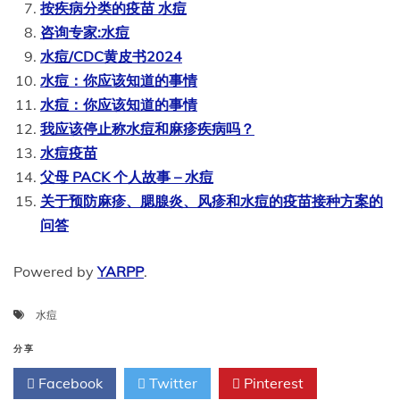
按疾病分类的疫苗 水痘
咨询专家:水痘
水痘/CDC黄皮书2024
水痘：你应该知道的事情
水痘：你应该知道的事情
我应该停止称水痘和麻疹疾病吗？
水痘疫苗
父母 PACK 个人故事 – 水痘
关于预防麻疹、腮腺炎、风疹和水痘的疫苗接种方案的
问答
Powered by
YARPP
.
水痘
分享
Facebook
Twitter
Pinterest