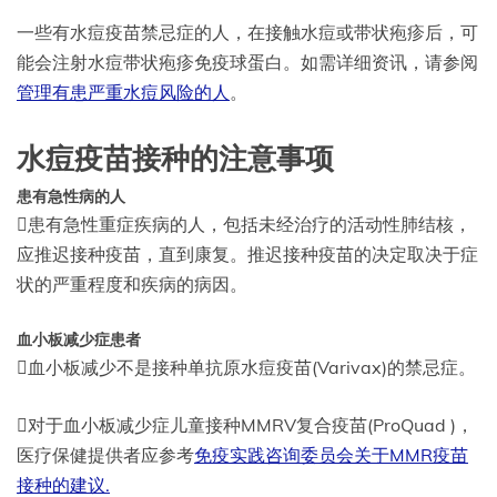
一些有水痘疫苗禁忌症的人，在接触水痘或带状疱疹后，可
能会注射水痘带状疱疹免疫球蛋白。如需详细资讯，请参阅
管理有患严重水痘风险的人
。
水痘疫苗接种的注意事项
患有急性病的人
患有急性重症疾病的人，包括未经治疗的活动性肺结核，
应推迟接种疫苗，直到康复。推迟接种疫苗的决定取决于症
状的严重程度和疾病的病因。
血小板减少症患者
血小板减少不是接种单抗原水痘疫苗(Varivax)的禁忌症。
对于血小板减少症儿童接种MMRV复合疫苗(ProQuad )，
医疗保健提供者应参考
免疫实践咨询委员会关于MMR疫苗
接种的建议.