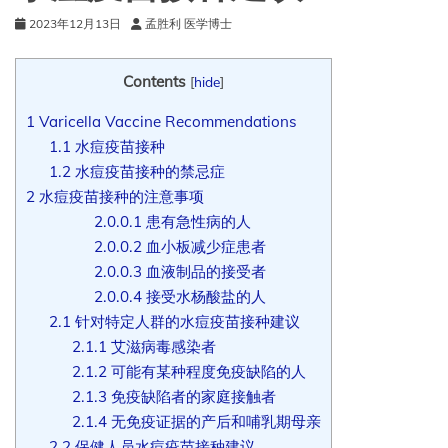
2023年12月13日
孟胜利 医学博士
Contents
[
hide
]
1
Varicella Vaccine Recommendations
1.1
水痘疫苗接种
1.2
水痘疫苗接种的禁忌症
2
水痘疫苗接种的注意事项
2.0.0.1
患有急性病的人
2.0.0.2
血小板减少症患者
2.0.0.3
血液制品的接受者
2.0.0.4
接受水杨酸盐的人
2.1
针对特定人群的水痘疫苗接种建议
2.1.1
艾滋病毒感染者
2.1.2
可能有某种程度免疫缺陷的人
2.1.3
免疫缺陷者的家庭接触者
2.1.4
无免疫证据的产后和哺乳期母亲
2.2
保健人员水痘疫苗接种建议