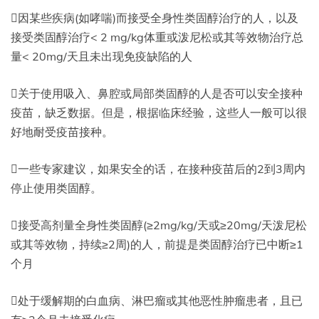
因某些疾病(如哮喘)而接受全身性类固醇治疗的人，以及
接受类固醇治疗< 2 mg/kg体重或泼尼松或其等效物治疗总
量< 20mg/天且未出现免疫缺陷的人
关于使用吸入、鼻腔或局部类固醇的人是否可以安全接种
疫苗，缺乏数据。但是，根据临床经验，这些人一般可以很
好地耐受疫苗接种。
一些专家建议，如果安全的话，在接种疫苗后的2到3周内
停止使用类固醇。
接受高剂量全身性类固醇(≥2mg/kg/天或≥20mg/天泼尼松
或其等效物，持续≥2周)的人，前提是类固醇治疗已中断≥1
个月
处于缓解期的白血病、淋巴瘤或其他恶性肿瘤患者，且已