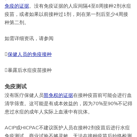
免疫的证据
。没有免疫证据的人应间隔4至8周接种2剂水痘
疫苗，或者如果以前接种过1剂，则在第一剂后至少4周接
种第二剂。
如需详细资讯，请参阅

保健人员的免疫接种
暴露后水痘疫苗接种
免疫测试
没有医疗保健人员
豁免权的证据
在接种疫苗前可能会进行血
清学筛查。这可能是有成本效益的，因为70%至90%不记得
患过水痘的成年人实际上血液中有抗体。
ACIP或HICPAC不建议医护人员在接种2剂疫苗后进行水痘
免疫测试。商业试验不够灵敏，无法在接种疫苗后始终检测