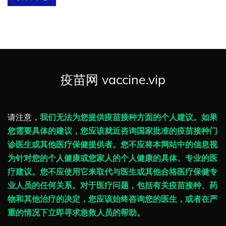
疫苗网 vaccine.vip
请注意，
我们无法为您提供疫苗接种方面的个人建议。如果
您需要具体的建议，您应该就近咨询国家批准的疫苗接种门
诊医生或其他医疗保健提供者。您不应将本网站中的信息视
为针对您的个人健康或您家人的个人健康的具体、专业的医
疗建议。您不应使用它来取代与医生或其他合格医疗保健专
业人员的任何关系。对于医疗问题，包括有关疫苗接种、药
物和其他治疗的决定，您应该始终咨询您的医生，或者在严
重的情况下立即寻求急救人员的帮助。