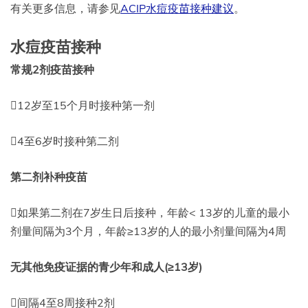
有关更多信息，请参见
ACIP水痘疫苗接种建议
。
水痘疫苗接种
常规2剂疫苗接种
12岁至15个月时接种第一剂
4至6岁时接种第二剂
第二剂补种疫苗
如果第二剂在7岁生日后接种，年龄< 13岁的儿童的最小
剂量间隔为3个月，年龄≥13岁的人的最小剂量间隔为4周
无其他免疫证据的青少年和成人(≥13岁)
间隔4至8周接种2剂