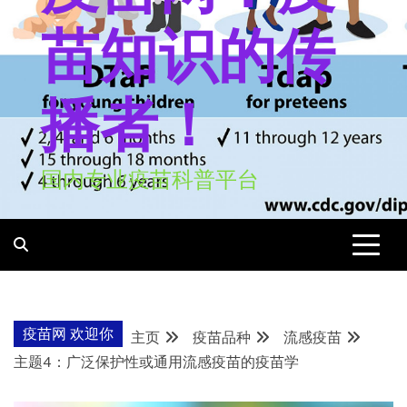
苗知识的传
播者！
国内专业疫苗科普平台
疫苗网 欢迎你
主页
疫苗品种
流感疫苗
主题4：广泛保护性或通用流感疫苗的疫苗学