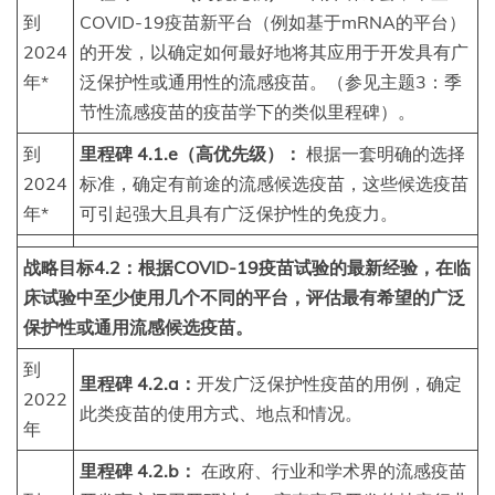
到
COVID-19疫苗新平台（例如基于mRNA的平台）
2024
的开发，以确定如何最好地将其应用于开发具有广
年*
泛保护性或通用性的流感疫苗。（参见主题3：季
节性流感疫苗的疫苗学下的类似里程碑）。
到
里程碑 4.1.e（高优先级）：
根据一套明确的选择
2024
标准，确定有前途的流感候选疫苗，这些候选疫苗
年*
可引起强大且具有广泛保护性的免疫力。
战略目标4.2：根据COVID-19疫苗试验的最新经验，在临
床试验中至少使用几个不同的平台，评估最有希望的广泛
保护性或通用流感候选疫苗。
到
里程碑 4.2.a：
开发广泛保护性疫苗的用例，确定
2022
此类疫苗的使用方式、地点和情况。
年
里程碑 4.2.b：
在政府、行业和学术界的流感疫苗