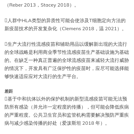
（Reber 2013，Stacey 2018）。
人群中HLA类型的异质性可能会使涉及T细胞定向方法的
新疫苗技术的开发复杂化（Clemens 2018，温 2021）。
生产大流行性流感疫苗和辅助用品以缓解新出现的大流行
的全球战略是利用商业季节性流感疫苗生产基础设施为基础
的。在缺乏一种真正普遍的全球流感疫苗来减轻大流行威胁
的情况下，开发具有广泛保护性的疫苗时，应尽可能选择能
够快速适应应对大流行的生产平台。
差距
基于中和抗体以外的保护机制的新型流感疫苗可能无法预
防所有感染（并允许一定程度的传播），但可能会降低疾病
的严重程度。公共卫生官员和监管机构需要解决预防严重疾
病与减少感染传播的好处（爱泼斯坦 2018 年）。