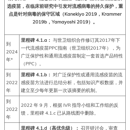
选疫苗，在临床前研究中引发对流感病毒的持久保护，重
点是针对病毒的保守区域（Kanekiyo 2019，Krammer
2019b，Yamayoshi 2019）。
里程碑 4.1.a：
与世卫组织合作修订其2017年下
到
一代流感疫苗PPC指南（世卫组织2017年），为
2024
广泛保护性和通用流感疫苗制定一套首选产品特性
年*
（PPC）。
到
里程碑 4.1.b：
对广泛保护性或通用流感疫苗的流
2022
感疫苗方法进行总结分析，包括知识产权数据，并
年
建立至少每年更新一次该摘要的机制。
到
2022 年 9 月，根据 IVR 指导小组和工作组的反
2022
馈，里程碑 4.1.c 已从路线图中删除。
年
里程碑 4.1.d（高优先级）：
召开研讨会，审查