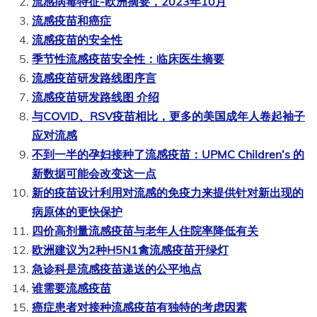
流感病毒特征-欧洲摘要，2023年10月
流感疫苗和癌症
流感疫苗的安全性
季节性流感疫苗安全性：临床医生摘要
流感疫苗研发路线图序言
流感疫苗研发路线图 介绍
与COVID、RSV疫苗相比，更多的美国成年人卷起袖子
应对流感
不到一半的孕妇接种了流感疫苗：UPMC Children’s 的
新数据可能会改变这一点
新的疫苗设计利用对流感的免疫力来提供针对新出现的
病原体的更快保护
四价高剂量流感疫苗与老年人住院率降低有关
欧洲建议为2种H5N1禽流感疫苗开绿灯
急诊科是流感疫苗递送的公平地点
谁需要流感疫苗
癌症患者对接种流感疫苗有独特的考虑因素