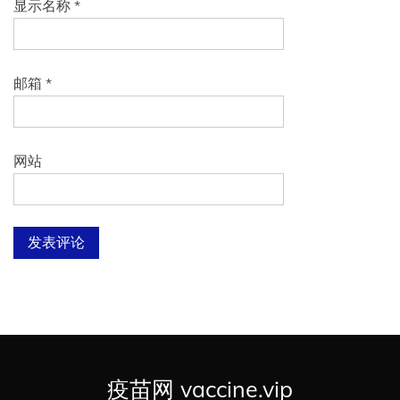
显示名称
*
邮箱
*
网站
疫苗网 vaccine.vip