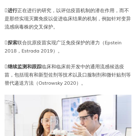

进行
正在进行的研究，以评估疫苗机制的潜在作用，而不
是那些实现灭菌免疫以促进临床结果的机制，例如针对变异
流感病毒株的交叉保护。

探索
联合抗原疫苗实现广泛免疫保护的潜力（Epstein
2018，Estrada 2019）。

继续监测和跟踪
临床和临床前开发中的通用流感候选疫
苗，包括现有和新型佐剂等技术以及口服制剂和微针贴剂等
替代递送方法（Ostrowsky 2020）。