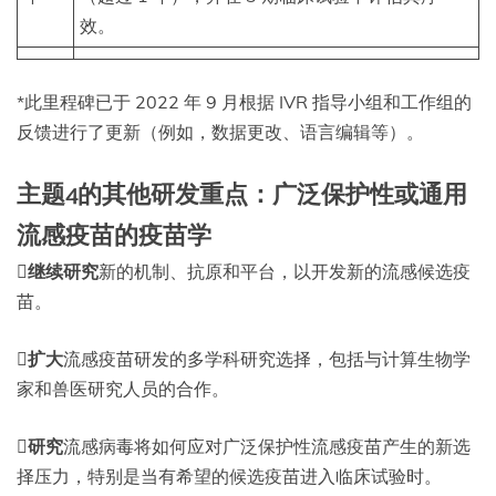
效。
*此里程碑已于 2022 年 9 月根据 IVR 指导小组和工作组的
反馈进行了更新（例如，数据更改、语言编辑等）。
主题4的其他研发重点：广泛保护性或通用
流感疫苗的疫苗学

继续研究
新的机制、抗原和平台，以开发新的流感候选疫
苗。

扩大
流感疫苗研发的多学科研究选择，包括与计算生物学
家和兽医研究人员的合作。

研究
流感病毒将如何应对广泛保护性流感疫苗产生的新选
择压力，特别是当有希望的候选疫苗进入临床试验时。