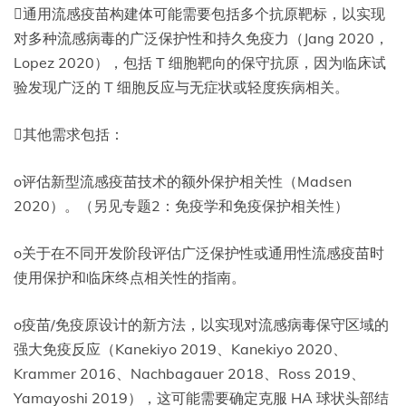
通用流感疫苗构建体可能需要包括多个抗原靶标，以实现
对多种流感病毒的广泛保护性和持久免疫力（Jang 2020，
Lopez 2020），包括 T 细胞靶向的保守抗原，因为临床试
验发现广泛的 T 细胞反应与无症状或轻度疾病相关。
其他需求包括：
o评估新型流感疫苗技术的额外保护相关性（Madsen
2020）。（另见专题2：免疫学和免疫保护相关性）
o关于在不同开发阶段评估广泛保护性或通用性流感疫苗时
使用保护和临床终点相关性的指南。
o疫苗/免疫原设计的新方法，以实现对流感病毒保守区域的
强大免疫反应（Kanekiyo 2019、Kanekiyo 2020、
Krammer 2016、Nachbagauer 2018、Ross 2019、
Yamayoshi 2019），这可能需要确定克服 HA 球状头部结