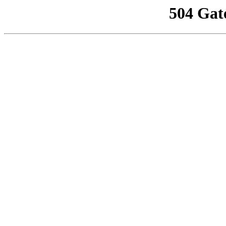
504 Gat