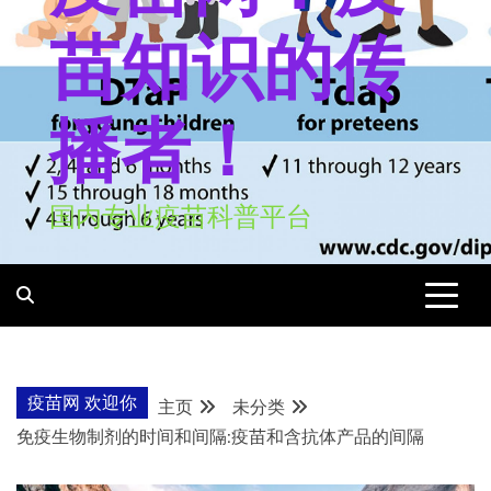
苗知识的传
播者！
国内专业疫苗科普平台
疫苗网 欢迎你
主页
未分类
免疫生物制剂的时间和间隔:疫苗和含抗体产品的间隔