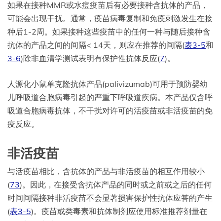
如果在接种MMR或水痘疫苗后有必要接种含抗体的产品，
可能会出现干扰。通常，疫苗病毒复制和免疫刺激发生在接
种后1-2周。如果接种这些疫苗中的任何一种与随后接种含
抗体的产品之间的间隔< 14天，则应在推荐的间隔(
表3-5
和
3-6
)除非血清学测试表明有保护性抗体反应(
7
)。
人源化小鼠单克隆抗体产品(palivizumab)可用于预防婴幼
儿呼吸道合胞病毒引起的严重下呼吸道疾病。本产品仅含呼
吸道合胞病毒抗体，不干扰对许可的活疫苗或非活疫苗的免
疫反应。
非活疫苗
与活疫苗相比，含抗体的产品与非活疫苗的相互作用较小
(
73
)。因此，在接受含抗体产品的同时或之前或之后的任何
时间间隔接种非活疫苗不会显著损害保护性抗体应答的产生
(
表3-5
)。疫苗或类毒素和抗体制剂应使用标准推荐剂量在