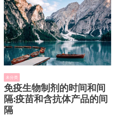
未分类
免疫生物制剂的时间和间
隔:疫苗和含抗体产品的间
隔