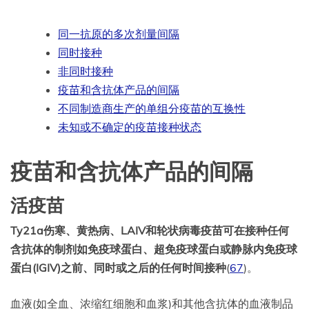
同一抗原的多次剂量间隔
同时接种
非同时接种
疫苗和含抗体产品的间隔
不同制造商生产的单组分疫苗的互换性
未知或不确定的疫苗接种状态
疫苗和含抗体产品的间隔
活疫苗
Ty21a伤寒、黄热病、LAIV和轮状病毒疫苗可在
接种
任何
含抗体的制剂如免疫球蛋白、超免疫球蛋白或静脉内免疫球
蛋白(IGIV)之前、同时或之后的任何时间
接种
(
67
)。
血液(如全血、浓缩红细胞和血浆)和其他含抗体的血液制品