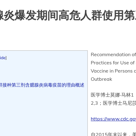
腮腺炎爆发期间高危人群使用
Recommendation of 
ide
]
Practices for Use o
Vaccine in Persons 
Outbreak
群接种第三剂含腮腺炎病毒疫苗的理由概述
医学博士莫娜·马林1
2,3；医学博士马尼莎·
https://www.cdc.
自2015年末以来