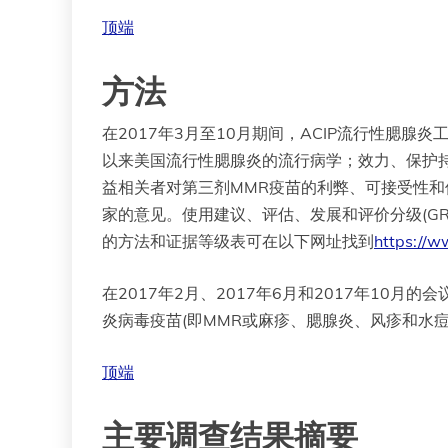
顶端
方法
在2017年3月至10月期间，ACIP流行性腮
以来美国流行性腮腺炎的流行病学；效力、保护
益相关者对第三剂MMR疫苗的利弊、可接受性
家的意见。使用建议、评估、发展和评价分级(GRA
的方法和证据等级表可在以下网址找到
https://w
在2017年2月、2017年6月和2017年10月
炎病毒疫苗(即MMR或麻疹、腮腺炎、风疹和水痘
顶端
主要调查结果摘要