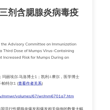
第三剂含腮腺炎病毒疫
the Advisory Committee on Immunization
f a Third Dose of Mumps Virus–Containing
at Increased Risk for Mumps During an
；玛丽埃尔·马洛博士1；凯利·l·摩尔，医学博士
帕特尔1 (
查看作者关系
)
gov/mmwr/volumes/67/wr/mm6701a7.htm
，美国流行性腮腺炎爆发和爆发相关病例的数量大幅