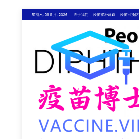
跳
星期六, 08 8 月, 2026
关于我们
疫苗接种建议
疫苗可预防
至
内
容