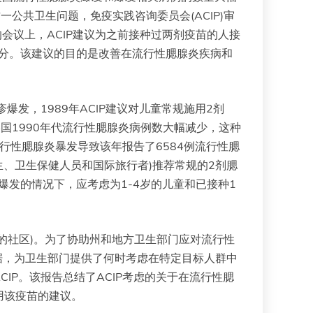
这一公共卫生问题，免疫实践咨询委员会(ACIP)审
的会议上，ACIP建议为之前接种过两剂疫苗的人接
分。该建议的目的是改善在流行性腮腺炎疾病和
疹爆发，1989年ACIP建议对儿童常规施用2剂
美国1990年代流行性腮腺炎病例数大幅减少，这种
流行性腮腺炎暴发导致该年报告了6584例流行性腮
的学生、卫生保健人员和国际旅行者)推荐常规的2剂腮
情爆发的情况下，应考虑为1-4岁的儿童和已接种1
的社区)。为了协助州和地方卫生部门应对流行性
数据，为卫生部门提供了何时考虑在特定目标人群中
IP。该报告总结了ACIP考虑的关于在流行性腮
用该疫苗的建议。