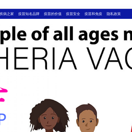
疾病之家
疫苗知名品牌
疫苗的价值
疫苗安全
疫苗和免疫
隐私政策