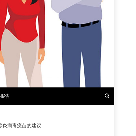
报报告
腺炎病毒疫苗的建议