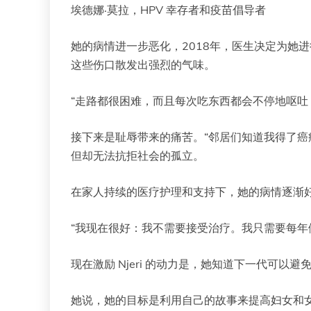
埃德娜·莫拉，HPV 幸存者和疫苗倡导者
她的病情进一步恶化，2018年，医生决定为她
这些伤口散发出强烈的气味。
“走路都很困难，而且每次吃东西都会不停地呕吐
接下来是耻辱带来的痛苦。“邻居们知道我得了癌
但却无法抗拒社会的孤立。
在家人持续的医疗护理和支持下，她的病情逐渐
“我现在很好：我不需要接受治疗。我只需要每年
现在激励 Njeri 的动力是，她知道下一代可以
她说，她的目标是利用自己的故事来提高妇女和女孩