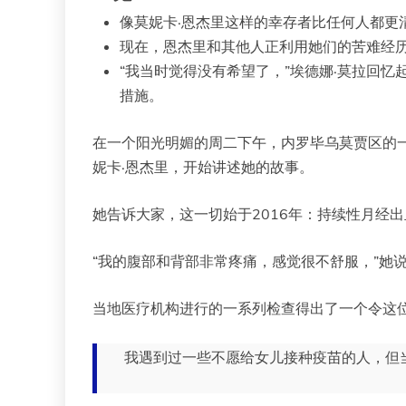
像莫妮卡·恩杰里这样的幸存者比任何人都更
现在，恩杰里和其他人正利用她们的苦难经
“我当时觉得没有希望了，”埃德娜·莫拉回忆
措施。
在一个阳光明媚的周二下午，内罗毕乌莫贾区的
妮卡·恩杰里，开始讲述她的故事。
她告诉大家，这一切始于2016年：持续性月经
“我的腹部和背部非常疼痛，感觉很不舒服，”她
当地医疗机构进行的一系列检查得出了一个令这
我遇到过一些不愿给女儿接种疫苗的人，但当