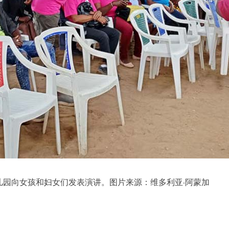
儿园向女孩和妇女们发表演讲。图片来源：维多利亚·阿蒙加