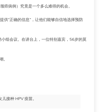
宫颈癌病例）究竟是一个多么难得的机会。
庭提供“正确的信息”，让他们能够自信地选择预防
小组会议。在讲台上，一位特别嘉宾，56岁的莫
潮。
接种 HPV 疫苗。