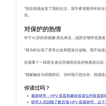
“癌症彻底改变了我的生活，我不希望那些年轻女
说。
对保护的热情
对于42岁的埃德娜·莫拉来说，战胜宫颈癌也激
“我当时出现了异常出血和阴道分泌物。我不知道
在观看了一段医生谈论宫颈癌症状的电视采访后
“我被确诊为四期癌症。当时我只想自杀。我感觉
你读过吗？
最新研究：HPV 疫苗和麻疹疫苗位列疫苗影
研究人员回顾了数百项 HPV 疫苗研究。以