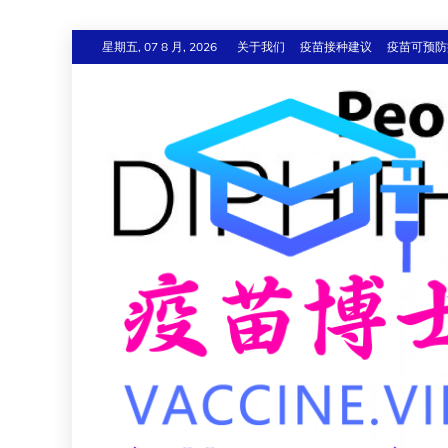
跳
星期五, 07 8 月, 2026
关于我们
疫苗接种建议
疫苗可预防
至
内
容