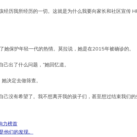
孩经历我所经历的一切。这就是为什么我要向家长和社区宣传 HP
发了她保护年轻一代的热情。莫拉说，她是在2015年被确诊的。
自己出了什么问题，”她回忆道。
，她决定去做筛查。
自己没有希望了。我不想离开我的孩子们，甚至想过结束我们的
响力榜首
下是他们的发现。