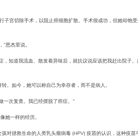
进行子宫切除手术，以阻止癌细胞扩散。手术很成功，但她却饱
，”恩杰里说。
症，知道我流血、散发着异味后，就抗议说应该把我赶出院子。
好转。如今，她可以称自己为幸存者，而不是病人。
做一次复查。我已经摆脱了癌症。”
避免像她一样的经历。
对拯救生命的人类乳头瘤病毒 (HPV) 疫苗的认识，这种疫苗可