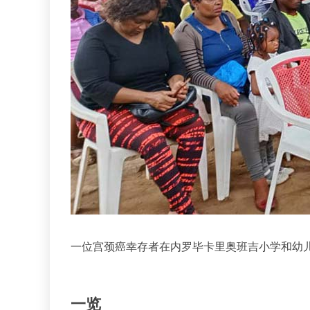
一位宫颈癌幸存者在内罗毕卡里奥班吉小学和幼
一览