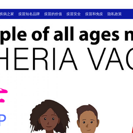
疾病之家
疫苗知名品牌
疫苗的价值
疫苗安全
疫苗和免疫
隐私政策