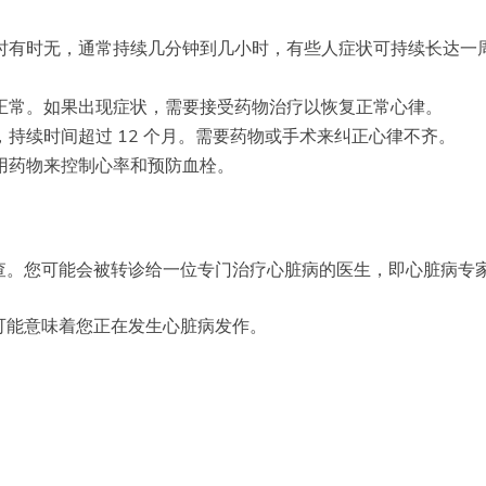
时有时无，通常持续几分钟到几小时，有些人症状可持续长达一
正常。如果出现症状，需要接受药物治疗以恢复正常心律。
持续时间超过 12 个月。需要药物或手术来纠正心律不齐。
用药物来控制心率和预防血栓。
查。您可能会被转诊给一位专门治疗心脏病的医生，即心脏病专
可能意味着您正在发生心脏病发作。