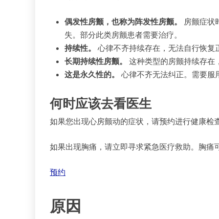
偶发性房颤，也称为阵发性房颤。
房颤症状
失。部分此类房颤患者需要治疗。
持续性。
心律不齐持续存在，无法自行恢复
长期持续性房颤。
这种类型的房颤持续存在，
这是永久性的。
心律不齐无法纠正。需要服
何时应该去看医生
如果您出现心房颤动的症状，请预约进行健康检
如果出现胸痛，请立即寻求紧急医疗救助。胸痛
预约
原因