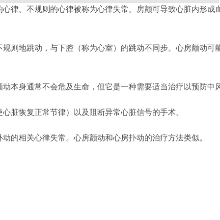
的心律。不规则的心律被称为心律失常。房颤可导致心脏内形成
不规则地跳动，与下腔（称为心室）的跳动不同步。心房颤动可
颤动本身通常不会危及生命，但它是一种需要适当治疗以预防中
使心脏恢复正常节律）以及阻断异常心脏信号的手术。
扑动的相关心律失常。心房颤动和心房扑动的治疗方法类似。