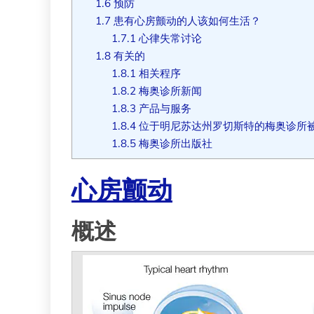
1.6
预防
1.7
患有心房颤动的人该如何生活？
1.7.1
心律失常讨论
1.8
有关的
1.8.1
相关程序
1.8.2
梅奥诊所新闻
1.8.3
产品与服务
1.8.4
位于明尼苏达州罗切斯特的梅奥诊所
1.8.5
梅奥诊所出版社
心房颤动
概述