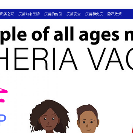
疾病之家
疫苗知名品牌
疫苗的价值
疫苗安全
疫苗和免疫
隐私政策