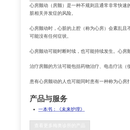
心房颤动（房颤）是一种不规则且通常非常快速
脏相关并发症的风险。
心房颤动时，心脏的上腔（称为心房）会紊乱且
可能没有任何症状。
心房颤动可能时断时续，也可能持续发生。心房
治疗房颤的方法可能包括药物治疗、电击疗法（
患有心房颤动的人也可能同时患有一种称为心房
产品与服务
一本书：《未来护理》
查看更多梅奥诊所的产品