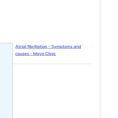
Atrial fibrillation – Symptoms and
causes – Mayo Clinic