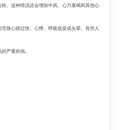
血栓。这种情况还会增加中风、心力衰竭和其他心
能导致心跳过快、心悸、呼吸急促或头晕。有些人
风的严重疾病。