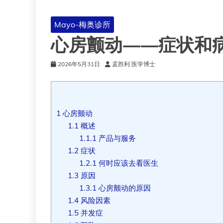
Mayo-梅奥诊所
心房颤动——症状和
2026年5月31日
孟胜利 医学博士
1
心房颤动
1.1
概述
1.1.1
产品与服务
1.2
症状
1.2.1
何时应该去看医生
1.3
原因
1.3.1
心房颤动的原因
1.4
风险因素
1.5
并发症