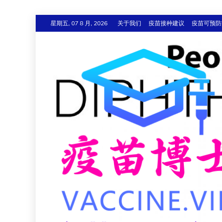
跳
星期五, 07 8 月, 2026
关于我们
疫苗接种建议
疫苗可预防
至
内
容