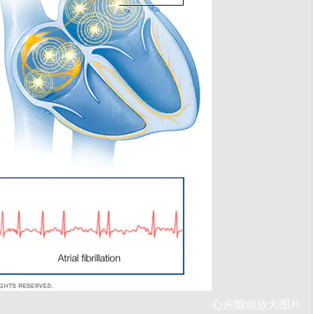
心房颤动
放大图片