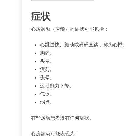
症状
心房颤动（房颤）的症状可能包括：
心跳过快、颤动或砰砰直跳，称为心悸。
胸痛。
头晕。
疲劳。
头晕。
运动能力下降。
气促。
弱点。
有些房颤患者没有任何症状。
心房颤动可能表现为：