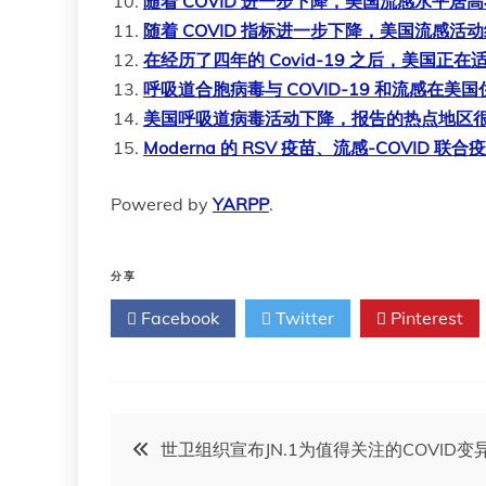
随着 COVID 进一步下降，美国流感水平居
随着 COVID 指标进一步下降，美国流感活
在经历了四年的 Covid-19 之后，美国
呼吸道合胞病毒与 COVID-19 和流感在
美国呼吸道病毒活动下降，报告的热点地区
Moderna 的 RSV 疫苗、流感-COVID
Powered by
YARPP
.
分享
Facebook
Twitter
Pinterest
文
世卫组织宣布JN.1为值得关注的COVID变