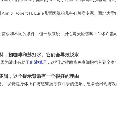
nn & Robert H. Lurie儿童医院的儿科心脏病专家、西北大学Fe
求和不同的条件，但一般来说，男性每天应该喝 13 杯 8 盎
料，如咖啡和苏打水。它们会导致脱水
，因为液体有助于
血液循环
，这可以“帮助将免疫细胞携带到全身”
逻辑，这个提示背后有一个很好的理由
起发烧。“发烧是身体正在与这些病毒作斗争的迹象，患者会出现与