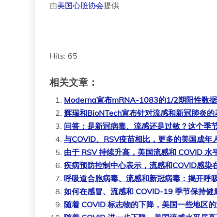
由
美国心脏协会
提供
Hits: 65
相关文章：
Moderna宣布mRNA-1083的1/2期
辉瑞和BioNTech宣布针对流感和新冠肺炎
问答：是新冠病毒、流感还是过敏？这个季
与COVID、RSV疫苗相比，更多的美国成
由于 RSV 持续升高，美国流感和 COVID 
疾病预防控制中心表示，流感和COVID感
呼吸道合胞病毒、流感和新冠病毒：揭开呼
如何在感冒、流感和 COVID-19 季节保持健
随着 COVID 标志物的下降，美国一些地区