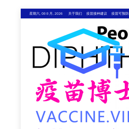
跳
星期六, 08 8 月, 2026
关于我们
疫苗接种建议
疫苗可预防
至
内
容