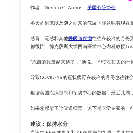
作者：Genaro C. Armas，
美国心脏协会
冬天的到来以及随之而来的气温下降意味着现在
感冒、流感和其他
呼吸道疾病
往往在较冷的月份
都很忙，德克萨斯大学西南医学中心内科教授Tris
“流感的数量越来越多，”她说。“即使在过去的
导致COVID-19的冠状病毒在较冷的月份也往往
根据美国疾病控制和预防中心的数据，最近几周，流感
如果您感染了呼吸道病毒，以下是医学专家的一
建议：保持水分
血液由 55% 的血浆和 45% 的细胞组成。