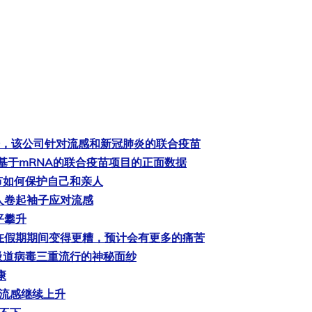
阳性数据，该公司针对流感和新冠肺炎的联合疫苗
的基于mRNA的联合疫苗项目的正面数据
节如何保护自己和亲人
年人卷起袖子应对流感
水平攀升
染在假期期间变得更糟，预计会有更多的痛苦
吸道病毒三重流行的神秘面纱
康
的流感继续上升