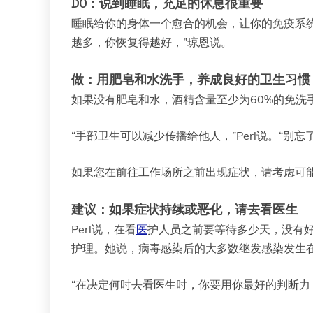
DO：说到睡眠，充足的休息很重要
睡眠给你的身体一个愈合的机会，让你的免疫系
越多，你恢复得越好，”琼恩说。
做：用肥皂和水洗手，养成良好的卫生习惯
如果没有肥皂和水，酒精含量至少为60%的免洗
“手部卫生可以减少传播给他人，”Perl说。“
如果您在前往工作场所之前出现症状，请考虑可能
建议：如果症状持续或恶化，请去看医生
Perl说，在看
医
护人员之前要等待多少天，没有
护理。她说，病毒感染后的大多数继发感染发生
“在决定何时去看医生时，你要用你最好的判断力，”