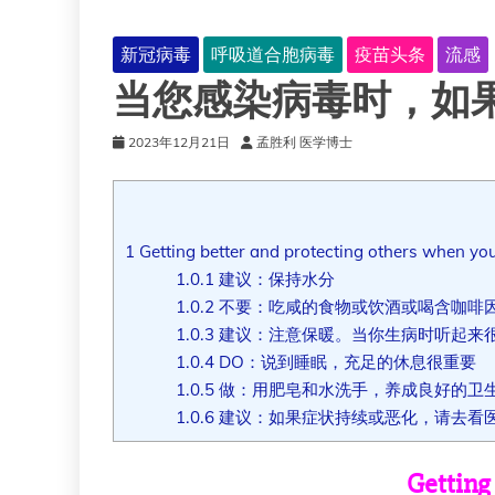
新冠病毒
呼吸道合胞病毒
疫苗头条
流感
当您感染病毒时，如
2023年12月21日
孟胜利 医学博士
1
Getting better and protecting others when you
1.0.1
建议：保持水分
1.0.2
不要：吃咸的食物或饮酒或喝含咖啡
1.0.3
建议：注意保暖。当你生病时听起来
1.0.4
DO：说到睡眠，充足的休息很重要
1.0.5
做：用肥皂和水洗手，养成良好的卫
1.0.6
建议：如果症状持续或恶化，请去看
Getting