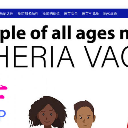
疾病之家
疫苗知名品牌
疫苗的价值
疫苗安全
疫苗和免疫
隐私政策