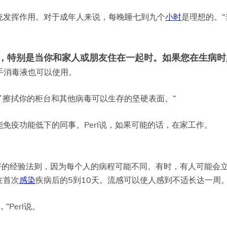
统发挥作用。对于成年人来说，每晚睡七到九个
小时
是理想的。
，特别是当你和家人或朋友住在一起时。如果您在生病时
手消毒液也可以使用。
别忘了擦拭你的柜台和其他病毒可以生存的坚硬表面。”
免疫功能低下的同事。Perl说，如果可能的话，在家工作。
好的经验法则，因为每个人的病程可能不同。有时，有人可能会
在首次
感染
疾病后的5到10天。流感可以使人感到不适长达一周
Perl说。