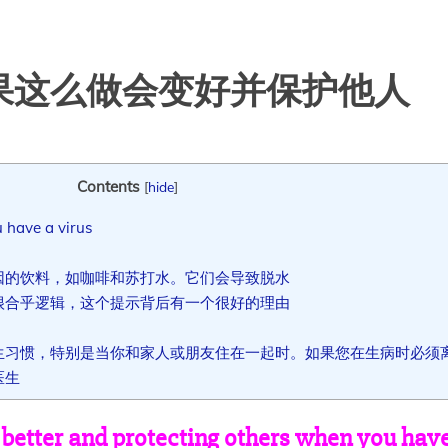
果这么做会变好并保护他人
Contents
[
hide
]
 have a virus
因的饮料，如咖啡和苏打水。它们会导致脱水
很合乎逻辑，这个提示背后有一个很好的理由
生习惯，特别是当你和家人或朋友住在一起时。如果您在生病时必须
医生
 better and protecting others when you have