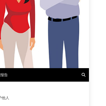
报报告
护他人