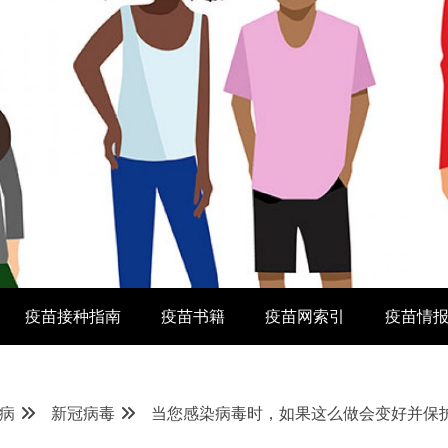
疫苗接种指南
疫苗书籍
疫苗网索引
疫苗情
病
新冠病毒
当您感染病毒时，如果这么做会变好并保