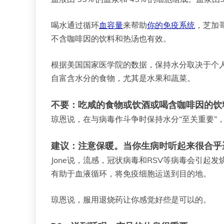
喝水通过循环
血容量
来帮助
你的免疫系统
，芝加哥A
不含咖啡因的饮料和热汤也有效。
根据美国国家医学院的数据，保持水分取决于个人需
自富含水分的食物，尤其是水果和蔬菜。
不要：吃咸的食物或饮酒或喝含咖啡因的饮
琼恩说，在与病毒作斗争时保持水分“至关重要”
建议：注意保暖。当你生病时听起来很合乎
Jone说，流感，冠状病毒和RSV等病毒会引
有助于血液循环，将免疫细胞运送到目的地。
琼恩说，服用退烧药让你感觉好些是可以的。