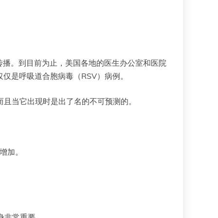
传播。到目前为止，美国各地的医生办公室和医院
不仅仅是呼吸道合胞病毒（RSV）病例。
而且当它出现时是出了名的不可预测的。
或增加。
全身非常重要。