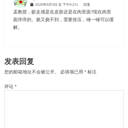
2025年8月3日 在 下午5:27s
回复
孟教授，蚁走感是在皮肤还是在肉里面?现在肉里
面痒痒的。挠又挠不到，需要按压，锤一锤可以缓
解。
发表回复
您的邮箱地址不会被公开。
必填项已用
*
标注
评论
*