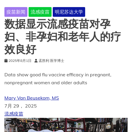
疫苗新闻
流感疫苗
明尼苏达大学
数据显示流感疫苗对孕
妇、非孕妇和老年人的疗
效良好
2025年8月1日
孟胜利 医学博士
Data show good flu vaccine efficacy in pregnant,
nonpregnant women and older adults
Mary Van Beusekom, MS
7月 29， 2025
流感疫苗