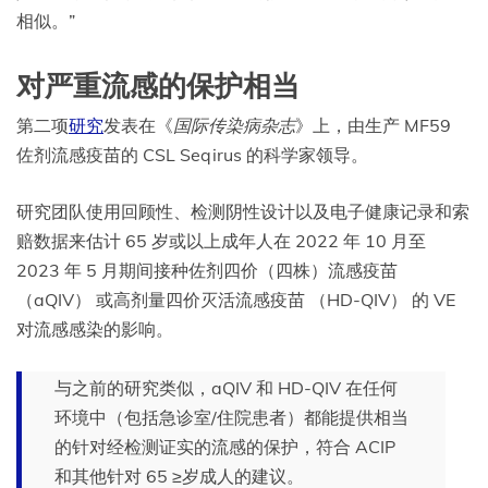
相似。”
对严重流感的保护相当
第二项
研究
发表在《
国际传染病杂志
》上，由生产 MF59
佐剂流感疫苗的 CSL Seqirus 的科学家领导。
研究团队使用回顾性、检测阴性设计以及电子健康记录和索
赔数据来估计 65 岁或以上成年人在 2022 年 10 月至
2023 年 5 月期间接种佐剂四价（四株）流感疫苗
（aQIV） 或高剂量四价灭活流感疫苗 （HD-QIV） 的 VE
对流感感染的影响。
与之前的研究类似，aQIV 和 HD-QIV 在任何
环境中（包括急诊室/住院患者）都能提供相当
的针对经检测证实的流感的保护，符合 ACIP
和其他针对 65 ≥岁成人的建议。