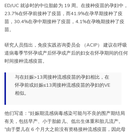
ED/UC 就诊时的中位胎龄为 19 周。在接种疫苗的孕妇中，
23.7%在怀孕前接种了疫苗，而41.9%在孕早期接种了疫
苗，30.4%在孕中期接种了疫苗，4.1%在孕晚期接种了疫
苗。
研究人员指出，免疫实践咨询委员会 （ACIP） 建议在呼吸
道病毒季节怀孕或产后怀孕或产后的妇女在怀孕期间的任何
时间接种流感疫苗。
与在妊娠>13周接种流感疫苗的孕妇相比，在
怀孕前或妊娠≤13周接种流感疫苗的孕妇的VE
相似。
他们写道：“妊娠期流感病毒感染可能与不良的围产期结局
有关，包括早产、小于胎龄儿、低出生体重和胎儿流产。
“由于婴儿在 6 个月大之前没有资格接种流感疫苗，因此母