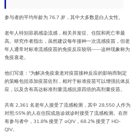
参与者的平均年龄为 76.7 岁，其中大多数是白人女性。
老年人特别容易感染流感，相关并发症、住院和死亡率最
高。研究作者指出，虽然建议每年接种一次流感疫苗，但老
年人通常对标准流感疫苗的免疫反应较弱——这种现象称为
免疫衰老。
他们写道：“为解决免疫衰老对疫苗接种反应的影响而制定
的策略包括添加疫苗佐剂，相对于标准疫苗可以增强抗体反
应，以及含有高达标准剂量流感抗原四倍的高剂量疫苗。
共有 2,361 名老年人接受了流感检测，其中 28,550 人作为
对照;55% 的人在住院或急诊就诊时接受了流感检测。在所
有参与者中，31.8% 接受了 aQIV，68.2% 接受了 HD-
QIV。