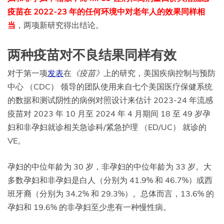
疫苗在 2022-23 年的任何环境中对老年人的效果同样相
当
，两项新研究得出结论。
两种疫苗对不良结果同样有效
对于第一项
发表
在
《疫苗》
上的研究，美国疾病控制与预防
中心 （CDC） 领导的团队使用来自七个美国医疗保健系统
的数据和测试阴性的病例对照设计来估计 2023-24 年流感
疫苗对 2023 年 10 月至 2024 年 4 月期间 18 至 49 岁孕
妇和非孕妇就诊相关急诊科/紧急护理 （ED/UC） 就诊的
VE。
孕妇的中位年龄为 30 岁，非孕妇的中位年龄为 33 岁。大
多数孕妇和非孕妇是白人（分别为 41.9% 和 46.7%）或西
班牙裔（分别为 34.2% 和 29.3%）。总体而言，13.6% 的
孕妇和 19.6% 的非孕妇至少患有一种慢性病。