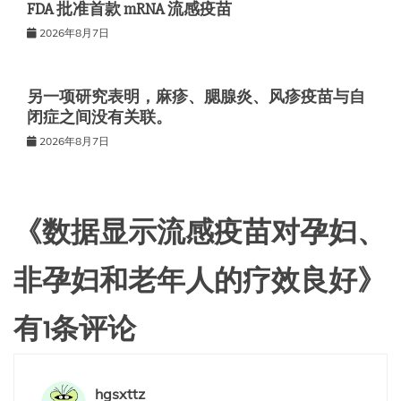
FDA 批准首款 mRNA 流感疫苗
2026年8月7日
另一项研究表明，麻疹、腮腺炎、风疹疫苗与自
闭症之间没有关联。
2026年8月7日
《
数据显示流感疫苗对孕妇、
非孕妇和老年人的疗效良好
》
有1条评论
hgsxttz