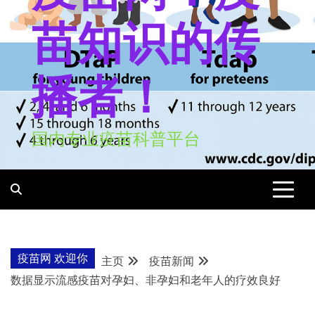
苗知识的传
播者！
国内专业疫苗科普平台
疫苗网 欢迎你
主页
疫苗新闻
数据显示流感疫苗对孕妇、非孕妇和老年人的疗效良好