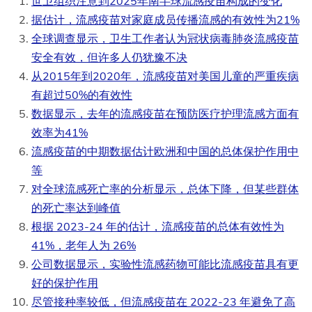
世卫组织注意到2025年南半球流感疫苗构成的变化
据估计，流感疫苗对家庭成员传播流感的有效性为21%
全球调查显示，卫生工作者认为冠状病毒肺炎流感疫苗
安全有效，但许多人仍犹豫不决
从2015年到2020年，流感疫苗对美国儿童的严重疾病
有超过50%的有效性
数据显示，去年的流感疫苗在预防医疗护理流感方面有
效率为41%
流感疫苗的中期数据估计欧洲和中国的总体保护作用中
等
对全球流感死亡率的分析显示，总体下降，但某些群体
的死亡率达到峰值
根据 2023-24 年的估计，流感疫苗的总体有效性为
41%，老年人为 26%
公司数据显示，实验性流感药物可能比流感疫苗具有更
好的保护作用
尽管接种率较低，但流感疫苗在 2022-23 年避免了高