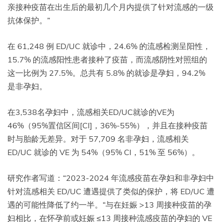
亲接种疫苗在出生后的最初几个月内提供了针对流感的一级
抗体保护。”
在 61,248 例 ED/UC 就诊中，24.6% 的流感检测呈阳性，
15.7% 的流感阳性患者接种了疫苗，而流感阴性对照组的
这一比例为 27.5%。总共有 5.8% 的就诊是孕妇，94.2%
是非孕妇。
在3,538名孕妇中，流感相关ED/UC就诊的VE为
46%（95%置信区间[CI]，36%-55%），并且在接种疫苗
时与胎龄无差异。对于 57,709 名非孕妇，流感相关
ED/UC 就诊的 VE 为 54%（95% CI，51% 至 56%）。
研究作者写道：“2023-2024 年流感疫苗在孕妇和非孕妇中
针对流感相关 ED/UC 遭遇提供了类似的保护，将 ED/UC 遭
遇的可能性降低了约一半。“与在妊娠 >13 周接种疫苗的孕
妇相比，在怀孕前或妊娠 ≤13 周接种流感疫苗的孕妇的 VE