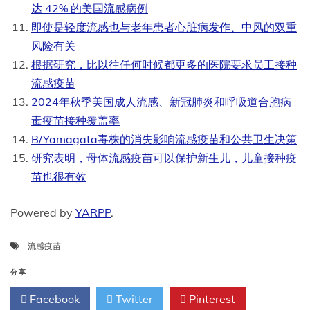
达 42% 的美国流感病例
即使是轻度流感也与老年患者心脏病发作、中风的双重
风险有关
根据研究，比以往任何时候都更多的医院要求员工接种
流感疫苗
2024年秋季美国成人流感、新冠肺炎和呼吸道合胞病
毒疫苗接种覆盖率
B/Yamagata毒株的消失影响流感疫苗和公共卫生决策
研究表明，母体流感疫苗可以保护新生儿，儿童接种疫
苗也很有效
Powered by
YARPP
.
流感疫苗
分享
Facebook
Twitter
Pinterest