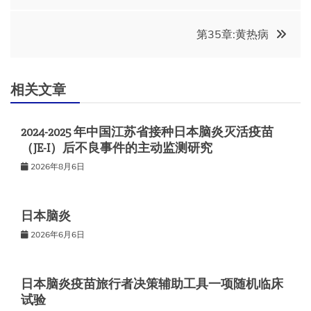
章
第35章:黄热病
导
航
相关文章
2024-2025 年中国江苏省接种日本脑炎灭活疫苗
（JE-I）后不良事件的主动监测研究
2026年8月6日
日本脑炎
2026年6月6日
日本脑炎疫苗旅行者决策辅助工具一项随机临床
试验