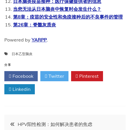
日本脑炎疫苗接种：医疗保健提供者的信息
当您无法从日本脑炎中恢复时会发生什么？
第8章：疫苗的安全性和免疫接种后的不良事件的管理
第26章：脊髓灰质炎
Powered by
YARPP
.
日本乙型脑炎
分享
Facebook
Twitter
Pinterest
Linkedin
文
HPV阳性检测：如何解决患者的焦虑