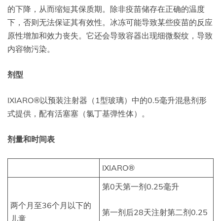
的下降，从而缩短其保质期。除非疫苗储存在正确的温度
下，否则无法保证其有效性。冰冻可能导致某些疫苗的反应
原性增加和效力丧失。它还会导致容器出现细微裂纹，导致
内容物污染。
剂型
IXIARO®以预装注射器（1型玻璃）中的0.5毫升混悬剂形
式提供，配有活塞塞（氯丁基弹性体）。
剂量和时间表
IXIARO®
第0天第一剂0.25毫升
两个月至36个月以下的
第一剂后28天注射第二剂0.25
儿童