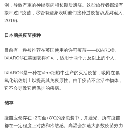
例，导致严重的神经疾病和长期后遗症。这些旅行者都没有
接种过JE疫苗，尽管有迹象表明他们接种过疫苗
以及其他人
,
2019).
日本脑炎疫苗接种
目前有一种被推荐在英国使用的许可疫苗——IXIARO®。
IXIARO®在英国获得许可，适用于两个月及以上的个人。
IXIARO®是一种在Vero细胞中生产的灭活疫苗，吸附在氢
氧化铝佐剂上以提高其免疫原性。由于疫苗不含活生物体，
它不会导致它所保护的疾病。
储存
疫苗应储存在+2℃至+8℃的原包装中，并避光。所有疫苗
都在一定程度上对热和冷敏感。高温会加速大多数疫苗效力