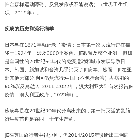
帕金森样运动障碍、反复发作或不能说话）（世界卫生组
织，2019年）。
疾病的历史和流行病学
日本早在1871年就记录了疫情；日本第一次大流行是在描
述于1924年，涉及6000个案例。JE教遍及整个亚洲，但却
是全国性的20世纪60年代的免疫运动和城市发展导致日
本、韩国、新加坡和台湾几乎消灭了JE病毒。然而，JE在亚
洲其他大部分地区仍然流行:中国（不包括台湾）占病例的
50%
以及其他人
, 2011).2022年，澳大利亚大陆首次报告JE
疫情（澳大利亚政府，2023年）。
该病毒是在20世纪30年代分离出来的，第一批灭活的鼠脑
衍生疫苗也是在同一十年生产的。
JE在英国旅行者中很少见，但2014/2015年诊断出三例病