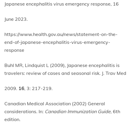
Japanese encephalitis virus emergency response, 16
June 2023.
https://www.health.gov.au/news/statement-on-the-
end-of-japanese-encephalitis-virus-emergency-
response
Buhl MR, Lindquist L (2009), Japanese encephalitis is
travelers: review of cases and seasonal risk. J. Trav Med
2009.
16
, 3: 217-219.
Canadian Medical Association (2002) General
considerations. In:
Canadian Immunization Guide,
6th
edition.