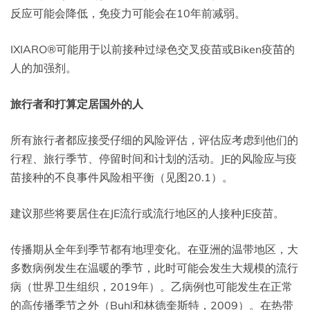
反应可能会降低，免疫力可能会在10年前减弱。
IXIARO®可能用于以前接种过绿色交叉疫苗或Biken疫苗的
人的加强剂。
旅行者和打算定居国外的人
所有旅行者都应接受仔细的风险评估，评估应考虑到他们的
行程、旅行季节、停留时间和计划的活动。JE的风险应与疫
苗接种的不良事件风险相平衡（见图20.1）。
建议那些将要居住在JE流行或流行地区的人接种JE疫苗。
传播期从全年到季节都有地理变化。在亚洲的温带地区，大
多数病例发生在温暖的季节，此时可能会发生大规模的流行
病（世界卫生组织，2019年）。乙病例也可能发生在正常
的高传播季节之外（Buhl和林德奎斯特，2009）。在热带