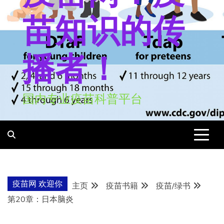
苗知识的传
播者！
国内专业疫苗科普平台
疫苗网 欢迎你
主页
疫苗书籍
疫苗/绿书
第20章：日本脑炎