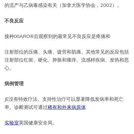
的流产与乙病毒感染有关（加拿大医学协会，2002）。
不良反应
接种IXIARO®后观察到的最常见不良反应是疼痛和
注射部位的压痛、头痛、疲劳和肌痛。其他常见的反应包括
注射部位红斑、硬化、肿胀和瘙痒、流感样疾病、发热和恶
心。
病例管理
JE没有特效疗法。支持性治疗可以显著降低发病率和死亡
率。诊断测试可通过
稀有和外来病原体
实验室
英国健康安全局。