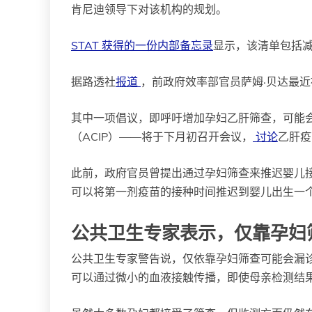
肯尼迪领导下对该机构的规划。
STAT 获得的一份内部备忘录
显示，该清单包括减
据路透社
报道
，前政府效率部官员萨姆·贝达最
其中一项倡议，即呼吁增加孕妇乙肝筛查，可能
（ACIP）——将于下月初召开会议，
讨论
乙肝
此前，政府官员曾提出通过孕妇筛查来推迟婴儿
可以将第一剂疫苗的接种时间推迟到婴儿出生一
公共卫生专家表示，仅靠孕妇
公共卫生专家警告说，仅依靠孕妇筛查可能会漏
可以通过微小的血液接触传播，即使母亲检测结