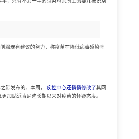
14年，只有不到一半的感染母亲所生的婴儿被识别
何可能削弱现有建议的努力，称疫苗在降低病毒感染率
作之际发布的。本周，
疾控中心还悄悄修改了
其网
息更加贴近肯尼迪长期以来对疫苗的怀疑态度。