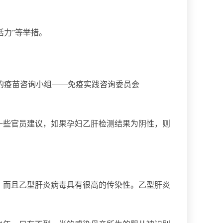
活力”等举措。
的疫苗咨询小组——免疫实践咨询委员会
一些官员建议，如果孕妇乙肝检测结果为阴性，则
，而且乙型肝炎病毒具有很高的传染性。乙型肝炎