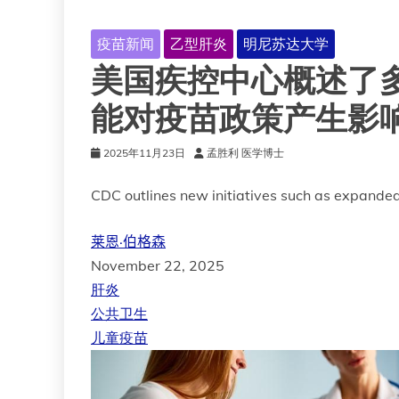
疫苗新闻
乙型肝炎
明尼苏达大学
美国疾控中心概述了
能对疫苗政策产生影
2025年11月23日
孟胜利 医学博士
CDC outlines new initiatives such as expanded
莱恩·伯格森
November 22, 2025
肝炎
公共卫生
儿童疫苗