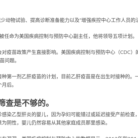
少动物试验、提高诊断准备能力以及“增强疾控中心工作人员的
近被任命为美国疾病控制与预防中心副主任，他将领导五项计划。
会对疫苗政策产生直接影响。美国疾病控制与预防中心（CDC）
疫苗问题。
接种第一剂乙肝疫苗的计划，目前乙肝疫苗是在出生时接种的。
个月后。
筛查是不够的。
诊感染乙型肝炎的婴儿，因为孕妇可能错过或延迟接受产前检查
果为阴性，婴儿仍然容易从其他家庭成员那里感染。