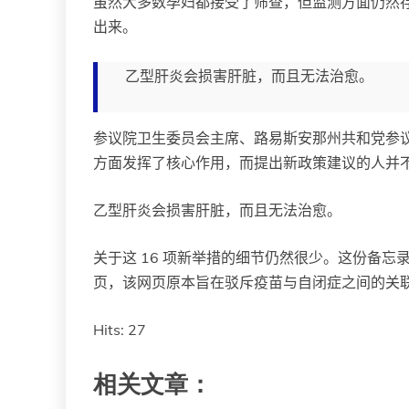
虽然大多数孕妇都接受了筛查，但监测方面仍然存
出来。
乙型肝炎会损害肝脏，而且无法治愈。
参议院卫生委员会主席、路易斯安那州共和党参议员
方面发挥了核心作用，而提出新政策建议的人并
乙型肝炎会损害肝脏，而且无法治愈。
关于这 16 项新举措的细节仍然很少。这份备
页，该网页原本旨在驳斥疫苗与自闭症之间的关
Hits: 27
相关文章：