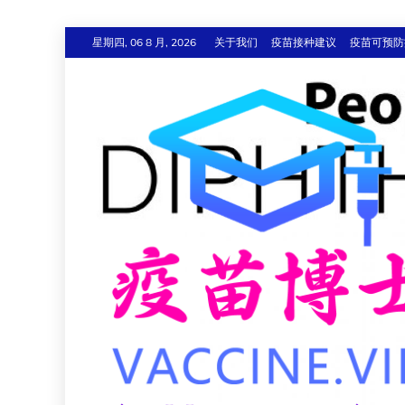
跳
星期四, 06 8 月, 2026
关于我们
疫苗接种建议
疫苗可预防
至
内
容