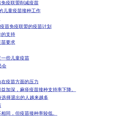
苗免疫联盟削减疫苗
i 的儿童疫苗接种工作
果
球疫苗免疫联盟的疫苗计划
作的支持
疫苗要求
过一些儿童疫苗
员会
迪在疫苗方面的压力
日益加深，麻疹疫苗接种支持率下降。
持选择退出的人越来越多
苗
不相同，但疫苗接种率较低。