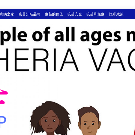
疾病之家
疫苗知名品牌
疫苗的价值
疫苗安全
疫苗和免疫
隐私政策