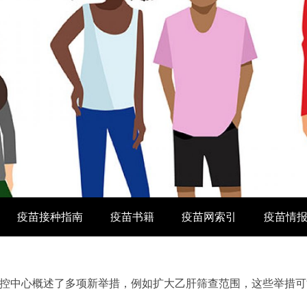
疫苗接种指南
疫苗书籍
疫苗网索引
疫苗情
控中心概述了多项新举措，例如扩大乙肝筛查范围，这些举措可