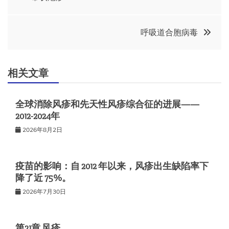
章
呼吸道合胞病毒
导
航
相关文章
全球消除风疹和先天性风疹综合征的进展——
2012-2024年
2026年8月2日
疫苗的影响：自 2012 年以来，风疹出生缺陷率下
降了近 75%。
2026年7月30日
第21章 风疹