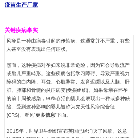
疫苗生产厂家
关键疾病事实
风疹是一种由病毒引起的传染病。这通常并不严重，有些
人甚至没有表现出任何症状。
然而，这种疾病对孕妇来说非常危险，因为它会导致流产
或胎儿严重畸形。这些疾病包括学习障碍、导致严重视力
障碍的白内障、耳聋、心脏异常、发育迟缓以及大脑、肝
脏、肺部和骨髓的炎症病变(受损组织)。如果母亲在怀孕
的前十周被感染，90%存活的婴儿会表现出一种或多种缺
陷。受到这种影响的婴儿被称为先天性风疹综合征
(CRS)。看见
‘更多信息’
下面。
2015年，世界卫生组织宣布英国已经消灭了风疹。这意