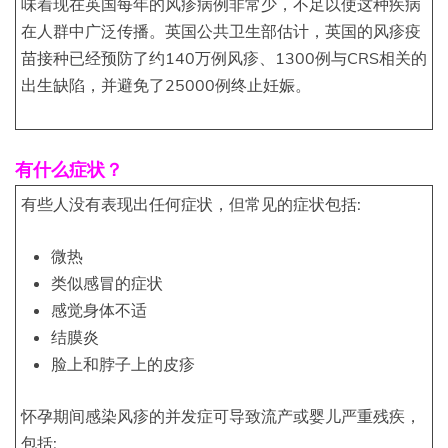
味着现在英国每年的风疹病例非常少，不足以使这种疾病
在人群中广泛传播。英国公共卫生部估计，英国的风疹疫
苗接种已经预防了约140万例风疹、1300例与CRS相关的
出生缺陷，并避免了25000例终止妊娠。
有什么症状？
有些人没有表现出任何症状，但常见的症状包括:
微热
类似感冒的症状
感觉身体不适
结膜炎
脸上和脖子上的皮疹
怀孕期间感染风疹的并发症可导致流产或婴儿严重残疾，
包括: