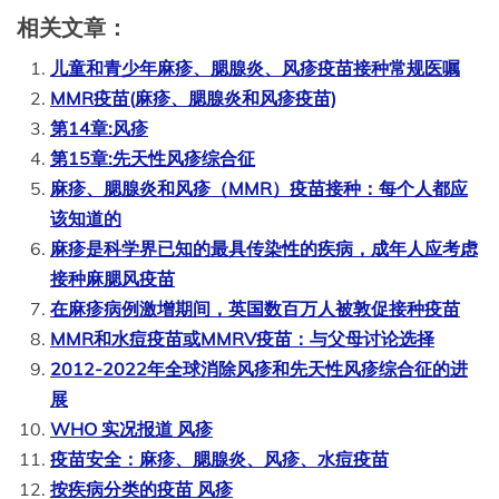
相关文章：
儿童和青少年麻疹、腮腺炎、风疹疫苗接种常规医嘱
MMR疫苗(麻疹、腮腺炎和风疹疫苗)
第14章:风疹
第15章:先天性风疹综合征
麻疹、腮腺炎和风疹（MMR）疫苗接种：每个人都应
该知道的
麻疹是科学界已知的最具传染性的疾病，成年人应考虑
接种麻腮风疫苗
在麻疹病例激增期间，英国数百万人被敦促接种疫苗
MMR和水痘疫苗或MMRV疫苗：与父母讨论选择
2012-2022年全球消除风疹和先天性风疹综合征的进
展
WHO 实况报道 风疹
疫苗安全：麻疹、腮腺炎、风疹、水痘疫苗
按疾病分类的疫苗 风疹