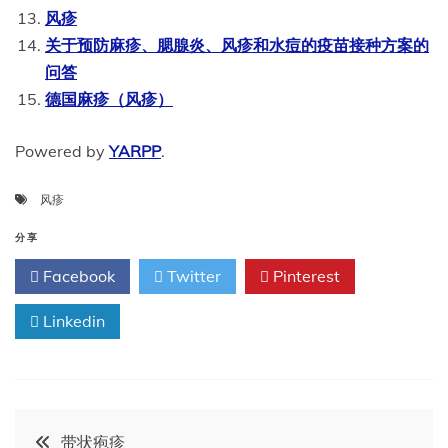
风疹
关于预防麻疹、腮腺炎、风疹和水痘的疫苗接种方案的
问答
德国麻疹（风疹）
Powered by
YARPP
.
风疹
分享
Facebook
Twitter
Pinterest
Linkedin
文
带状疱疹