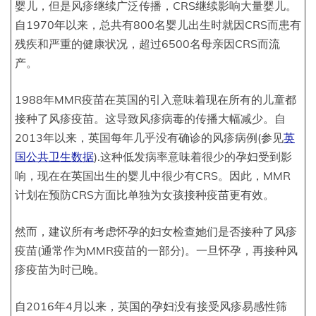
婴儿，但是风疹继续广泛传播，CRS继续影响大量婴儿。
自1970年以来，总共有800名婴儿出生时就因CRS而患有
残疾和严重的健康状况，超过6500名母亲因CRS而流
产。
1988年MMR疫苗在英国的引入意味着现在所有的儿童都
接种了风疹疫苗。这导致风疹病毒的传播大幅减少。自
2013年以来，英国每年几乎没有确诊的风疹病例(参见
英
国公共卫生数据
).这种低发病率意味着很少的孕妇受到影
响，现在在英国出生的婴儿中很少有CRS。因此，MMR
计划在预防CRS方面比单独为女孩接种疫苗更有效。
然而，建议所有考虑怀孕的妇女检查她们是否接种了风疹
疫苗(通常作为MMR疫苗的一部分)。一旦怀孕，再接种风
疹疫苗为时已晚。
自2016年4月以来，英国的孕妇没有接受风疹易感性筛