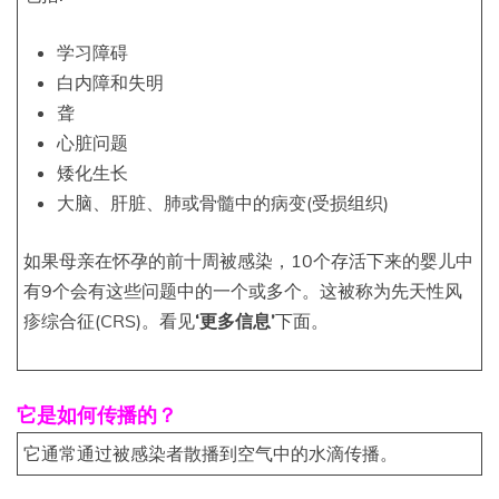
学习障碍
白内障和失明
聋
心脏问题
矮化生长
大脑、肝脏、肺或骨髓中的病变(受损组织)
如果母亲在怀孕的前十周被感染，10个存活下来的婴儿中
有9个会有这些问题中的一个或多个。这被称为先天性风
疹综合征(CRS)。看见
‘更多信息’
下面。
它是如何传播的？
它通常通过被感染者散播到空气中的水滴传播。