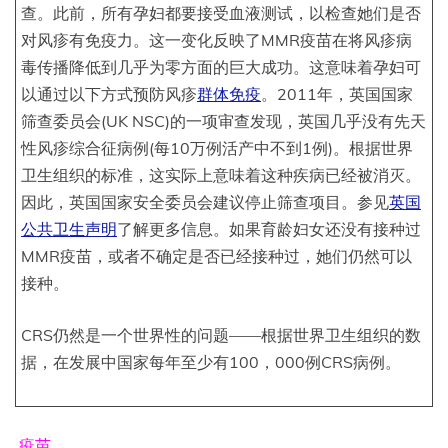
查。此前，所有孕妇都要接受血液测试，以检查她们是否
对风疹有免疫力。这一变化反映了MMR疫苗在将风疹病
毒传播降低到几乎为零方面的巨大成功。这意味着孕妇可
以通过以下方式预防风疹
群体免疫
。2011年，英国国家
筛查委员会(UK NSC)的一项审查发现，英国几乎没有先天
性风疹综合征病例(每10万例活产中不到1例)。根据世界
卫生组织的标准，这实际上意味着这种疾病已经被消灭。
因此，英国国家安全委员会建议停止筛查项目。参见
英国
公共卫生声明
了解更多信息。如果育龄妇女还没有接种过
MMR疫苗，或者不确定是否已经接种过，她们仍然可以
接种。
CRS仍然是一个世界性的问题——根据世界卫生组织的数
据，在发展中国家每年至少有100，000例CRS病例。
疫苗