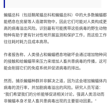
蝙蝠总科（包括鞘尾蝠总科和蝙蝠总科）中的大多数蝙蝠都
能栖息在房屋等人造建筑物中，因此它们可能对人类构成更
高的病毒溢出风险。识别最有可能携带这些病毒的野生动物
物种有助于更有针对性地开展监测和保护工作，而这些工作
往往耗时耗力且成本高昂。
作者报告称，人类侵占和蝙蝠栖息地破坏会通过增加物种间
的接触和给蝙蝠带来压力来增加人畜共患病毒的传播，这可
能会削弱它们的免疫系统并促进病毒的排出。
然而，捕杀蝙蝠种群并非解决之道，因为这会增加蝙蝠体内
病毒的流行率，并加剧病毒溢出的风险。研究人员写道：
“我们希望我们的分析能够促进相关讨论，强调人类活动而
非蝙蝠本身才是人畜共患病毒出现的主要驱动因素。”