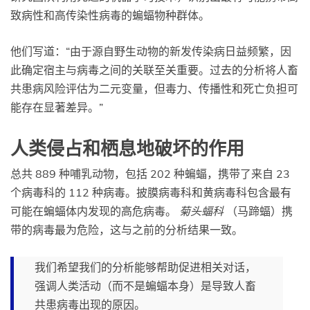
致病性和高传染性病毒的蝙蝠物种群体。
他们写道：“由于源自野生动物的新发传染病日益频繁，因
此确定宿主与病毒之间的关联至关重要。过去的分析将人畜
共患病风险评估为二元变量，但毒力、传播性和死亡负担可
能存在显著差异。”
人类侵占和栖息地破坏的作用
总共 889 种哺乳动物，包括 202 种蝙蝠，携带了来自 23
个病毒科的 112 种病毒。披膜病毒科和黄病毒科包含最有
可能在蝙蝠体内发现的高危病毒。
菊头蝠科
（马蹄蝠）携
带的病毒最为危险，这与之前的分析结果一致。
我们希望我们的分析能够帮助促进相关对话，
强调人类活动（而不是蝙蝠本身）是导致人畜
共患病毒出现的原因。