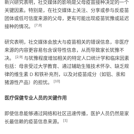
新兴研究表明，社交媒体的影响是父母疫苗接种决定的一个
关键因素。特别是，在社交媒体上关注、分享或参与反疫苗
团体或低可信度来源的父母，更有可能出现疫苗犹豫或延迟
[7,8]
接种的情况。
研究表明，社交媒体会放大与疫苗相关的错误信息，非医疗
来源的内容更容易包含误导性信息，从而导致家长犹豫不
[2,9]
决。
与犹豫程度增加相关的特定人口统计学和临床​​因素
包括：母亲受过大学教育、通过辅助生殖技术怀孕、缺乏规
律的维生素 D 和铁补充剂，以及对疫苗成分（如铝、汞和
[10]
猪源性产品）的担忧。
医疗保健专业人员的关键作用
即使信息能够通过网络和社区迅速传播，医护人员仍然是家
[1]
长最信赖的疫苗信息来源。