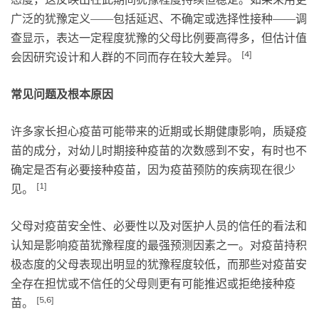
广泛的犹豫定义——包括延迟、不确定或选择性接种——调
查显示，表达一定程度犹豫的父母比例要高得多，但估计值
[4]
会因研究设计和人群的不同而存在较大差异。
常见问题及根本原因
许多家长担心疫苗可能带来的近期或长期健康影响，质疑疫
苗的成分，对幼儿时期接种疫苗的次数感到不安，有时也不
确定是否有必要接种疫苗，因为疫苗预防的疾病现在很少
[1]
见。
父母对疫苗安全性、必要性以及对医护人员的信任的看法和
认知是影响疫苗犹豫程度的最强预测因素之一。对疫苗持积
极态度的父母表现出明显的犹豫程度较低，而那些对疫苗安
全存在担忧或不信任的父母则更有可能推迟或拒绝接种疫
[5,6]
苗。