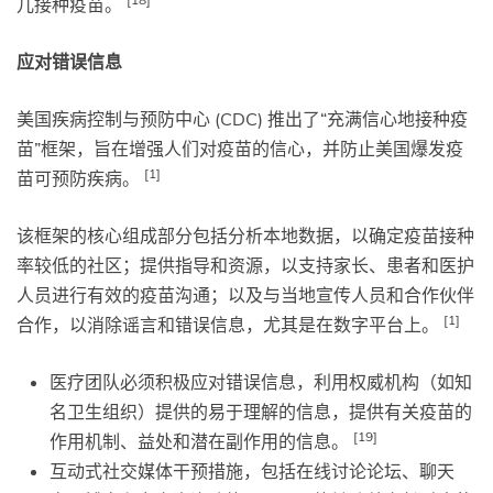
儿接种疫苗。
应对错误信息
美国疾病控制与预防中心 (CDC) 推出了“充满信心地接种疫
苗”框架，旨在增强人们对疫苗的信心，并防止美国爆发疫
[1]
苗可预防疾病。
该框架的核心组成部分包括分析本地数据，以确定疫苗接种
率较低的社区；提供指导和资源，以支持家长、患者和医护
人员进行有效的疫苗沟通；以及与当地宣传人员和合作伙伴
[1]
合作，以消除谣言和错误信息，尤其是在数字平台上。
医疗团队必须积极应对错误信息，利用权威机构（如知
名卫生组织）提供的易于理解的信息，提供有关疫苗的
[19]
作用机制、益处和潜在副作用的信息。
互动式社交媒体干预措施，包括在线讨论论坛、聊天