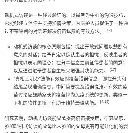
动机式访谈是一种经过验证的、以患者为中心的沟通技巧，
它能够建立信任并支持知情决策，为医护人员提供了一种通
[17]
过不带评判的对话来解决疫苗犹豫的有效方法。
动机式访谈的核心原则包括：提出开放式问题以鼓励有
意义的对话；给予肯定以确认患者的担忧；反映患者的
担忧以表示同理心；在分享信息之前征得患者的同意；
[17]
以及通过赋予患者自主权来增强其决策能力。
“真相三明治”法能有效应对疫苗错误信息，即在开头和
结尾呈现准确信息，中间简要提及错误说法。有效的疫
苗讨论应鼓励家长将疫苗视为免疫系统的更新，类似于
[4,18]
手机的软件更新，有助于维持最佳功能。
研究表明，动机式访谈能显著提高疫苗接受度，研究显示，
参加动机式访谈的父母比未参加的父母更有可能让他们的婴
[18]