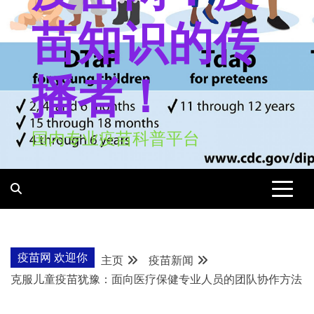
苗知识的传
播者！
国内专业疫苗科普平台
疫苗网 欢迎你
主页
疫苗新闻
克服儿童疫苗犹豫：面向医疗保健专业人员的团队协作方法