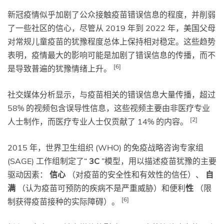
新冠疫情似乎加剧了公众接触疫苗错误信息的程度，并削弱
了一些社区的信心，尽管从 2019 年到 2022 年，美国父母
对常规儿童疫苗的犹豫程度总体上保持相对稳定。这些趋势
表明，疫情最大的影响可能是加剧了错误信息的传播，而不
[6]
是导致普遍的犹豫情绪上升。
社交媒体分析显示，与疫苗相关的错误信息大量传播，超过
58% 的视频包含误导性信息，这些视频主要由非医疗专业
[2]
人士制作，而医疗专业人士仅贡献了 14% 的内容。
2015 年，世界卫生组织 (WHO) 的免疫战略咨询专家组
(SAGE) 工作组制定了“
3C
”模型，用以描述疫苗犹豫的主要
驱动因素：
信心
（对疫苗的安全性和有效性的信任）、
自
满
（认为疫苗可预防的疾病不是严重威胁）和便利
性
（限
[6]
制获得疫苗接种的实际障碍）。