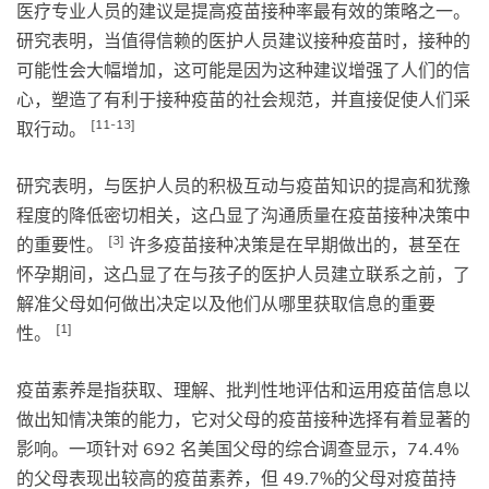
医疗专业人员的建议是提高疫苗接种率最有效的策略之一。
研究表明，当值得信赖的医护人员建议接种疫苗时，接种的
可能性会大幅增加，这可能是因为这种建议增强了人们的信
心，塑造了有利于接种疫苗的社会规范，并直接促使人们采
[11-13]
取行动。
研究表明，与医护人员的积极互动与疫苗知识的提高和犹豫
程度的降低密切相关，这凸显了沟通质量在疫苗接种决策中
[3]
的重要性。
许多疫苗接种决策是在早期做出的，甚至在
怀孕期间，这凸显了在与孩子的医护人员建立联系之前，了
解准父母如何做出决定以及他们从哪里获取信息的重要
[1]
性。
疫苗素养是指获取、理解、批判性地评估和运用疫苗信息以
做出知情决策的能力，它对父母的疫苗接种选择有着显著的
影响。一项针对 692 名美国父母的综合调查显示，74.4%
的父母表现出较高的疫苗素养，但 49.7%的父母对疫苗持