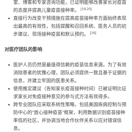
室、博客和专家咨询功能，已证明能够改善家长对疫苗
[19,20]
的态度并提高儿童疫苗接种率。
直接行为改变干预措施在提高疫苗接种率方面始终表现
出最高的有效性，包括提醒和召回系统、医务人员的初
[16]
步建议、现场接种疫苗和默认预约。
对医疗团队的影响
医护人员仍然是最值得信赖的疫苗信息来源。为了有效
消除患者的犹豫心理，团队必须提供一致且基于证据的
信息，并建立牢固的医患关系。
使用推定建议（告知家长疫苗接种时间）已被证明比征
求家长对免疫接种意见的参与式方法有效得多。
跨专业团队应采取系统性策略，包括美国疾病控制与预
防中心的“放心接种疫苗”框架，利用数据识别疫苗接种
率低的社区，并协调当地合作伙伴关系以应对错误信
息。