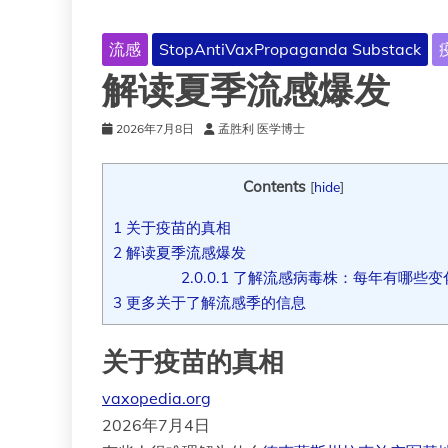
流感
StopAntiVaxPropaganda Substack
解读夏季流感爆发
2026年7月8日
孟胜利 医学博士
Contents
[
hide
]
1
关于疫苗的真相
2
解读夏季流感爆发
2.0.0.1
了解流感病毒株：每年有哪些变
3
更多关于了解流感季的信息
关于疫苗的真相
vaxopedia.org
2026年7月4日