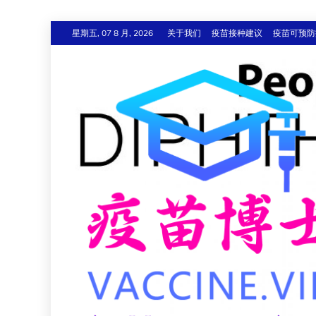
跳
星期五, 07 8 月, 2026
关于我们
疫苗接种建议
疫苗可预防
至
内
容