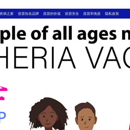
疾病之家
疫苗知名品牌
疫苗的价值
疫苗安全
疫苗和免疫
隐私政策