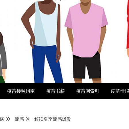
疫苗接种指南
疫苗书籍
疫苗网索引
疫苗情
病
流感
解读夏季流感爆发