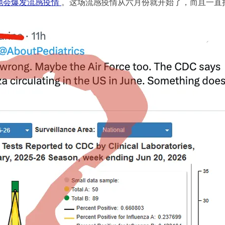
地会爆发流感疫情
。这场流感疫情从六月份就开始了，而且一直