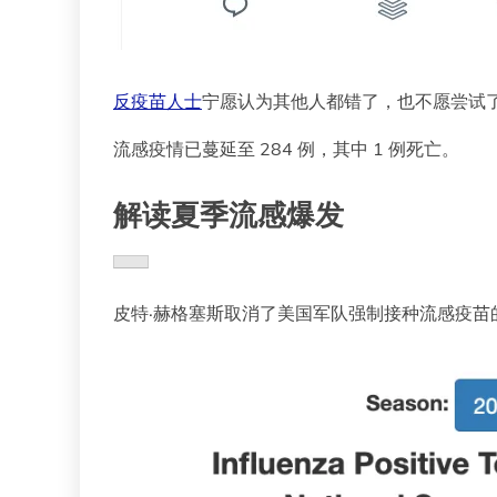
反疫苗人士
宁愿认为其他人都错了，也不愿尝试
流感疫情已蔓延至 284 例，其中 1 例死亡。
解读夏季流感爆发
皮特·赫格塞斯取消了美国军队强制接种流感疫苗