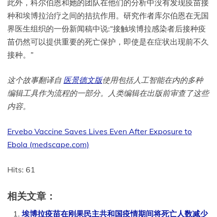
此外，科尔伯恩和她的团队在他们的分析中没有发现疫苗接
种和埃博拉治疗之间的拮抗作用。研究作者库尔伯恩在无国
界医生组织的一份新闻稿中说:“接触埃博拉感染者后接种疫
苗仍然可以提供重要的死亡保护，即使是在症状出现前不久
接种。”
这个故事翻译自
医景德文版
使用包括人工智能在内的多种
编辑工具作为流程的一部分。人类编辑在出版前审查了这些
内容。
Ervebo Vaccine Saves Lives Even After Exposure to
Ebola (medscape.com)
Hits: 61
相关文章：
埃博拉疫苗在刚果民主共和国疫情期间将死亡人数减少