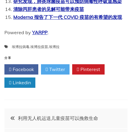
研究发现，肺炎球菌疫苗可以预防病毒性呼吸道感染
清除丙肝患者的见解可能带来疫苗
Moderna 报告了下一代 COVID 疫苗的有希望的发现
Powered by
YARPP
.
埃博拉病毒
,
埃博拉疫苗
,
埃博拉
分享
Facebook
Twitter
Pinterest
Linkedin
文
利用无人机运送儿童疫苗可以挽救生命
章