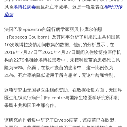
风险
埃博拉病毒
而且死亡率减半。这是一项发表在
柳叶刀传
染病
.
法国巴黎Epicentre的流行病学家丽贝卡·库尔伯恩
（Rebecca Coulborn）及其同事分析了刚果民主共和国第
10次埃博拉疫情期间收集的数据。他们的分析显示，在
2018年7月27日至2020年4月27日期间入住埃博拉医疗机
构的2279名确诊埃博拉患者中，未接种疫苗的患者死亡风
险为56%。然而，在接种疫苗的患者中，这一比例仅为
25%。死亡率的降低适用于所有患者，无论年龄和性别。
这项研究由无国界医生组织资助。在数据收集方面，无国界
医生组织流行病部门Epicentre与国家生物医学研究所和刚
果民主共和国卫生部合作。
该研究的作者集中研究了Ervebo疫苗，该疫苗已在欧盟、