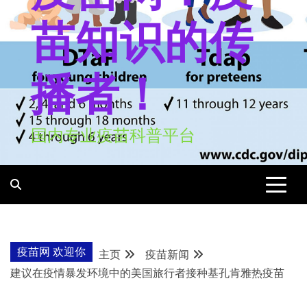
苗知识的传
播者！
国内专业疫苗科普平台
疫苗网 欢迎你
主页
疫苗新闻
建议在疫情暴发环境中的美国旅行者接种基孔肯雅热疫苗