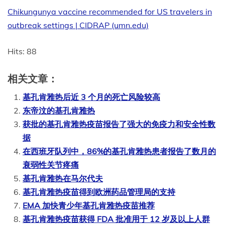
Chikungunya vaccine recommended for US travelers in
outbreak settings | CIDRAP (umn.edu)
Hits: 88
相关文章：
基孔肯雅热后近 3 个月的死亡风险较高
东帝汶的基孔肯雅热
获批的基孔肯雅热疫苗报告了强大的免疫力和安全性数
据
在西班牙队列中，86%的基孔肯雅热患者报告了数月的
衰弱性关节疼痛
基孔肯雅热在马尔代夫
基孔肯雅热疫苗得到欧洲药品管理局的支持
EMA 加快青少年基孔肯雅热疫苗推荐
基孔肯雅热疫苗获得 FDA 批准用于 12 岁及以上人群