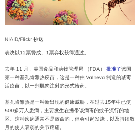
NIAID/Flickr 抄送
表决以12票赞成、1票弃权获得通过。
去年 11 月，美国食品和药物管理局 （FDA）
批准了
该国
第一种基孔肯雅热疫苗，这是一种由 Valneva 制造的减毒
活疫苗，以一剂肌肉注射的形式给药。
基孔肯雅热是一种新出现的健康威胁，在过去15年中已使
500多万人患病，主要发生在携带该病毒的蚊子流行的地
区。这种疾病通常不是致命的，但会引起发烧，以及持续数
月的使人衰弱的关节疼痛。