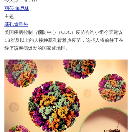
今天早上 6：07
丽莎·施尼林
主题
基孔肯雅热
美国疾病控制与预防中心（CDC）疫苗咨询小组今天建议
18岁及以上的人接种基孔肯雅热疫苗，这些人将前往正在
经历该疾病爆发的国家或地区。