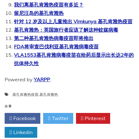
我们离基孔肯雅热疫苗有多近？
留尼汪岛的基孔肯雅热
针对 12 岁及以上儿童推出 Vimkunya 基孔肯雅热疫苗
基孔肯雅热：英国旅行者应该了解这种蚊媒病毒
第二种基孔肯雅热病毒疫苗即将推出
FDA将审查巴伐利亚基孔肯雅病毒疫苗
VLA1553基孔肯雅病毒疫苗在给药后显示出长达2年的
抗体持久性
Powered by
YARPP
.
基孔肯雅热疫苗
,
基孔肯雅热
分享
Facebook
Twitter
Pinterest
Linkedin