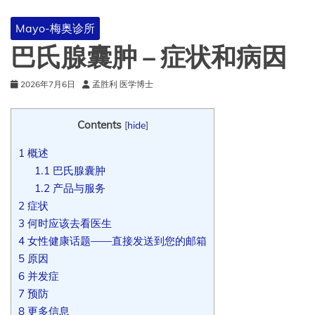
Mayo-梅奥诊所
巴氏腺囊肿 – 症状和病因
2026年7月6日
孟胜利 医学博士
Contents
[
hide
]
1
概述
1.1
巴氏腺囊肿
1.2
产品与服务
2
症状
3
何时应该去看医生
4
女性健康话题——直接发送到您的邮箱
5
原因
6
并发症
7
预防
8
更多信息