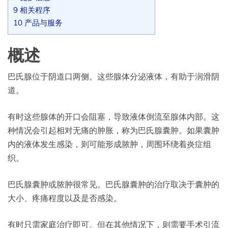
9
相关程序
10
产品与服务
概述
巴氏腺位于阴道口两侧。这些腺体分泌液体，有助于润滑阴
道。
有时这些腺体的开口会阻塞，导致液体倒流至腺体内部。这
种情况会引起相对无痛的肿胀，称为巴氏腺囊肿。如果囊肿
内的液体发生感染，则可能形成脓肿，周围环绕着炎症组
织。
巴氏腺囊肿或脓肿很常见。巴氏腺囊肿的治疗取决于囊肿的
大小、疼痛程度以及是否感染。
有时只需家庭治疗即可。但在其他情况下，则需要手术引流