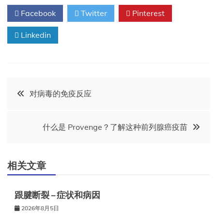
Facebook
Twitter
Pinterest
Linkedin
文
对病毒的免疫反应
章
什么是 Provenge？了解这种前列腺癌疫苗
导
航
相关文章
跟腱断裂 – 症状和病因
2026年8月5日