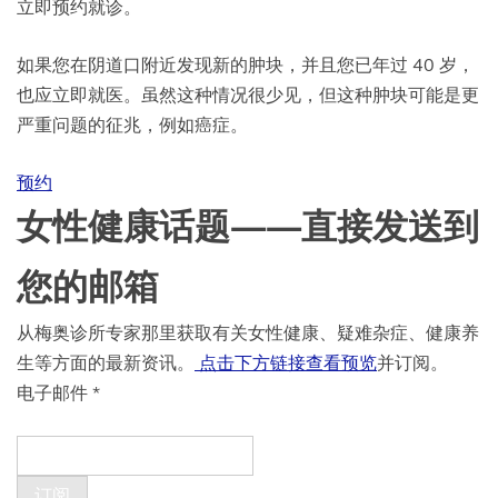
立即预约就诊。
如果您在阴道口附近发现新的肿块，并且您已年过 40 岁，
也应立即就医。虽然这种情况很少见，但这种肿块可能是更
严重问题的征兆，例如癌症。
预约
女性健康话题——直接发送到
您的邮箱
从梅奥诊所专家那里获取有关女性健康、疑难杂症、健康养
生等方面的最新资讯。
点击下方链接查看预览
并订阅。
电子邮件
*
订阅