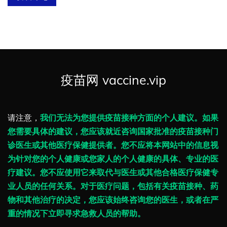
疫苗网 vaccine.vip
请注意，
我们无法为您提供疫苗接种方面的个人建议。如果
您需要具体的建议，您应该就近咨询国家批准的疫苗接种门
诊医生或其他医疗保健提供者。您不应将本网站中的信息视
为针对您的个人健康或您家人的个人健康的具体、专业的医
疗建议。您不应使用它来取代与医生或其他合格医疗保健专
业人员的任何关系。对于医疗问题，包括有关疫苗接种、药
物和其他治疗的决定，您应该始终咨询您的医生，或者在严
重的情况下立即寻求急救人员的帮助。