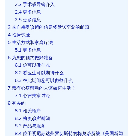
2.3
手术或导管介入
2.4
更多信息
2.5
更多信息
3
来自梅奥诊所的信息将发送至您的邮箱
4
临床试验
5
生活方式和家庭疗法
5.1
更多信息
6
为您的预约做好准备
6.1
你可以做什么
6.2
看医生可以期待什么
6.3
在此期间您可以做些什么
7
患有心房颤动的人该如何生活？
7.1
心律失常讨论
8
有关的
8.1
相关程序
8.2
梅奥诊所新闻
8.3
产品与服务
8.4
位于明尼苏达州罗切斯特的梅奥诊所被《美国新闻