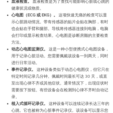
血液检查。
血液检查是为了查找可能影响心脏或心跳的
健康状况或物质。
心电图（ECG 或 EKG）。
这项快速无痛的检查可以显
示心脏跳动情况。带有传感器的贴片会贴在胸部，有时
也会贴在手臂和腿部。导线将传感器连接到电脑，电脑
会打印或显示检查结果。心电图是诊断房颤的主要检查
方法。
动态心电图监测仪。
这是一种小型便携式心电图设备，
用于记录心脏活动。您需要佩戴该设备一到两天，同时
进行日常活动。
事件记录仪。
这种设备类似于动态心电图仪，但它只在
特定时间记录几分钟。佩戴时间最长可达 30 天，或直
至出现心律不齐或其他症状。通常情况下，出现症状时
需要按下按钮。有些设备会在检测到心律不齐时自动记
录。
植入式循环记录仪。
这种设备可以连续记录长达三年的
心跳。它也被称为心脏事件记录仪。该设备可以显示您