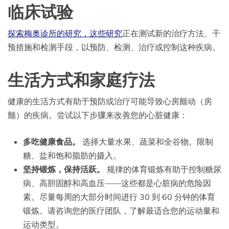
临床试验
探索梅奥诊所的研究，这些研究
正在测试新的治疗方法、干
预措施和检测手段，以预防、检测、治疗或控制这种疾病。
生活方式和家庭疗法
健康的生活方式有助于预防或治疗可能导致心房颤动（房
颤）的疾病。尝试以下步骤来改善您的心脏健康：
多吃健康食品。
选择大量水果、蔬菜和全谷物。限制
糖、盐和饱和脂肪的摄入。
坚持锻炼，保持活跃。
规律的体育锻炼有助于控制糖尿
病、高胆固醇和高血压——这些都是心脏病的危险因
素。尽量每周的大部分时间进行 30 到 60 分钟的体育
锻炼。请咨询您的医疗团队，了解最适合您的运动量和
运动类型。