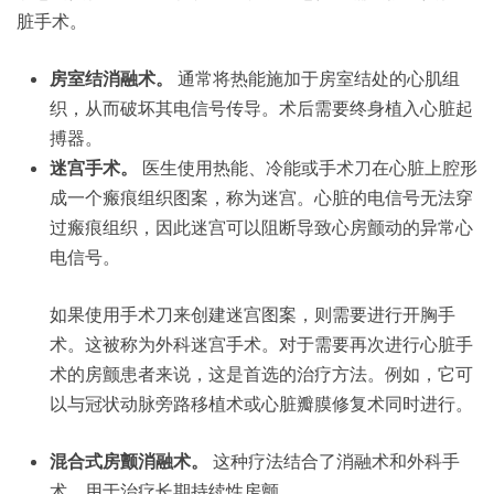
脏手术。
房室结消融术。
通常将热能施加于房室结处的心肌组
织，从而破坏其电信号传导。术后需要终身植入心脏起
搏器。
迷宫手术。
医生使用热能、冷能或手术刀在心脏上腔形
成一个瘢痕组织图案，称为迷宫。心脏的电信号无法穿
过瘢痕组织，因此迷宫可以阻断导致心房颤动的异常心
电信号。
如果使用手术刀来创建迷宫图案，则需要进行开胸手
术。这被称为外科迷宫手术。对于需要再次进行心脏手
术的房颤患者来说，这是首选的治疗方法。例如，它可
以与冠状动脉旁路移植术或心脏瓣膜修复术同时进行。
混合式房颤消融术。
这种疗法结合了消融术和外科手
术，用于治疗长期持续性房颤。