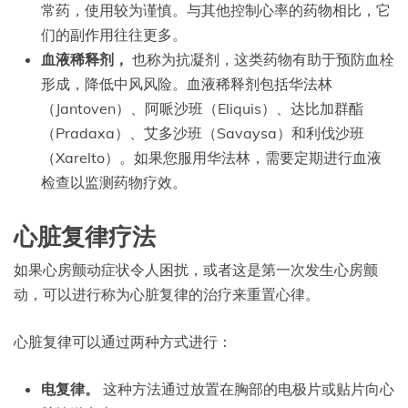
常药，使用较为谨慎。与其他控制心率的药物相比，它
们的副作用往往更多。
血液稀释剂，
也称为抗凝剂，这类药物有助于预防血栓
形成，降低中风风险。血液稀释剂包括华法林
（Jantoven）、阿哌沙班（Eliquis）、达比加群酯
（Pradaxa）、艾多沙班（Savaysa）和利伐沙班
（Xarelto）。如果您服用华法林，需要定期进行血液
检查以监测药物疗效。
心脏复律疗法
如果心房颤动症状令人困扰，或者这是第一次发生心房颤
动，可以进行称为心脏复律的治疗来重置心律。
心脏复律可以通过两种方式进行：
电复律。
这种方法通过放置在胸部的电极片或贴片向心