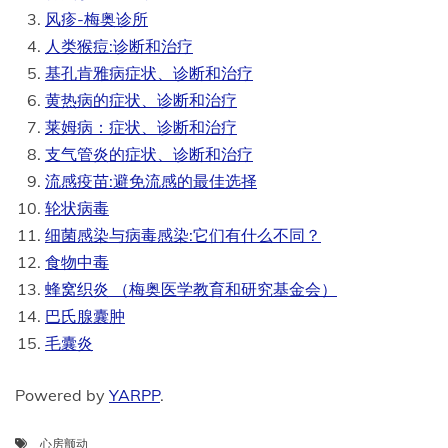
风疹-梅奥诊所
人类猴痘:诊断和治疗
基孔肯雅病症状、诊断和治疗
黄热病的症状、诊断和治疗
莱姆病：症状、诊断和治疗
支气管炎的症状、诊断和治疗
流感疫苗:避免流感的最佳选择
轮状病毒
细菌感染与病毒感染:它们有什么不同？
食物中毒
蜂窝织炎 （梅奥医学教育和研究基金会）
巴氏腺囊肿
毛囊炎
Powered by
YARPP
.
心房颤动