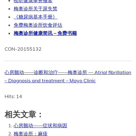
收听健康事务播客
梅奥诊所关于尿失禁
《糖尿病基本手册》
免费梅奥诊所饮食评估
梅奥诊所健康简讯 – 免费书籍
CON-20155132
心房颤动——诊断和治疗——梅奥诊所 — Atrial fibrillation
– Diagnosis and treatment – Mayo Clinic
Hits: 14
相关文章：
心房颤动——症状和病因
梅奥诊所：麻疹