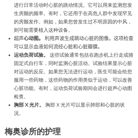
进行日常活动时心脏的跳动情况。它可以用来监测您发
生房颤的频率。有时，它还用于在高危人群中发现罕见
的房颤发作。例如，如果您曾发生过不明原因的中风，
则可能需要植入这种设备。
超声
心动图。
利用声波生成跳动心脏的图像。这项检查
可以显示血液如何流经心脏和心脏瓣膜。
运动负荷试验。
这些试验通常包括在跑步机上行走或骑
固定式自行车，同时监测心脏活动。试验结果显示心脏
对运动的反应。如果您无法进行运动，医生可能会给您
服用一些药物，这些药物的作用类似于运动，可以改善
心脏功能。有时，运动负荷试验期间会进行超声心动图
检查。
胸部 X 光片。
胸部 X 光片可以显示肺部和心脏的状
况。
梅奥诊所的护理