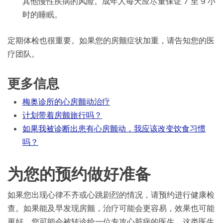
其他慢性疾病的风险。成年人每天应尽量保证 7 至 9 小
时的睡眠。
定期体检也很重要。如果您的房颤症状加重，请告知您的医
疗团队。
更多信息
梅奥诊所的心房颤动治疗
计划带着房颤旅行吗？
如果我被诊断出患有心房颤动，我应该改变饮食习惯
吗？
为您的预约做好准备
如果您出现心律不齐或心跳剧烈的情况，请预约进行健康检
查。如果能及早发现房颤，治疗可能会更容易，效果也可能
更好。您可能会被转诊给一位专攻心脏病的医生。这类医生