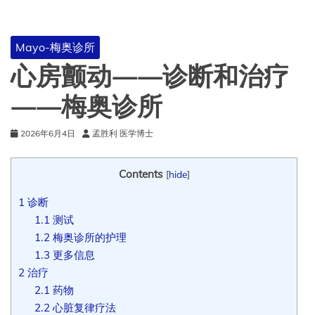
Mayo-梅奥诊所
心房颤动——诊断和治疗
——梅奥诊所
2026年6月4日
孟胜利 医学博士
Contents
[
hide
]
1
诊断
1.1
测试
1.2
梅奥诊所的护理
1.3
更多信息
2
治疗
2.1
药物
2.2
心脏复律疗法