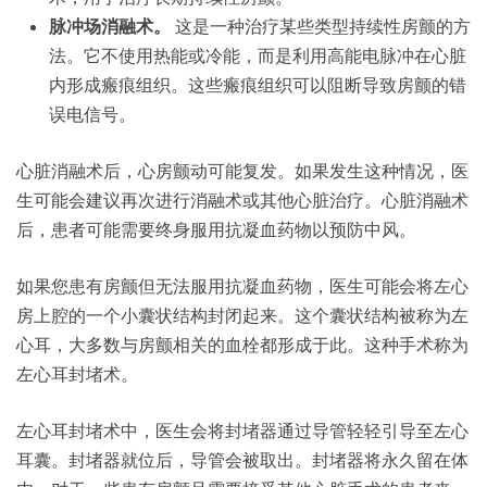
脉冲场消融术。
这是一种治疗某些类型持续性房颤的方
法。它不使用热能或冷能，而是利用高能电脉冲在心脏
内形成瘢痕组织。这些瘢痕组织可以阻断导致房颤的错
误电信号。
心脏消融术后，心房颤动可能复发。如果发生这种情况，医
生可能会建议再次进行消融术或其他心脏治疗。心脏消融术
后，患者可能需要终身服用抗凝血药物以预防中风。
如果您患有房颤但无法服用抗凝血药物，医生可能会将左心
房上腔的一个小囊状结构封闭起来。这个囊状结构被称为左
心耳，大多数与房颤相关的血栓都形成于此。这种手术称为
左心耳封堵术。
左心耳封堵术中，医生会将封堵器通过导管轻轻引导至左心
耳囊。封堵器就位后，导管会被取出。封堵器将永久留在体