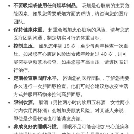
不要吸烟或使用任何烟草制品。
吸烟是心脏病的主要危
险因素。如果您需要戒烟方面的帮助，请咨询您的医疗
团队。
保持健康体重。
超重会增加患心脏病的风险。请与您的
医疗团队沟通，制定切实可行的体重目标。
控制血压。
如果您年满 18 岁，至少每两年检查一次血
压。如果您有心脏病风险因素或年龄超过 40 岁，则可
能需要更频繁地检查。如果您患有高血压，请遵医嘱进
行治疗。
定期检查胆固醇水平。
咨询您的医疗团队，了解您需要
多久进行一次胆固醇检查。他们可能会建议您改变生活
方式并服用药物来控制高胆固醇。
限制饮酒。
酗酒（男性两小时内饮用五杯酒，女性两小
时内饮用四杯酒）会增加房颤的风险。对某些人来说，
即使是少量饮酒也可能诱发房颤。
养成良好的睡眠习惯。
睡眠不足可能会增加患心脏病和