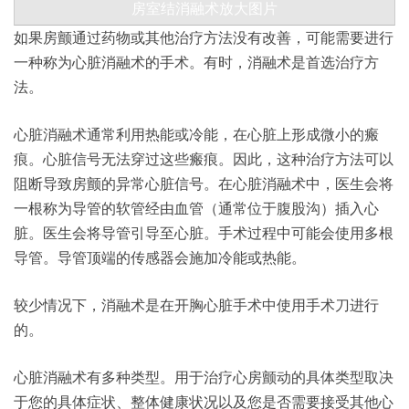
房室结消融术
放大图片
如果房颤通过药物或其他治疗方法没有改善，可能需要进行
一种称为心脏消融术的手术。有时，消融术是首选治疗方
法。
心脏消融术通常利用热能或冷能，在心脏上形成微小的瘢
痕。心脏信号无法穿过这些瘢痕。因此，这种治疗方法可以
阻断导致房颤的异常心脏信号。在心脏消融术中，医生会将
一根称为导管的软管经由血管（通常位于腹股沟）插入心
脏。医生会将导管引导至心脏。手术过程中可能会使用多根
导管。导管顶端的传感器会施加冷能或热能。
较少情况下，消融术是在开胸心脏手术中使用手术刀进行
的。
心脏消融术有多种类型。用于治疗心房颤动的具体类型取决
于您的具体症状、整体健康状况以及您是否需要接受其他心