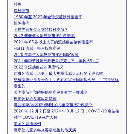
肺炎
接种疫苗
1980 年至 2023 年全球疫苗接种覆盖率
根除疾病
全世界有多少人支持接种疫苗？
2022 年老年人流感疫苗接种覆盖率
2021 年 65 岁以上人群的流感疫苗接种覆盖率
H5N1 流感：每月报告病例
2020 年老年人流感疫苗接种国家政策
2011 年季节性流感呼吸系统死亡率，年龄 65+ 岁
2022 年流感疫苗的供应情况
西班牙流感：历史上最大规模流感大流行的全球影响
结核病曾经是头号杀手，现在在富裕国家很少见——它是这样
发生的
美国疫苗可预防疾病的病例和死亡人数减少
疫苗怀疑论及其应对措施
哪些国家/地区有强制性的儿童疫苗接种政策？
2020 年 12 月 2 日至 2024 年 8 月 12 日，COVID-19 疫苗接
种与 COVID-19 死亡人数
美国的麻疹病例
麻疹使儿童多年来容易感染其他疾病