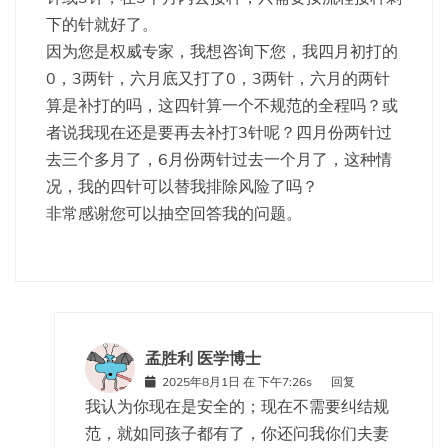
下的针就好了。
因为您是权威专家，我想咨询下您，我四月初打的
0，3两针，六月底又打了0，3两针，六月的两针
算是补打的吗，这四针算一个不规范的全程吗？或
者说我现在还是要再去补打3针呢？四月份两针过
去三个多月了，6月份两针过去一个月了，这种情
况，我的四针可以替我排除风险了吗？
非常感谢您可以抽空回答我的问题。
孟胜利 医学博士
2025年8月1日 在 下午7:26s
回复
我认为你现在是安全的；现在不需要纠结规
范，就如同孩子都有了，你还问我你们夫妻