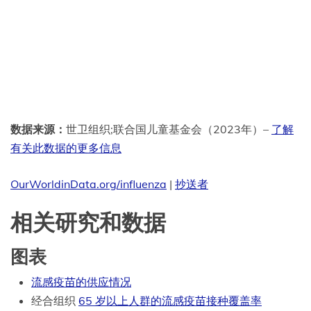
数据来源：
世卫组织;联合国儿童基金会（2023年）
–
了解
有关此数据的更多信息
OurWorldinData.org/influenza
|
抄送者
相关研究和数据
图表
流感疫苗的供应情况
经
合组织
65 岁以上人群的流感疫苗接种覆盖率