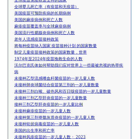
全球疫苗免疫联盟支持的国家
全球婴儿死亡率（有疫苗和无疫苗）
美国疫苗可预防疾病的长期病例
美国的麻疹病例和死亡人数
麻疹疫苗覆盖率与全球麻疹病例
美国流行性腮腺炎病例和死亡人数
老年人流感疫苗接种政策
将每种疫苗纳入国家 疫苗接种计划 的国家数量
制定儿童疫苗接种政策的国家数量，世界
1974年至2024年疫苗挽救生命的人数
沃尔巴克氏体如何帮助我们应对世界上一些最被忽视的热带疾
病
未接种乙型流感嗜血杆菌疫苗的一岁儿童人数
未接种肺炎球菌结合疫苗第三剂的一岁儿童数量
未接种三剂白喉、破伤风和百日咳疫苗的一岁儿童数量
未接种三剂乙型肝炎疫苗的一岁儿童数量
接种三剂乙型肝炎疫苗的一岁儿童比例
未接种麻疹疫苗的一岁儿童人数
未接种第三剂脊髓灰质炎疫苗的一岁儿童人数
未接种轮状病毒疫苗的一岁儿童人数
美国的出生率和死亡率
未接种风疹疫苗的一岁儿童人数； 2023