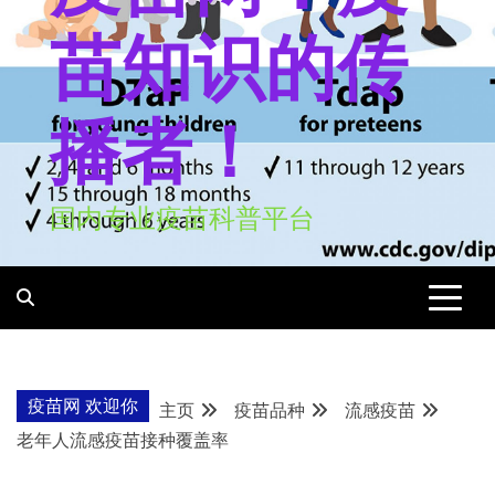
苗知识的传
播者！
国内专业疫苗科普平台
疫苗网 欢迎你
主页
疫苗品种
流感疫苗
老年人流感疫苗接种覆盖率