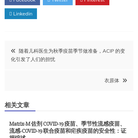
Linkedin
文
随着儿科医生为秋季疫苗季节做准备，ACIP 的变
化引发了人们的担忧
章
导
衣原体
航
相关文章
Matrix-M 佐剂 COVID-19 疫苗、季节性流感疫苗、
流感-COVID-19 联合疫苗和疟疾疫苗的安全性：证