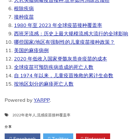
人乳头瘤病毒疫苗接种:世界如何消除宫颈癌
根除疾病
接种疫苗
1980 年至 2023 年全球疫苗接种覆盖率
西班牙流感：历史上最大规模流感大流行的全球影响
哪些国家/地区有强制性的儿童疫苗接种政策？
美国的麻疹病例
2020 年低收入国家脊髓灰质炎疫苗的成本
全球疫苗可预防疾病造成的死亡人数
自 1974 年以来，儿童疫苗挽救的累计生命数
按地区划分的麻疹死亡人数
Powered by
YARPP
.
2022年老年人
,
流感疫苗接种覆盖率
分享
Facebook
Twitter
Pinterest