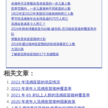
未接种灭活脊髓灰质炎疫苗的一岁儿童人数
世界范围内，一岁儿童接种不同疫苗的人数
1922年至2022年美国百日咳病例和死亡人数
季节性流感每年在全球造成约70万人死亡
流感会造成多少人死亡？
2024年肺炎球菌疫苗与白喉-破伤风-百日咳疫苗接种覆盖率对
比
脊髓灰质炎疫苗接种计划
2016年通过接种疫苗预防的轮状病毒死亡人数
大流行病
了解新冠肺炎疫情的17个关键图表
相关文章：
2022 年流感疫苗的供应情况
2022 年老年人流感疫苗接种覆盖率
2021 年 65 岁以上人群的流感疫苗接种覆盖率
2020 年老年人流感疫苗接种国家政策